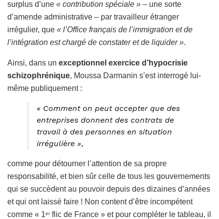
surplus d’une
« contribution spéciale »
– une sorte
d’amende administrative – par travailleur étranger
irrégulier, que
« l’Office français de l’immigration et de
l’intégration est chargé de constater et de liquider »
.
Ainsi, dans un
exceptionnel exercice d’hypocrisie
schizophrénique
, Moussa Darmanin s’est interrogé lui-
même publiquement :
« Comment on peut accepter que des
entreprises donnent des contrats de
travail à des personnes en situation
irrégulière
»
,
comme pour détourner l’attention de sa propre
responsabilité, et bien sûr celle de tous les gouvernements
qui se succèdent au pouvoir depuis des dizaines d’années
et qui ont laissé faire ! Non content d’être incompétent
comme « 1
flic de France » et pour compléter le tableau, il
er