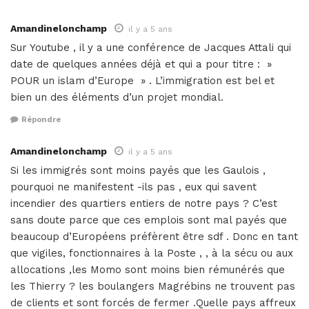
Amandinelonchamp
il y a 5 ans
Sur Youtube , il y a une conférence de Jacques Attali qui
date de quelques années déjà et qui a pour titre : »
POUR un islam d’Europe » . L’immigration est bel et
bien un des éléments d’un projet mondial.
Répondre
Amandinelonchamp
il y a 5 ans
Si les immigrés sont moins payés que les Gaulois ,
pourquoi ne manifestent -ils pas , eux qui savent
incendier des quartiers entiers de notre pays ? C’est
sans doute parce que ces emplois sont mal payés que
beaucoup d’Européens préfèrent être sdf . Donc en tant
que vigiles, fonctionnaires à la Poste , , à la sécu ou aux
allocations ,les Momo sont moins bien rémunérés que
les Thierry ? les boulangers Magrébins ne trouvent pas
de clients et sont forcés de fermer .Quelle pays affreux