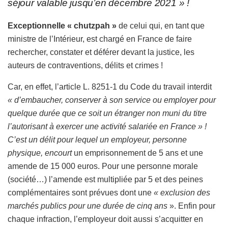
séjour valable jusqu’en décembre 2021 » !
Exceptionnelle « chutzpah »
de celui qui, en tant que
ministre de l’Intérieur, est chargé en France de faire
rechercher, constater et déférer devant la justice, les
auteurs de contraventions, délits et crimes !
Car, en effet, l’article L. 8251-1 du Code du travail interdit
« d’embaucher, conserver à son service ou employer pour
quelque durée que ce soit un étranger non muni du titre
l’autorisant à exercer une activité salariée en France »
!
C’est un délit pour lequel un employeur, personne
physique, encourt
un emprisonnement de 5 ans et une
amende de 15 000 euros. Pour une personne morale
(société…) l’amende est multipliée par 5 et des peines
complémentaires sont prévues dont une
« exclusion des
marchés publics pour une durée de cinq ans
». Enfin pour
chaque infraction, l’employeur doit aussi s’acquitter en