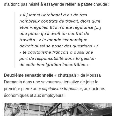
n’a donc pas hésité à essayer de refiler la patate chaude :
« Il
[Jamel Gorchane]
a eu de très
nombreux contrats de travail, alors qu’il
était irrégulier. Et il n’a été régularisé […]
que parce qu’il avait un contrat de
travail
» ;
« le monde économique
devrait aussi se poser des questions » ;
« le capitalisme français a aussi une
part de responsabilité dans la gestion
de cette immigration incontrôlée
».
Deuxième sensationnelle «
chutzpah »
de Moussa
Darmanin dans une savoureuse tentative de jeter la
première pierre au
« capitalisme français »
, aux acteurs
économiques et aux employeurs !