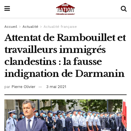
Accueil
Actualité
Actualité française
Attentat de Rambouillet et
travailleurs immigrés
clandestins : la fausse
indignation de Darmanin
par
Pierre Olivier
3 mai 2021