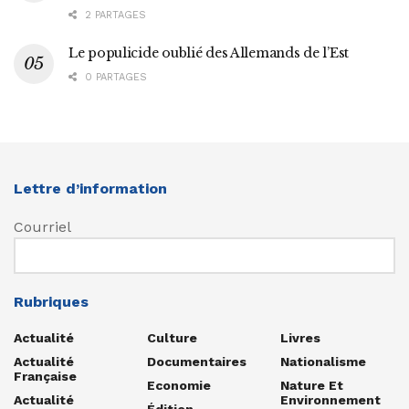
2 PARTAGES
Le populicide oublié des Allemands de l’Est
0 PARTAGES
Lettre d’information
Courriel
Rubriques
Actualité
Culture
Livres
Actualité
Documentaires
Nationalisme
Française
Economie
Nature Et
Actualité
Environnement
Édition