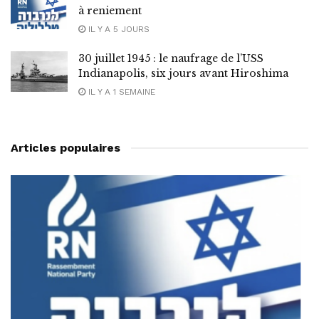
à reniement
IL Y A 5 JOURS
30 juillet 1945 : le naufrage de l’USS
Indianapolis, six jours avant Hiroshima
IL Y A 1 SEMAINE
Articles populaires