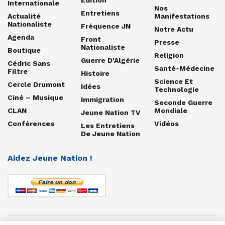
Internationale
Nos
Entretiens
Actualité
Manifestations
Nationaliste
Fréquence JN
Notre Actu
Agenda
Front
Presse
Nationaliste
Boutique
Religion
Guerre D'Algérie
Cédric Sans
Santé-Médecine
Filtre
Histoire
Science Et
Cercle Drumont
Idées
Technologie
Ciné – Musique
Immigration
Seconde Guerre
CLAN
Mondiale
Jeune Nation TV
Conférences
Vidéos
Les Entretiens
De Jeune Nation
Aidez Jeune Nation !