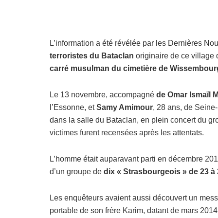
L’information a été révélée par les Dernières No
terroristes du Bataclan
originaire de ce village
carré musulman du cimetière de Wissembourg, 
Le 13 novembre, accompagné
de Omar Ismaïl M
l’Essonne, et
Samy Amimour
, 28 ans, de Seine
dans la salle du Bataclan, en plein concert du gr
victimes furent recensées après les attentats.
L’homme était auparavant parti en décembre 2013 
d’un groupe de
dix « Strasbourgeois » de 23 à 
Les enquêteurs avaient aussi découvert un me
portable de son frère Karim, datant de mars 2014,