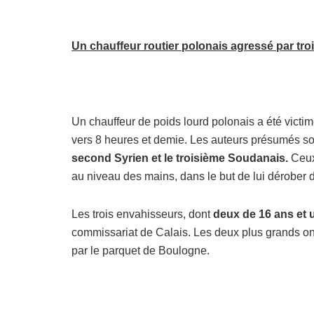
Un chauffeur routier polonais agressé par tr
Un chauffeur de poids lourd polonais a été victi
vers 8 heures et demie. Les auteurs présumés so
second Syrien et le troisième Soudanais.
Ceux
au niveau des mains, dans le but de lui dérober d
Les trois envahisseurs, dont
deux de 16 ans et 
commissariat de Calais. Les deux plus grands ont
par le parquet de Boulogne.