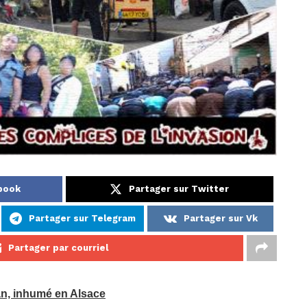
ebook
Partager sur Twitter
Partager sur Telegram
Partager sur Vk
Partager par courriel
n, inhumé en Alsace