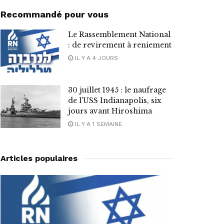
Recommandé pour vous
Le Rassemblement National
: de revirement à reniement
IL Y A 4 JOURS
30 juillet 1945 : le naufrage
de l’USS Indianapolis, six
jours avant Hiroshima
IL Y A 1 SEMAINE
Articles populaires