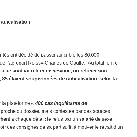
adicalisation
rités ont décidé de passer au crible les 86.000
 de l’aéroport Roissy-Charles de Gaulle. Au total, entre
s se sont vu retirer ce sésame, ou refuser son
,
85 étaient soupçonnées de radicalisation
, selon la
 la plateforme
« 400 cas inquiétants de
 proche du dossier, mais contestée par des sources
tachent à chaque détail: le refus par un salarié de sexe
 des consignes de sa part suffit à motiver le retrait d’un