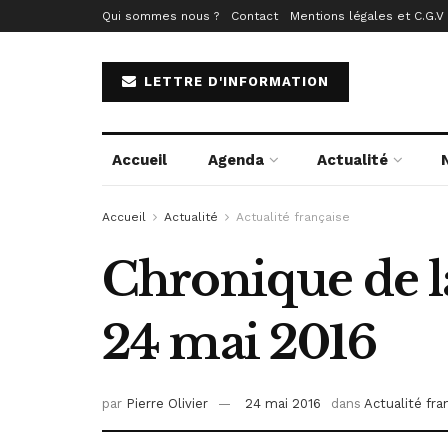
Qui sommes nous ?
Contact
Mentions légales et C.G.V
LETTRE D'INFORMATION
Accueil
Agenda
Actualité
Accueil
Actualité
Actualité française
Chronique de la
24 mai 2016
par
Pierre Olivier
24 mai 2016
dans
Actualité fra