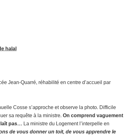
e halal
ycée Jean-Quarré, réhabilité en centre d’accueil par
lle Cosse s’approche et observe la photo. Difficile
quer sa requête à la ministre.
On comprend vaguement
 plaît pas…
La ministre du Logement l’interpelle en
ns de vous donner un toit, de vous apprendre le