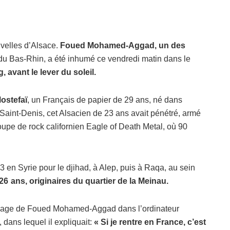
uvelles d’Alsace.
Foued Mohamed-Aggad, un des
 du Bas-Rhin, a été inhumé ce vendredi matin dans le
avant le lever du soleil.
ostefaï
, un Français de papier de 29 ans, né dans
-Saint-Denis, cet Alsacien de 23 ans avait pénétré, armé
oupe de rock californien Eagle of Death Metal, où 90
en Syrie pour le djihad, à Alep, puis à Raqa, au sein
26 ans, originaires du quartier de la Meinau.
ssage de Foued Mohamed-Aggad dans l’ordinateur
 dans lequel il expliquait:
« Si je rentre en France, c’est