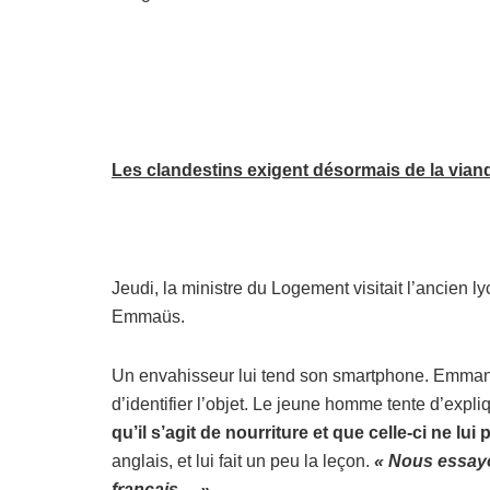
Les clandestins exigent désormais de la viand
Jeudi, la ministre du Logement visitait l’ancien l
Emmaüs.
Un envahisseur lui tend son smartphone. Emmanue
d’identifier l’objet. Le jeune homme tente d’expli
qu’il s’agit de nourriture et que celle-ci ne lui
anglais, et lui fait un peu la leçon.
« Nous essayo
français… »
.