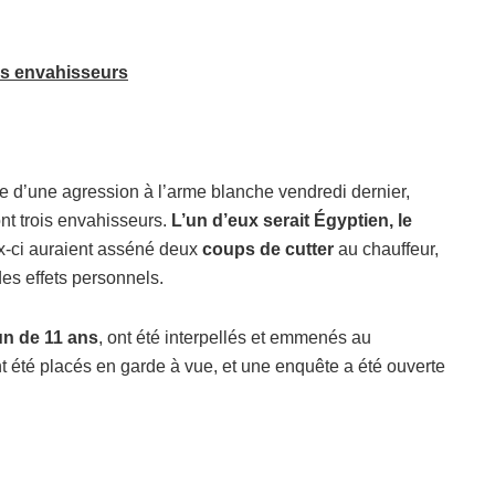
ois envahisseurs
me d’une agression à l’arme blanche vendredi dernier,
nt trois envahisseurs.
L’un d’eux serait Égyptien, le
-ci auraient asséné deux
coups de cutter
au chauffeur,
es effets personnels.
un de 11 ans
, ont été interpellés et emmenés au
 été placés en garde à vue, et une enquête a été ouverte