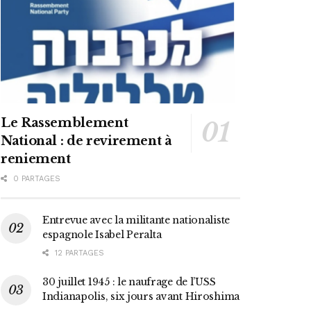
Le Rassemblement
National : de revirement à
reniement
0 PARTAGES
Entrevue avec la militante nationaliste
espagnole Isabel Peralta
12 PARTAGES
30 juillet 1945 : le naufrage de l’USS
Indianapolis, six jours avant Hiroshima