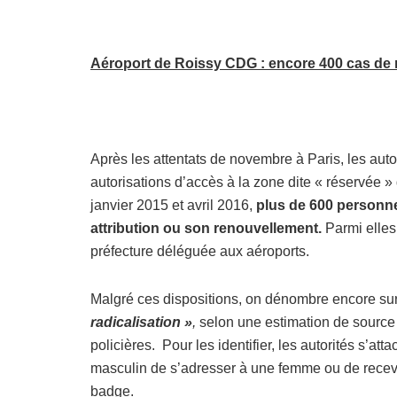
Aéroport de Roissy CDG : encore 400 cas de r
Après les attentats de novembre à Paris, les auto
autorisations d’accès à la zone dite « réservée »
janvier 2015 et avril 2016,
plus de 600 personne
attribution ou son renouvellement.
Parmi elles
préfecture déléguée aux aéroports.
Malgré ces dispositions, on dénombre encore sur
radicalisation »
,
selon une estimation de source
policières. Pour les identifier, les autorités s’at
masculin de s’adresser à une femme ou de recevoir
badge.