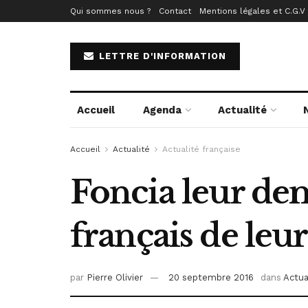
Qui sommes nous ?
Contact
Mentions légales et C.G.V
LETTRE D'INFORMATION
Accueil
Agenda
Actualité
Accueil
Actualité
Actualité française
Foncia leur de
français de leur
par
Pierre Olivier
20 septembre 2016
dans
Actua