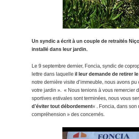
Un syndic a écrit à un couple de retraités Niç
installé dans leur jardin.
Le 9 septembre dernier, Foncia, syndic de coprop
lettre dans laquelle
il leur demande de retirer l
notre dernière visite d’immeuble, nous avons pu c
votre jardin ». « Nous tenions à vous remercier d
sportives estivales sont terminées, nous vous s
d’éviter tout débordement
« . Foncia, dans son 
compréhension » des concernés.