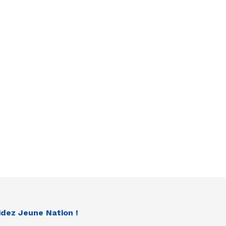
idez Jeune Nation !