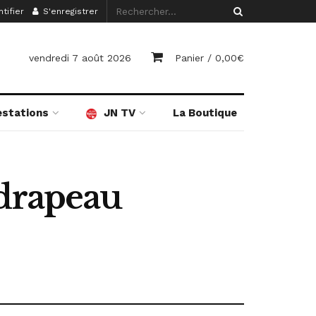
tifier
S'enregistrer
vendredi 7 août 2026
Panier /
0,00
€
estations
JN TV
La Boutique
 drapeau