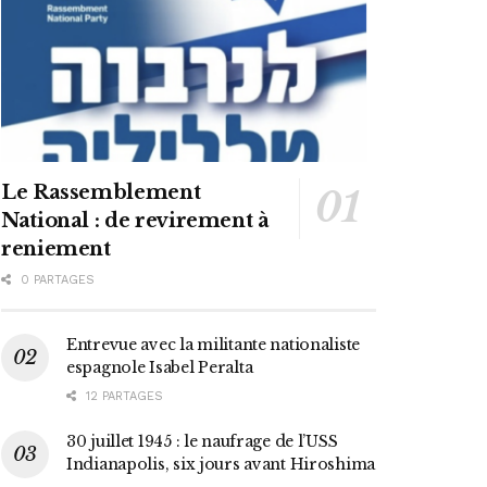
Le Rassemblement
National : de revirement à
reniement
0 PARTAGES
Entrevue avec la militante nationaliste
espagnole Isabel Peralta
12 PARTAGES
30 juillet 1945 : le naufrage de l’USS
Indianapolis, six jours avant Hiroshima