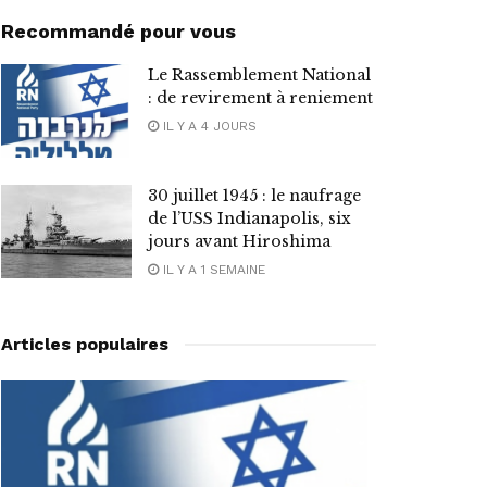
Recommandé pour vous
Le Rassemblement National
: de revirement à reniement
IL Y A 4 JOURS
30 juillet 1945 : le naufrage
de l’USS Indianapolis, six
jours avant Hiroshima
IL Y A 1 SEMAINE
Articles populaires