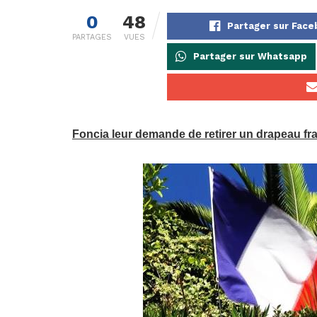
0
48
Partager sur Fac
PARTAGES
VUES
Partager sur Whatsapp
Foncia leur demande de retirer un drapeau fra