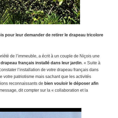
ois pour leur demander de retirer le drapeau tricolore
riété de l’immeuble, a écrit à un couple de Niçois une
e drapeau français installé dans leur jardin
. « Suite à
onstater l’installation de votre drapeau français dans
e votre patriotisme mais sachant que les activités
erions reconnaissants de
bien vouloir le déposer afin
message, dit compter sur la « collaboration et la