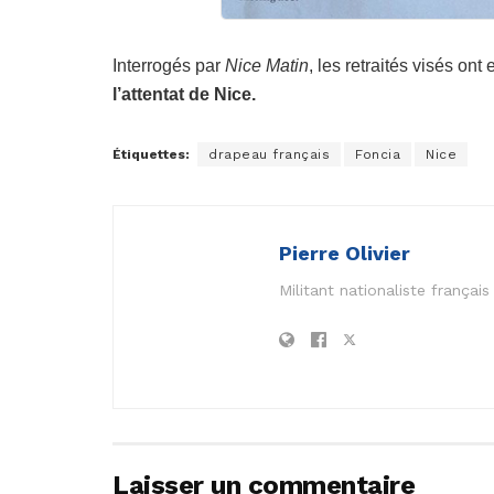
Interrogés par
Nice Matin
, les retraités visés ont
l’attentat de Nice.
Étiquettes:
drapeau français
Foncia
Nice
Pierre Olivier
Militant nationaliste frança
Laisser un commentaire