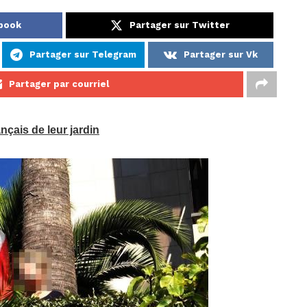
ebook
Partager sur Twitter
Partager sur Telegram
Partager sur Vk
Partager par courriel
nçais de leur jardin