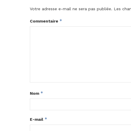
Votre adresse e-mail ne sera pas publiée.
Les cham
*
Commentaire
*
Nom
*
E-mail