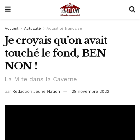
Accueil
Actualité
Actualité française
Je croyais qu’on avait
touché le fond, BEN
NON !
La Mite dans la Caverne
par
Redaction Jeune Nation
28 novembre 2022