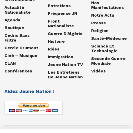
Nos
Entretiens
Actualité
Manifestations
Nationaliste
Fréquence JN
Notre Actu
Agenda
Front
Presse
Nationaliste
Boutique
Religion
Guerre D'Algérie
Cédric Sans
Santé-Médecine
Filtre
Histoire
Science Et
Cercle Drumont
Idées
Technologie
Ciné – Musique
Immigration
Seconde Guerre
CLAN
Mondiale
Jeune Nation TV
Conférences
Vidéos
Les Entretiens
De Jeune Nation
Aidez Jeune Nation !