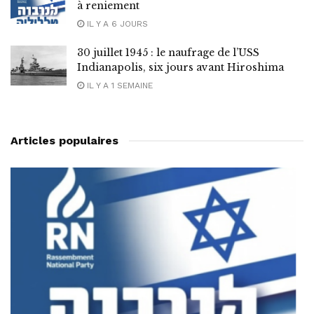
à reniement
IL Y A 6 JOURS
30 juillet 1945 : le naufrage de l’USS
Indianapolis, six jours avant Hiroshima
IL Y A 1 SEMAINE
Articles populaires