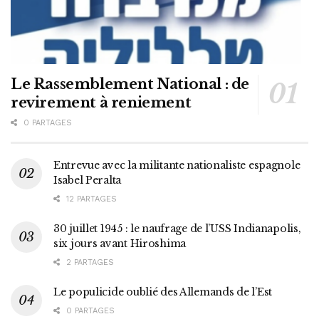
Le Rassemblement National : de
revirement à reniement
0 PARTAGES
Entrevue avec la militante nationaliste espagnole
Isabel Peralta
12 PARTAGES
30 juillet 1945 : le naufrage de l’USS Indianapolis,
six jours avant Hiroshima
2 PARTAGES
Le populicide oublié des Allemands de l’Est
0 PARTAGES