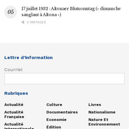
17 juillet 1932 : Altonaer Blutsonntag (« dimanche
sanglant à Altona »)
2 PARTAGES
Lettre d’information
Courriel
Rubriques
Actualité
Culture
Livres
Actualité
Documentaires
Nationalisme
Française
Economie
Nature Et
Actualité
Environnement
Édition
Internationale