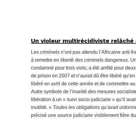
Un violeur multirécidiviste relâché
Les criminels n’ont pas attendu l’Africaine anti-fr
à remettre en liberté des criminels dangereux. Un
condamné pour trois viols, a été arrêté pour deux
de prison en 2007 et n’aurait dû être libéré qu’en
libéré en avril de cette année et de commettre 
Autre symbole de l’inanité des mesures socialistes
libération à un « suivi socio-judiciaire » qu’il a
inutilité. «
T
outes les obligations
qu’
avait ordonn
précisé une source judiciaire visiblement fière du