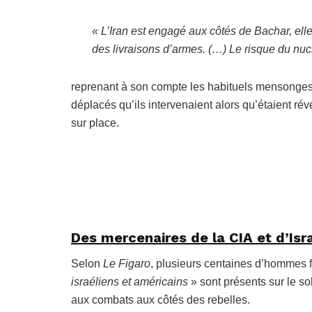
« L’Iran est engagé aux côtés de Bachar, elle 
des livraisons d’armes. (…) Le risque du nucl
reprenant à son compte les habituels mensonges
déplacés qu’ils intervenaient alors qu’étaient révé
sur place.
Des mercenaires de la CIA et d’Isra
Selon
Le Figaro
, plusieurs centaines d’hommes 
israéliens et américains
» sont présents sur le sol
aux combats aux côtés des rebelles.