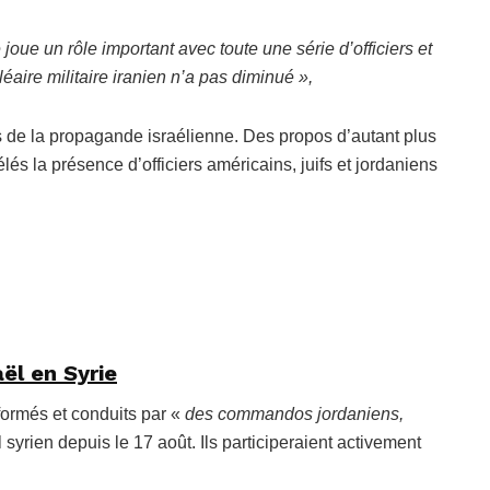
joue un rôle important avec toute une série d’officiers et
éaire militaire iranien n’a pas diminué »,
 de la propagande israélienne. Des propos d’autant plus
lés la présence d’officiers américains, juifs et jordaniens
ël en Syrie
formés et conduits par «
des commandos jordaniens,
 syrien depuis le 17 août. Ils participeraient activement