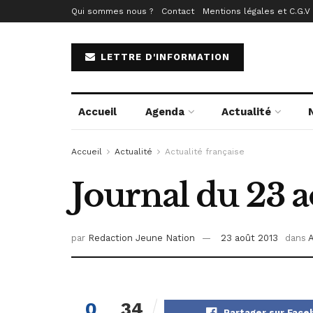
Qui sommes nous ?
Contact
Mentions légales et C.G.V
LETTRE D'INFORMATION
Accueil
Agenda
Actualité
Accueil
Actualité
Actualité française
Journal du 23 a
par
Redaction Jeune Nation
23 août 2013
dans
A
0
34
Partager sur Fac