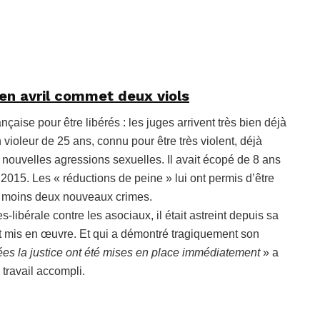
 en avril commet deux viols
ançaise pour être libérés : les juges arrivent très bien déjà
 violeur de 25 ans, connu pour être très violent, déjà
 nouvelles agressions sexuelles. Il avait écopé de 8 ans
 2015. Les « réductions de peine » lui ont permis d’être
au moins deux nouveaux crimes.
-libérale contre les asociaux, il était astreint depuis sa
vait mis en œuvre. Et qui a démontré tragiquement son
ées la justice ont été mises en place immédiatement
» a
 travail accompli.