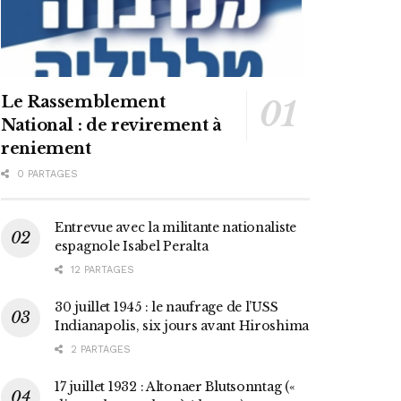
Le Rassemblement
National : de revirement à
reniement
0 PARTAGES
Entrevue avec la militante nationaliste
espagnole Isabel Peralta
12 PARTAGES
30 juillet 1945 : le naufrage de l’USS
Indianapolis, six jours avant Hiroshima
2 PARTAGES
17 juillet 1932 : Altonaer Blutsonntag («