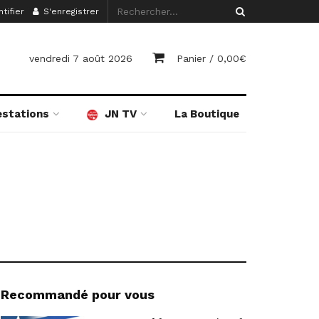
tifier
S'enregistrer
vendredi 7 août 2026
Panier /
0,00
€
estations
JN TV
La Boutique
Recommandé pour vous