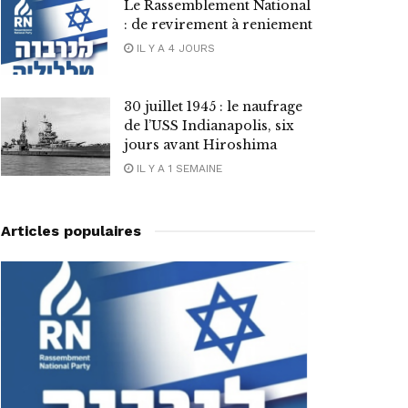
Le Rassemblement National
: de revirement à reniement
IL Y A 4 JOURS
30 juillet 1945 : le naufrage
de l’USS Indianapolis, six
jours avant Hiroshima
IL Y A 1 SEMAINE
Articles populaires