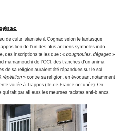
Cognac
eu de culte islamiste à Cognac selon le fantasque
l’apposition de l’un des plus anciens symboles indo-
, des inscriptions telles que : «
bougnoules, dégagez
»
rand mamamouchi de l’OCI, des tranches d’un animal
s de sa religion auraient été répandues sur le sol.
à répétition
» contre sa religion, en évoquant notamment
ente voilée à Trappes (Ile-de-France occupée). On
ui tait par ailleurs les meurtres racistes anti-blancs.