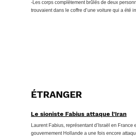
-Les corps complètement brûlés de deux personnes 
trouvaient dans le coffre d’une voiture qui a été 
ÉTRANGER
Le sioniste Fabius attaque l’Iran
Laurent Fabius, représentant d’Israël en France 
gouvernement Hollande a une fois encore attaqué 