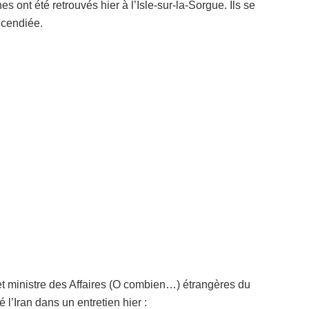
ont été retrouvés hier à l’Isle-sur-la-Sorgue. Ils se
incendiée.
et ministre des Affaires (O combien…) étrangères du
l’Iran dans un entretien hier :