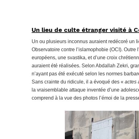
Un lieu de culte étranger visité à 
Un ou plusieurs inconnus auraient redécoré un li
Observatoire contre l’islamophobie (OCI). Outre 
européens, une svastika, et d’une croix chrétienne
auraient été réalisées. Selon Abdallah Zekri, g
n’ayant pas été exécuté selon les normes barbare
Sans crainte du ridicule, il a évoqué des «
actes 
la vraisemblable attaque inventée d’une adolesc
comprend à la vue des photos l’émoi de la presse q