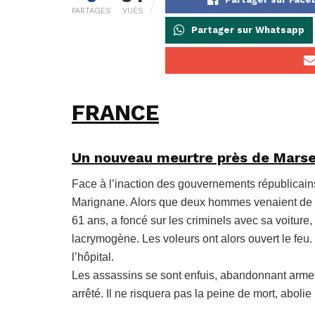
PARTAGES
VUES
Partager sur Whatsapp
FRANCE
Un nouveau meurtre près de Marsei
Face à l’inaction des gouvernements républicain
Marignane. Alors que deux hommes venaient de 
61 ans, a foncé sur les criminels avec sa voiture
lacrymogène. Les voleurs ont alors ouvert le feu. 
l’hôpital.
Les assassins se sont enfuis, abandonnant armes 
arrêté. Il ne risquera pas la peine de mort, abolie 