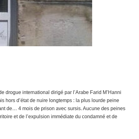
de drogue international dirigé par l’Arabe Farid M’Hanni
s hors d’état de nuire longtemps : la plus lourde peine
étant de… 4 mois de prison avec sursis. Aucune des peines
territoire et de l’expulsion immédiate du condamné et de