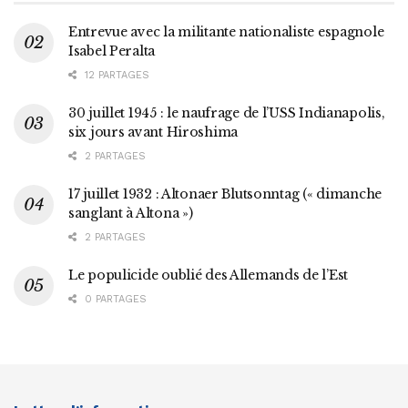
Entrevue avec la militante nationaliste espagnole
Isabel Peralta
12 PARTAGES
30 juillet 1945 : le naufrage de l’USS Indianapolis,
six jours avant Hiroshima
2 PARTAGES
17 juillet 1932 : Altonaer Blutsonntag (« dimanche
sanglant à Altona »)
2 PARTAGES
Le populicide oublié des Allemands de l’Est
0 PARTAGES