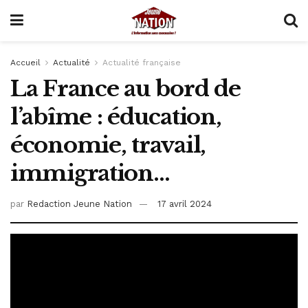
Accueil
Actualité
Actualité française
La France au bord de
l’abîme : éducation,
économie, travail,
immigration…
par
Redaction Jeune Nation
17 avril 2024