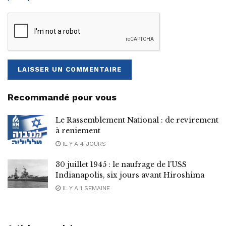
Recommandé pour vous
Le Rassemblement National : de revirement
à reniement
IL Y A 4 JOURS
30 juillet 1945 : le naufrage de l’USS
Indianapolis, six jours avant Hiroshima
IL Y A 1 SEMAINE