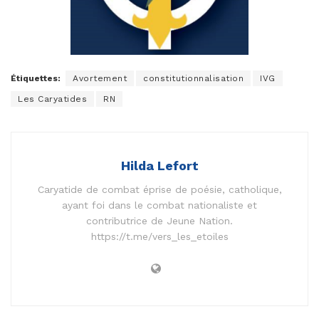
Étiquettes:
Avortement
constitutionnalisation
IVG
Les Caryatides
RN
Hilda Lefort
Caryatide de combat éprise de poésie, catholique,
ayant foi dans le combat nationaliste et
contributrice de Jeune Nation.
https://t.me/vers_les_etoiles