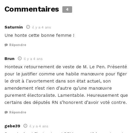
Commentaires
4
Saturnin
il y a 4 ans
Une honte cette bonne femme !
Répondre
Brun
il y a 4 ans
Honteux retournement de veste de M. Le Pen. Présenté
pour le justifier comme une habile manœuvre pour figer
le droit à l’avortement dans son état actuel, son
amendement n’est rien d’autre qu’une manœuvre
purement électoraliste. Lamentable. Heureusement que
certains des députés RN s’honorent d’avoir voté contre.
Répondre
gebe39
il y a 4 ans