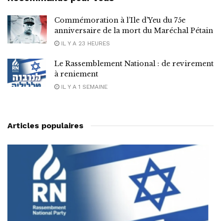
Commémoration à l’Ile d’Yeu du 75e
anniversaire de la mort du Maréchal Pétain
IL Y A 23 HEURES
Le Rassemblement National : de revirement
à reniement
IL Y A 1 SEMAINE
Articles populaires