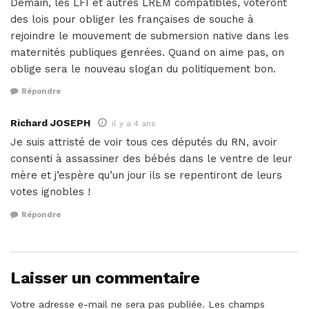
Demain, les LFI et autres LREM compatibles, voteront
des lois pour obliger les françaises de souche à
rejoindre le mouvement de submersion native dans les
maternités publiques genrées. Quand on aime pas, on
oblige sera le nouveau slogan du politiquement bon.
Répondre
Richard JOSEPH
il y a 4 ans
Je suis attristé de voir tous ces députés du RN, avoir
consenti à assassiner des bébés dans le ventre de leur
mère et j’espère qu’un jour ils se repentiront de leurs
votes ignobles !
Répondre
Laisser un commentaire
Votre adresse e-mail ne sera pas publiée.
Les champs