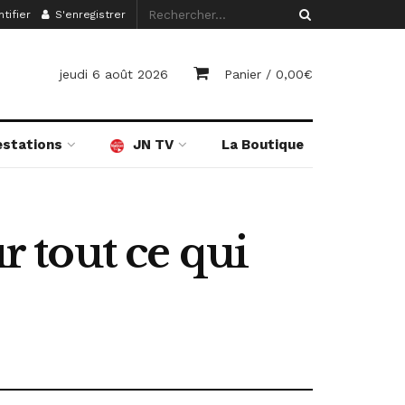
tifier
S'enregistrer
jeudi 6 août 2026
Panier /
0,00
€
estations
JN TV
La Boutique
r tout ce qui