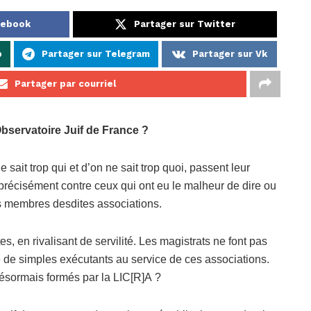
cebook
Partager sur Twitter
p
Partager sur Telegram
Partager sur Vk
Partager par courriel
bservatoire Juif de France ?
sait trop qui et d’on ne sait trop quoi, passent leur
 précisément contre ceux qui ont eu le malheur de dire ou
s membres desdites associations.
, en rivalisant de servilité. Les magistrats ne font pas
e de simples exécutants au service de ces associations.
désormais formés par la LIC[R]A ?