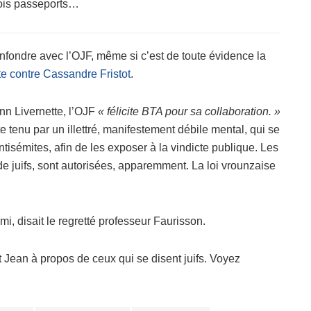
rois passeports…
fondre avec l’OJF, même si c’est de toute évidence la
te contre Cassandre Fristot
.
nn Livernette, l’OJF
« félicite BTA pour sa collaboration. »
e tenu par un illettré, manifestement débile mental, qui se
tisémites, afin de les exposer à la vindicte publique. Les
 de juifs, sont autorisées, apparemment. La loi vrounzaise
, disait le regretté professeur Faurisson.
t Jean à propos de ceux qui se disent juifs. Voyez