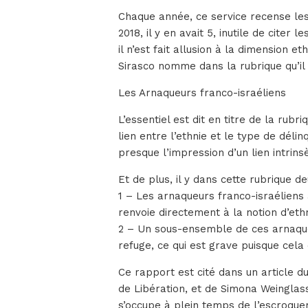
Chaque année, ce service recense les
2018, il y en avait 5, inutile de citer
il n’est fait allusion à la dimension e
Sirasco nomme dans la rubrique qu’il 
Les Arnaqueurs franco-israéliens
L’essentiel est dit en titre de la rubr
lien entre l’ethnie et le type de délin
presque l’impression d’un lien intrins
Et de plus, il y dans cette rubrique d
1 – Les arnaqueurs franco-israéliens a
renvoie directement à la notion d’et
2 – Un sous-ensemble de ces arnaque
refuge, ce qui est grave puisque cela 
Ce rapport est cité dans un article du
de Libération, et de Simona Weinglass 
s’occupe à plein temps de l’escroquer