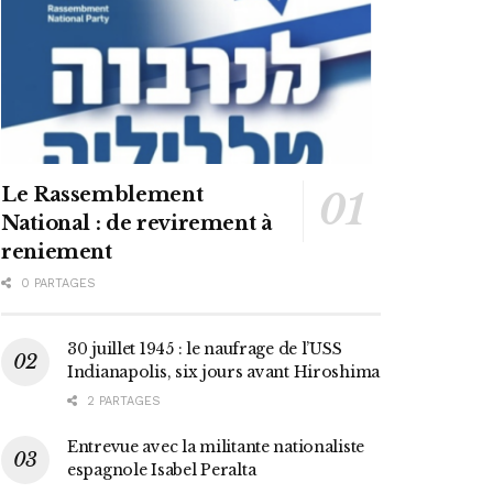
Le Rassemblement
National : de revirement à
reniement
0 PARTAGES
30 juillet 1945 : le naufrage de l’USS
Indianapolis, six jours avant Hiroshima
2 PARTAGES
Entrevue avec la militante nationaliste
espagnole Isabel Peralta