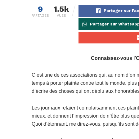
9
1.5k
Partager sur Fa
PARTAGES
VUES
Partager sur Whatsap
Connaissez-vous l’O
C’est une de ces associations qui, au nom d’on ne 
temps à porter plainte contre tout le monde, plus
d’écrire des choses qui ont déplu aux honorable
Les journaux relaient complaisamment ces plaintes
mieux, et donnent l’impression de n’être plus qu
Quoi d’étonnant, me direz-vous, puisqu’ils sont 