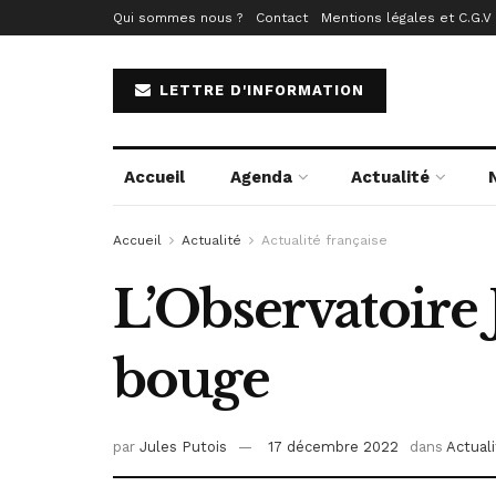
Qui sommes nous ?
Contact
Mentions légales et C.G.V
LETTRE D'INFORMATION
Accueil
Agenda
Actualité
Accueil
Actualité
Actualité française
L’Observatoire J
bouge
par
Jules Putois
17 décembre 2022
dans
Actuali