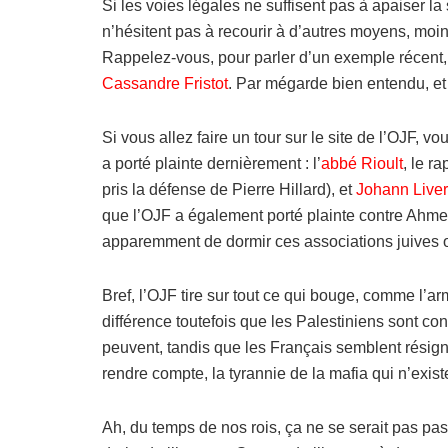
Si les voies légales ne suffisent pas à apaiser l
n’hésitent pas à recourir à d’autres moyens, moi
Rappelez-vous, pour parler d’un exemple récent
Cassandre Fristot
. Par mégarde bien entendu, et
Si vous allez faire un tour sur le site de l’OJF, v
a porté plainte dernièrement : l’
abbé Rioult
, le r
pris la défense de Pierre Hillard), et
Johann Liver
que l’OJF a également porté plainte contre Ah
apparemment de dormir ces associations juives 
Bref, l’OJF tire sur tout ce qui bouge, comme l’
différence toutefois que les Palestiniens sont con
peuvent, tandis que les Français semblent résign
rendre compte, la tyrannie de la mafia qui n’exist
Ah, du temps de nos rois, ça ne se serait pas pa