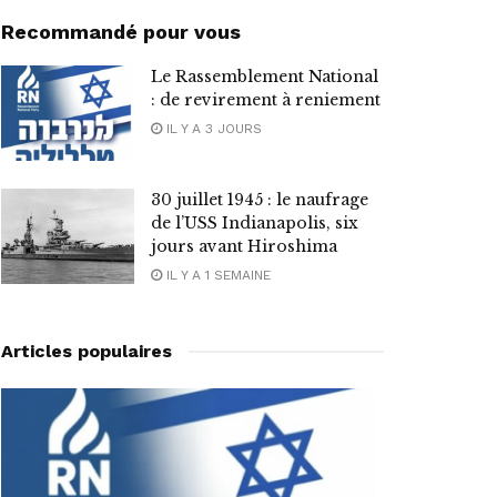
Recommandé pour vous
Le Rassemblement National
: de revirement à reniement
IL Y A 3 JOURS
30 juillet 1945 : le naufrage
de l’USS Indianapolis, six
jours avant Hiroshima
IL Y A 1 SEMAINE
Articles populaires