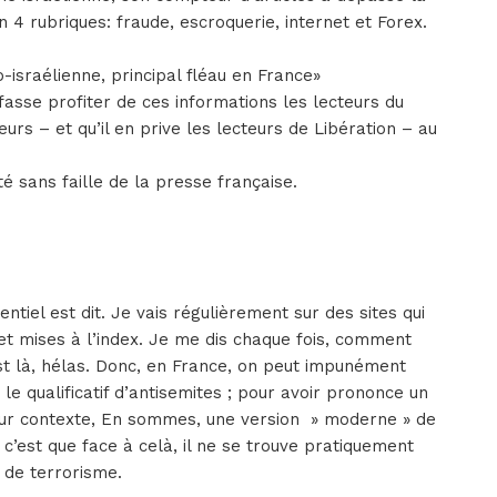
 4 rubriques: fraude, escroquerie, internet et Forex.
o-israélienne, principal fléau en France»
asse profiter de ces informations les lecteurs du
urs – et qu’il en prive les lecteurs de Libération – au
é sans faille de la presse française.
entiel est dit. Je vais régulièrement sur des sites qui
et mises à l’index. Je me dis chaque fois, comment
est là, hélas. Donc, en France, on peut impunément
le qualificatif d’antisemites ; pour avoir prononce un
leur contexte, En sommes, une version » moderne » de
, c’est que face à celà, il ne se trouve pratiquement
de terrorisme.