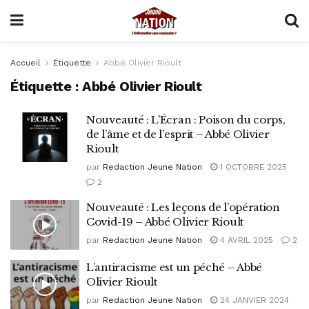
Accueil
Étiquette
Abbé Olivier Rioult
Étiquette :
Abbé Olivier Rioult
Nouveauté : L’Écran : Poison du corps,
de l’âme et de l’esprit – Abbé Olivier
Rioult
par
Redaction Jeune Nation
1 OCTOBRE 2025
2
Nouveauté : Les leçons de l’opération
Covid-19 – Abbé Olivier Rioult
par
Redaction Jeune Nation
4 AVRIL 2025
2
L’antiracisme est un péché – Abbé
Olivier Rioult
par
Redaction Jeune Nation
24 JANVIER 2024