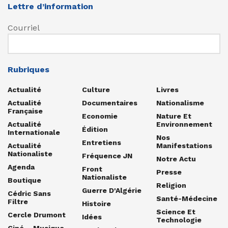
Lettre d’information
Courriel
Rubriques
Actualité
Culture
Livres
Actualité
Documentaires
Nationalisme
Française
Economie
Nature Et
Actualité
Environnement
Édition
Internationale
Nos
Entretiens
Actualité
Manifestations
Nationaliste
Fréquence JN
Notre Actu
Agenda
Front
Presse
Nationaliste
Boutique
Religion
Guerre D'Algérie
Cédric Sans
Santé-Médecine
Filtre
Histoire
Science Et
Cercle Drumont
Idées
Technologie
Ciné – Musique