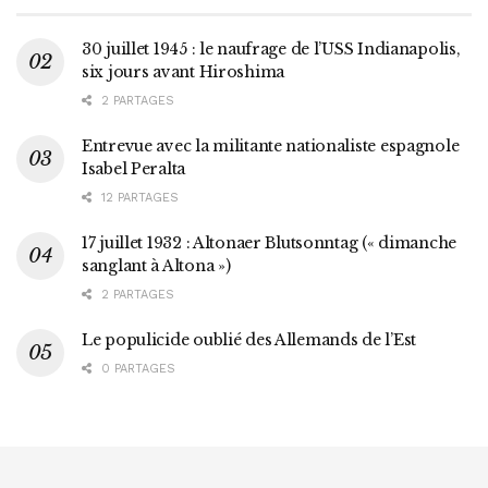
30 juillet 1945 : le naufrage de l’USS Indianapolis,
six jours avant Hiroshima
2 PARTAGES
Entrevue avec la militante nationaliste espagnole
Isabel Peralta
12 PARTAGES
17 juillet 1932 : Altonaer Blutsonntag (« dimanche
sanglant à Altona »)
2 PARTAGES
Le populicide oublié des Allemands de l’Est
0 PARTAGES