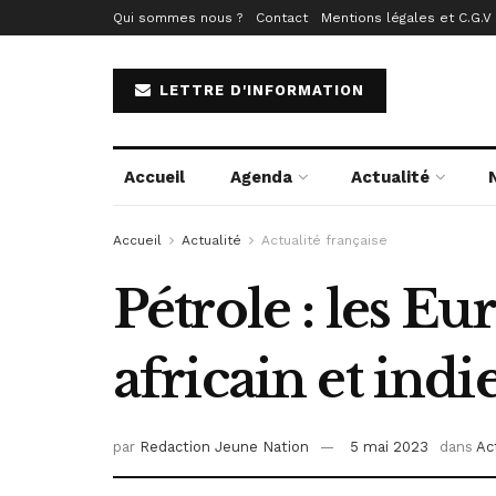
Qui sommes nous ?
Contact
Mentions légales et C.G.V
LETTRE D'INFORMATION
Accueil
Agenda
Actualité
Accueil
Actualité
Actualité française
Pétrole : les E
africain et ind
par
Redaction Jeune Nation
5 mai 2023
dans
Ac