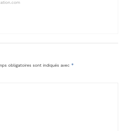
nation.com
*
ps obligatoires sont indiqués avec