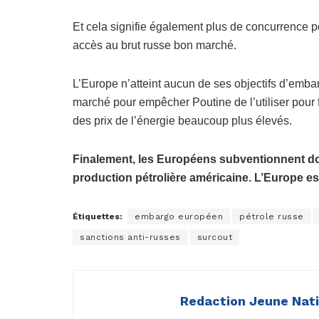
Et cela signifie également plus de concurrence po
accès au brut russe bon marché.
L’Europe n’atteint aucun de ses objectifs d’embar
marché pour empêcher Poutine de l’utiliser pour f
des prix de l’énergie beaucoup plus élevés.
Finalement, les Européens subventionnent donc
production pétrolière américaine. L’Europe est
Étiquettes:
embargo européen
pétrole russe
sanctions anti-russes
surcout
Redaction Jeune Nat