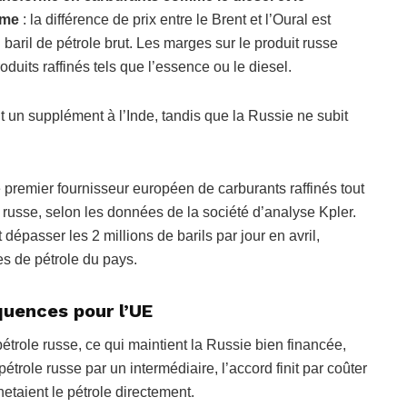
ime
: la différence de prix entre le Brent et l’Oural est
u baril de pétrole brut. Les marges sur le produit russe
oduits raffinés tels que l’essence ou le diesel.
 un supplément à l’Inde, tandis que la Russie ne subit
e premier fournisseur européen de carburants raffinés tout
 russe, selon les données de la société d’analyse Kpler.
dépasser les 2 millions de barils par jour en avril,
es de pétrole du pays.
uences pour l’UE
étrole russe, ce qui maintient la Russie bien financée,
trole russe par un intermédiaire, l’accord finit par coûter
etaient le pétrole directement.