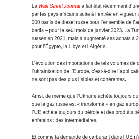
Le
Wall Street Journal
a fait état récemment d’un
par les pays africains suite à l’entrée en vigue
000 barils de diesel russe pour l’ensemble de l’an
barils – pour le seul mois de janvier 2023. La Tu
russes en 2021, mais a augmenté ses achats à 2,8
pour l’Égypte, la Libye et l’Algérie.
L’évolution des importations de tels volumes de ca
l’ukrainisation de l’Europe, c’est-à-dire l’appli
ne sont pas des plus lisibles et cohérentes.
Ainsi, de même que l’Ukraine achète toujours d
que le gaz russe est « transformé » en gaz europé
l’UE achète toujours du pétrole et des produits p
enfantins : des intermédiaires.
Et comme la demande de carburant dans l’UE n’a