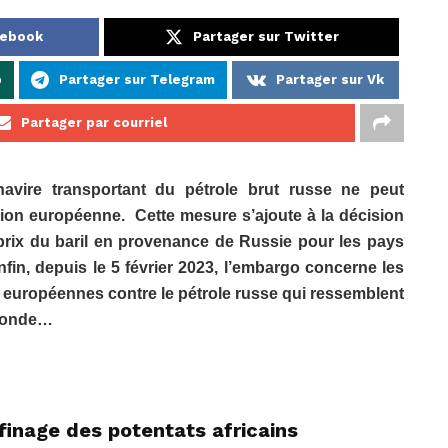
cebook
Partager sur Twitter
p
Partager sur Telegram
Partager sur Vk
Partager par courriel
vire transportant du pétrole brut russe ne peut
ion européenne. Cette mesure s’ajoute à la décision
 prix du baril en provenance de Russie pour les pays
fin, depuis le 5 février 2023, l’embargo concerne les
s européennes contre le pétrole russe qui ressemblent
 monde…
finage des potentats africains