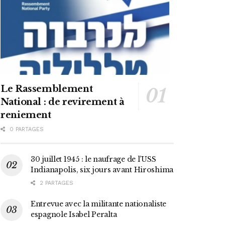
Le Rassemblement
National : de revirement à
reniement
0 PARTAGES
30 juillet 1945 : le naufrage de l’USS
Indianapolis, six jours avant Hiroshima
2 PARTAGES
Entrevue avec la militante nationaliste
espagnole Isabel Peralta