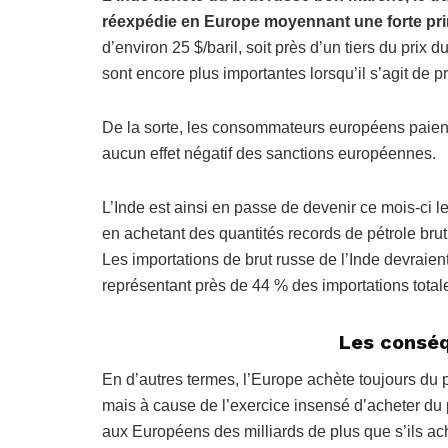
réexpédie en Europe moyennant une forte pr
d’environ 25 $/baril, soit près d’un tiers du prix d
sont encore plus importantes lorsqu’il s’agit de pr
De la sorte, les consommateurs européens paient
aucun effet négatif des sanctions européennes.
L’Inde est ainsi en passe de devenir ce mois-ci l
en achetant des quantités records de pétrole brut
Les importations de brut russe de l’Inde devraient 
représentant près de 44 % des importations total
Les conséq
En d’autres termes, l’Europe achète toujours du p
mais à cause de l’exercice insensé d’acheter du pé
aux Européens des milliards de plus que s’ils ach