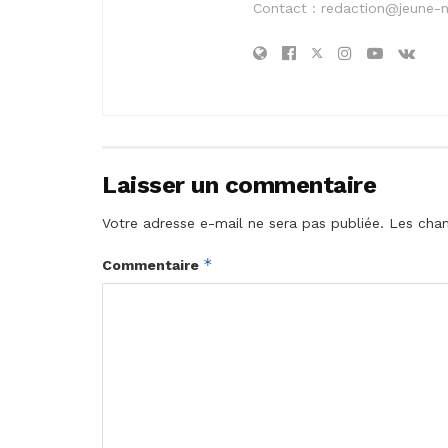
Contact :
redaction@jeune-
Laisser un commentaire
Votre adresse e-mail ne sera pas publiée.
Les cham
*
Commentaire