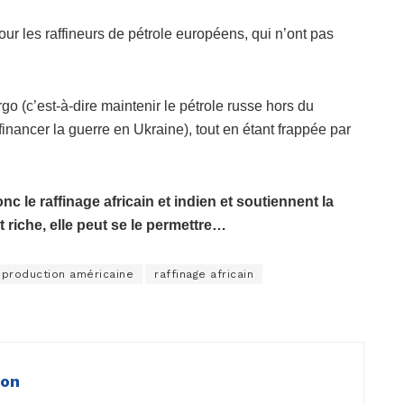
ur les raffineurs de pétrole européens, qui n’ont pas
go (c’est-à-dire maintenir le pétrole russe hors du
inancer la guerre en Ukraine), tout en étant frappée par
 le raffinage africain et indien et soutiennent la
 riche, elle peut se le permettre…
production américaine
raffinage africain
ion