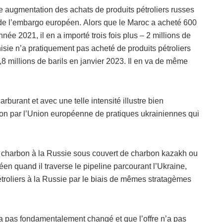
e augmentation des achats de produits pétroliers russes
ur de l’embargo européen. Alors que le Maroc a acheté 600
née 2021, il en a importé trois fois plus – 2 millions de
nisie n’a pratiquement pas acheté de produits pétroliers
 millions de barils en janvier 2023. Il en va de même
rburant et avec une telle intensité illustre bien
cation par l’Union européenne de pratiques ukrainiennes qui
u charbon à la Russie sous couvert de charbon kazakh ou
en quand il traverse le pipeline parcourant l’Ukraine,
étroliers à la Russie par le biais de mêmes stratagèmes
 pas fondamentalement changé et que l’offre n’a pas