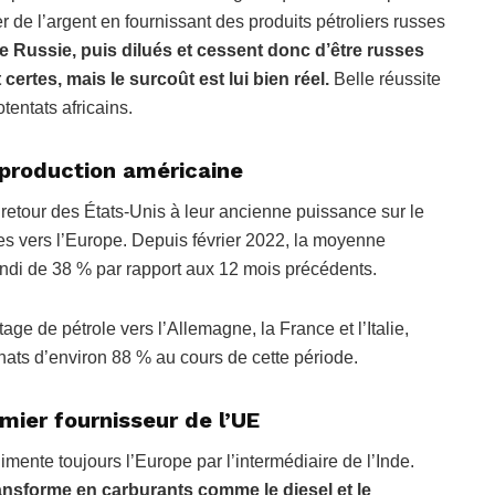
 de l’argent en fournissant des produits pétroliers russes
de Russie, puis dilués et cessent donc d’être russes
ertes, mais le surcoût est lui bien réel.
Belle réussite
entats africains.
 production américaine
 retour des États-Unis à leur ancienne puissance sur le
es vers l’Europe. Depuis février 2022, la moyenne
ondi de 38 % par rapport aux 12 mois précédents.
ge de pétrole vers l’Allemagne, la France et l’Italie,
ats d’environ 88 % au cours de cette période.
mier fournisseur de l’UE
imente toujours l’Europe par l’intermédiaire de l’Inde.
ansforme en carburants comme le diesel et le