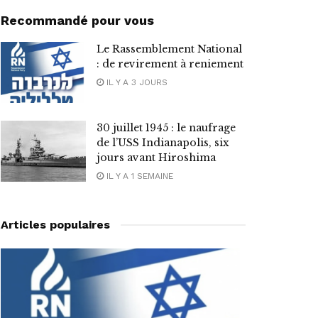
Recommandé pour vous
Le Rassemblement National
: de revirement à reniement
IL Y A 3 JOURS
30 juillet 1945 : le naufrage
de l’USS Indianapolis, six
jours avant Hiroshima
IL Y A 1 SEMAINE
Articles populaires