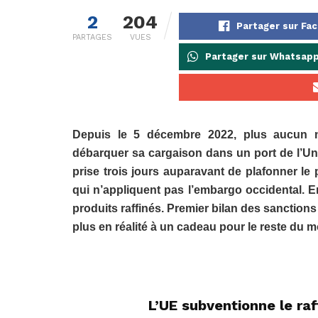
2
204
Partager sur Fa
PARTAGES
VUES
Partager sur Whatsap
Depuis le 5 décembre 2022, plus aucun na
débarquer sa cargaison dans un port de l’Un
prise trois jours auparavant de plafonner le
qui n’appliquent pas l’embargo occidental. En
produits raffinés. Premier bilan des sanction
plus en réalité à un cadeau pour le reste du
L’UE subventionne le raf