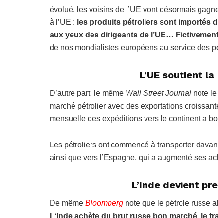
évolué, les voisins de l’UE vont désormais gagner
à l’UE :
les produits pétroliers sont importés 
aux yeux des dirigeants de l’UE… Fictivement c
de nos mondialistes européens au service des pot
L’UE soutient la
D’autre part, le même
Wall Street Journal
note le
marché pétrolier avec des exportations croissant
mensuelle des expéditions vers le continent a b
Les pétroliers ont commencé à transporter davanta
ainsi que vers l’Espagne, qui a augmenté ses ach
L’Inde devient pre
De même
Bloomberg
note que le pétrole russe al
L
‘Inde achète du brut russe bon marché, le tr