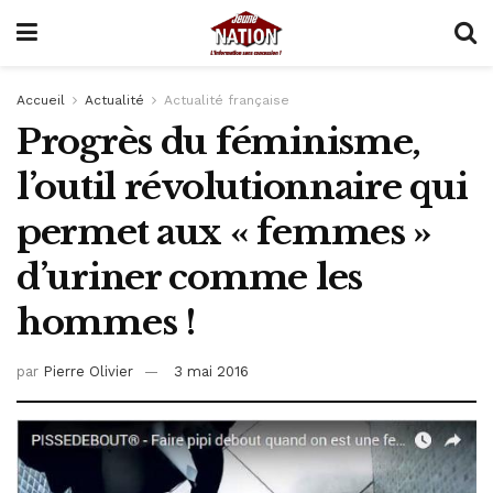
Accueil
Actualité
Actualité française
Progrès du féminisme,
l’outil révolutionnaire qui
permet aux « femmes »
d’uriner comme les
hommes !
par
Pierre Olivier
3 mai 2016