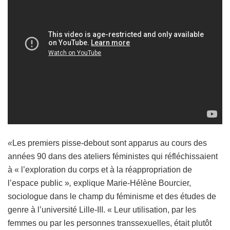
«
Les premiers pisse-debout sont apparus au cours des
années 90 dans des ateliers féministes qui réfléchissaient
à « l’exploration du corps et à la réappropriation de
l’espace public »
,
explique Marie-Hélène Bourcier,
sociologue dans le champ du féminisme et des études de
genre à l’université Lille-III. « Leur utilisation, par les
femmes ou par les personnes transsexuelles, était plutôt