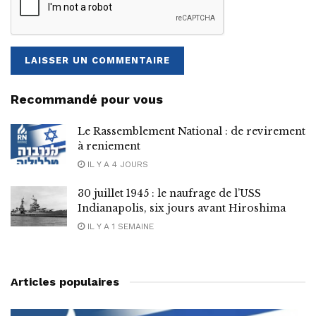
Recommandé pour vous
Le Rassemblement National : de revirement
à reniement
IL Y A 4 JOURS
30 juillet 1945 : le naufrage de l’USS
Indianapolis, six jours avant Hiroshima
IL Y A 1 SEMAINE
Articles populaires