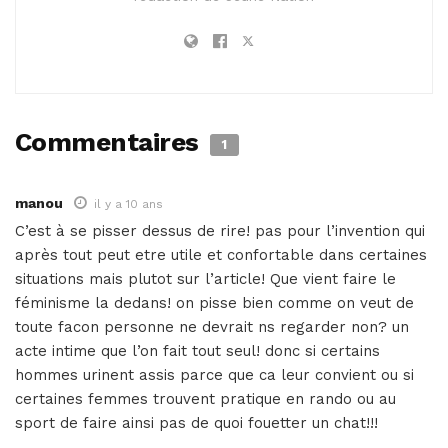
Commentaires
1
manou
il y a 10 ans
C’est à se pisser dessus de rire! pas pour l’invention qui
après tout peut etre utile et confortable dans certaines
situations mais plutot sur l’article! Que vient faire le
féminisme la dedans! on pisse bien comme on veut de
toute facon personne ne devrait ns regarder non? un
acte intime que l’on fait tout seul! donc si certains
hommes urinent assis parce que ca leur convient ou si
certaines femmes trouvent pratique en rando ou au
sport de faire ainsi pas de quoi fouetter un chat!!!