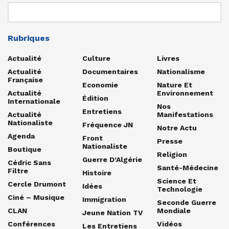
Rubriques
Actualité
Culture
Livres
Actualité
Documentaires
Nationalisme
Française
Economie
Nature Et
Actualité
Environnement
Édition
Internationale
Nos
Entretiens
Actualité
Manifestations
Nationaliste
Fréquence JN
Notre Actu
Agenda
Front
Presse
Nationaliste
Boutique
Religion
Guerre D'Algérie
Cédric Sans
Santé-Médecine
Filtre
Histoire
Science Et
Cercle Drumont
Idées
Technologie
Ciné – Musique
Immigration
Seconde Guerre
CLAN
Mondiale
Jeune Nation TV
Conférences
Vidéos
Les Entretiens