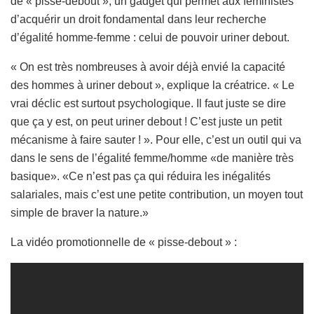
de « pisse-debout », un gadget qui permet aux féministes
d’acquérir un droit fondamental dans leur recherche
d’égalité homme-femme : celui de pouvoir uriner debout.
« On est très nombreuses à avoir déjà envié la capacité
des hommes à uriner debout », explique la créatrice. « Le
vrai déclic est surtout psychologique. Il faut juste se dire
que ça y est, on peut uriner debout ! C’est juste un petit
mécanisme à faire sauter ! ». Pour elle, c’est un outil qui va
dans le sens de l’égalité femme/homme «de manière très
basique». «Ce n’est pas ça qui réduira les inégalités
salariales, mais c’est une petite contribution, un moyen tout
simple de braver la nature.»
La vidéo promotionnelle de « pisse-debout » :