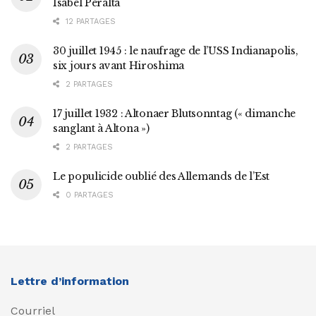
Isabel Peralta
12 PARTAGES
30 juillet 1945 : le naufrage de l’USS Indianapolis,
six jours avant Hiroshima
2 PARTAGES
17 juillet 1932 : Altonaer Blutsonntag (« dimanche
sanglant à Altona »)
2 PARTAGES
Le populicide oublié des Allemands de l’Est
0 PARTAGES
Lettre d’information
Courriel