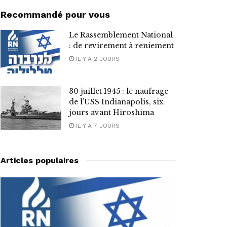
Recommandé pour vous
Le Rassemblement National
: de revirement à reniement
IL Y A 2 JOURS
30 juillet 1945 : le naufrage
de l’USS Indianapolis, six
jours avant Hiroshima
IL Y A 7 JOURS
Articles populaires