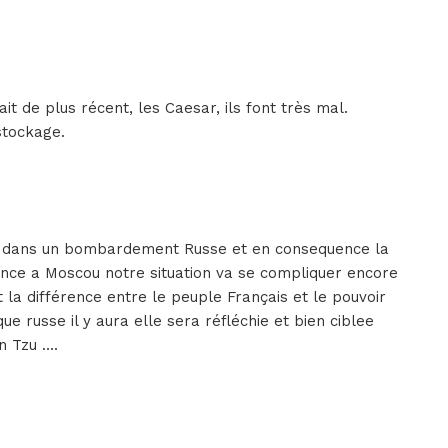
it de plus récent, les Caesar, ils font très mal.
stockage.
s dans un bombardement Russe et en consequence la
nce a Moscou notre situation va se compliquer encore
la différence entre le peuple Français et le pouvoir
e russe il y aura elle sera réfléchie et bien ciblee
n Tzu ….