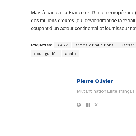
Mais à part ça, la France (et l’Union européenne) 
des millions d’euros (qui deviendront de la ferrai
coupant d’un acteur continental et fournisseur na
Étiquettes:
AASM
armes et munitions
Caesar
obus guidés
Scalp
Pierre Olivier
Militant nationaliste frança