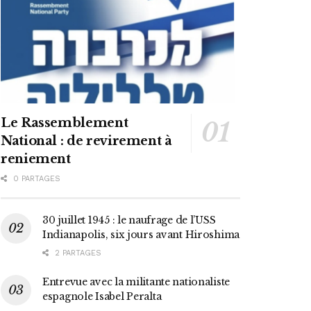
Le Rassemblement
National : de revirement à
reniement
0 PARTAGES
30 juillet 1945 : le naufrage de l’USS
Indianapolis, six jours avant Hiroshima
2 PARTAGES
Entrevue avec la militante nationaliste
espagnole Isabel Peralta