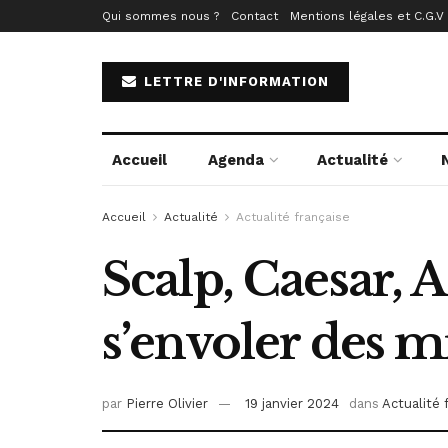
Qui sommes nous ?
Contact
Mentions légales et C.G.V
LETTRE D'INFORMATION
Accueil
Agenda
Actualité
Accueil
Actualité
Actualité française
Scalp, Caesar, 
s’envoler des m
par
Pierre Olivier
19 janvier 2024
dans
Actualité 