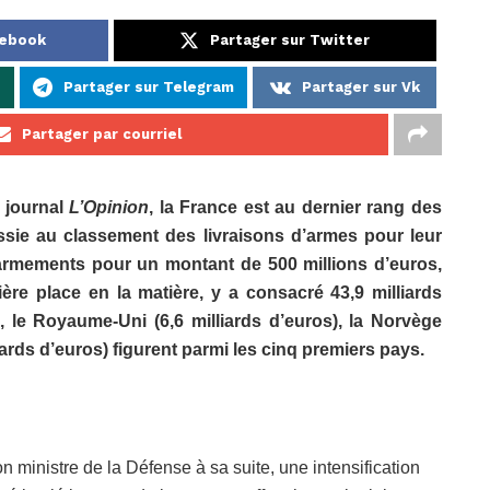
cebook
Partager sur Twitter
p
Partager sur Telegram
Partager sur Vk
Partager par courriel
e journal
L’Opinion
, la France est au dernier rang des
ssie au classement des livraisons d’armes pour leur
 armements pour un montant de 500 millions d’euros,
re place en la matière, y a consacré 43,9 milliards
), le Royaume-Uni (6,6 milliards d’euros), la Norvège
liards d’euros) figurent parmi les cinq premiers pays.
n ministre de la Défense à sa suite, une intensification