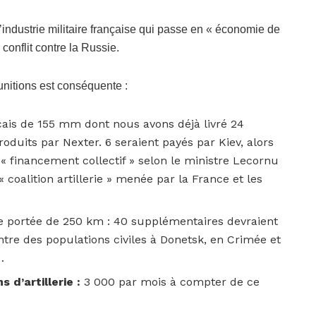
’industrie militaire française qui passe en « économie de
conflit contre la Russie.
munitions est conséquente :
ais de 155 mm dont nous avons déjà livré 24
roduits par Nexter. 6 seraient payés par Kiev, alors
« financement collectif » selon le ministre Lecornu
« coalition artillerie » menée par la France et les
ne portée de 250 km : 40 supplémentaires devraient
contre des populations civiles à Donetsk, en Crimée et
…
s d’artillerie :
3 000 par mois à compter de ce