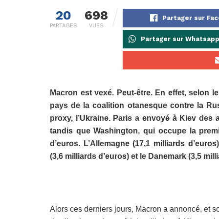
20
698
Partager sur Fa
PARTAGES
VUES
Partager sur Whatsap
Macron est vexé. Peut-être. En effet, selon l
pays de la coalition otanesque contre la Ru
proxy, l’Ukraine. Paris a envoyé à Kiev des
tandis que Washington, qui occupe la premiè
d’euros. L’Allemagne (17,1 milliards d’euros
(3,6 milliards d’euros) et le Danemark (3,5 mil
Alors ces derniers jours, Macron a annoncé, et so