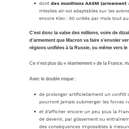
dont
des munitions AASM (armement a
missiles air-sol adaptables sur les avio
encore Kiev : 50 unités par mois tout au
C’est donc la valse des millions, voire de diz
d’armement que Macron va faire s’envoler vers
régions unifiées à la Russie, ou même vers le
Ce n’est plus du « réarmement » de la France, 
Avec le double risque :
de prolonger artificiellement un confli
pourront jamais submerger les forces r
et d’afficher encore un peu plus la Fra
de devenir, par glissement ou entraîne
des conséquences impossibles à mesurer