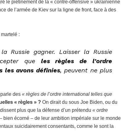
gré le piétinement de la « contre-offensive » ukrainienne
nce de l’armée de Kiev sur la ligne de front, face à des
 martelé :
la Russie gagner. Laisser la Russie
ccepter que
les règles de l’ordre
s les avons définies
, peuvent ne plus
 parle des
« règles de l’ordre international telles que
uelles « règles » ?
On dirait du sous Joe Biden, ou du
ndissent plus que la défense d’un prétendu
« ordre
bien écorné – de leur ambition impériale sur le monde
dentaux suicidairement consentants, comme le sont la