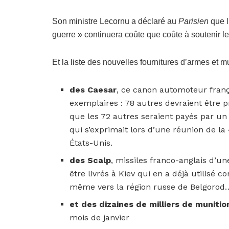
Son ministre Lecornu a déclaré au
Parisien
que l
guerre » continuera coûte que coûte à soutenir le 
Et la liste des nouvelles fournitures d’armes et 
des Caesar
, ce canon automoteur franç
exemplaires : 78 autres devraient être p
que les 72 autres seraient payés par un 
qui s’exprimait lors d’une réunion de la 
États-Unis.
des Scalp
, missiles franco-anglais d’u
être livrés à Kiev qui en a déjà utilisé 
même vers la région russe de Belgorod
et des dizaines de milliers de munition
mois de janvier