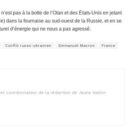
n’est pas à la botte de l’Otan et des États-Unis en jetant
lle) dans la fournaise au sud-ouest de la Russie, et en se
turel d’énergie qui ne nous a pas agressé.
Conflit russo-ukrainien
Emmanuel Macron
France
is et coordonnateur de la rédaction de Jeune Nation