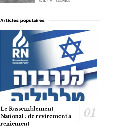
IL Y A 1 SEMAINE
Articles populaires
Le Rassemblement
National : de revirement à
reniement