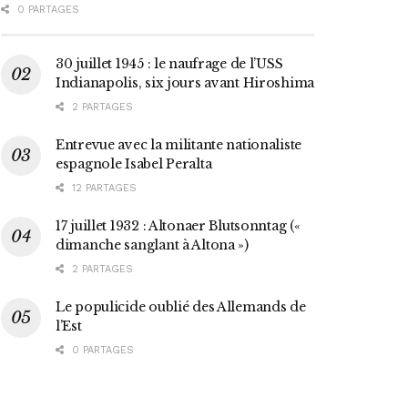
0 PARTAGES
30 juillet 1945 : le naufrage de l’USS
Indianapolis, six jours avant Hiroshima
2 PARTAGES
Entrevue avec la militante nationaliste
espagnole Isabel Peralta
12 PARTAGES
17 juillet 1932 : Altonaer Blutsonntag («
dimanche sanglant à Altona »)
2 PARTAGES
Le populicide oublié des Allemands de
l’Est
0 PARTAGES