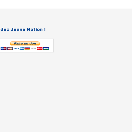
idez Jeune Nation !