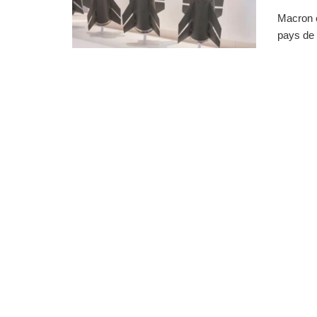
Macron e
pays de l