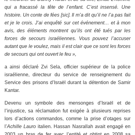
qui a fracassé la tête de l’enfant. C’est insensé. Une
histoire. Un conte de fées [sic]. Il m’a dit qu’il ne l’a pas fait
et je le crois. J’ai enquêté sur cet événement… et à mon
avis, des éléments montrent qu’ils ont été tués par les
forces de secours israéliennes. Vous pouvez l’accuser
autant que le voulez, mais il est clair que ce sont les forces
de secours qui ont ouvert le feu »,
a ainsi déclaré Zvi Sela, officier supérieur de la police
israélienne, directeur du service de renseignement du
Service des prisons d’Israël durant la détention de Samir
Kantar.
Devenu un symbole des mensonges d’Israël et de
l’injustice, sa réclamation fut exigée à plusieurs reprises
lors d’actions commandos, comme la prise d’otages sur
l’
Achille Lauro
italien. Hassan Nasrallah avait engagé en
2003 un bras de fer avec l’entité et obtint en 2008 sa