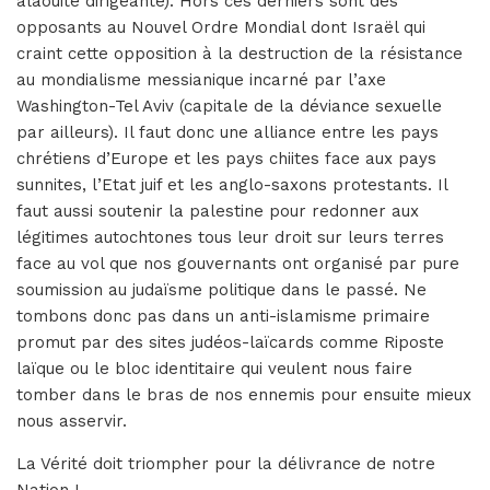
alaouite dirigeante). Hors ces derniers sont des
opposants au Nouvel Ordre Mondial dont Israël qui
craint cette opposition à la destruction de la résistance
au mondialisme messianique incarné par l’axe
Washington-Tel Aviv (capitale de la déviance sexuelle
par ailleurs). Il faut donc une alliance entre les pays
chrétiens d’Europe et les pays chiites face aux pays
sunnites, l’Etat juif et les anglo-saxons protestants. Il
faut aussi soutenir la palestine pour redonner aux
légitimes autochtones tous leur droit sur leurs terres
face au vol que nos gouvernants ont organisé par pure
soumission au judaïsme politique dans le passé. Ne
tombons donc pas dans un anti-islamisme primaire
promut par des sites judéos-laïcards comme Riposte
laïque ou le bloc identitaire qui veulent nous faire
tomber dans le bras de nos ennemis pour ensuite mieux
nous asservir.
La Vérité doit triompher pour la délivrance de notre