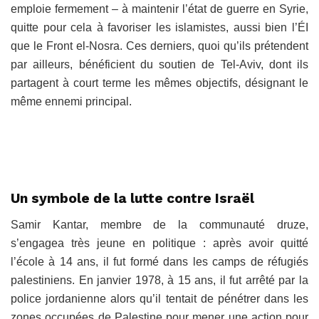
emploie fermement – à maintenir l’état de guerre en Syrie,
quitte pour cela à favoriser les islamistes, aussi bien l’ÉI
que le Front el-Nosra. Ces derniers, quoi qu’ils prétendent
par ailleurs, bénéficient du soutien de Tel-Aviv, dont ils
partagent à court terme les mêmes objectifs, désignant le
même ennemi principal.
Un symbole de la lutte contre Israël
Samir Kantar, membre de la communauté druze,
s’engagea très jeune en politique : après avoir quitté
l’école à 14 ans, il fut formé dans les camps de réfugiés
palestiniens. En janvier 1978, à 15 ans, il fut arrêté par la
police jordanienne alors qu’il tentait de pénétrer dans les
zones occupées de Palestine pour mener une action pour