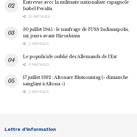
Entrevue avec la militante nationaliste espagnole
Isabel Peralta
12 PARTAGES
30 juillet 1945 : le naufrage de l’USS Indianapolis,
six jours avant Hiroshima
2 PARTAGES
Le populicide oublié des Allemands de l’Est
0 PARTAGES
17 juillet 1932 : Altonaer Blutsonntag (« dimanche
sanglant à Altona »)
2 PARTAGES
Lettre d’information