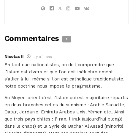
Commentaires
1
Nicolas II
il y a 11 ans
En tant que nationalistes, on doit comprendre que
l’Islam est divers et que l’on doit inéluctablement
s’allier à lui, même si l’on est catholique traditionaliste,
notre doctrine nous impose le pragmatisme.
Au Moyen-orient c’est l’Islam qui est majoritaire répartis
en deux branches celles du sunnisme : Arabie Saoudite,
Qatar, Jordanie, Emirats Arabes Unis, Yémen etc.. Ainsi
que trois pays chiites : l’Iran, l’Irak (aujourd’hui plongé
dans le chaos) et la Syrie de Bachar Al Assad (minorité