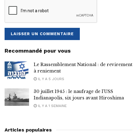
Recommandé pour vous
Le Rassemblement National : de revirement
à reniement
IL Y A 5 JOURS
30 juillet 1945 : le naufrage de l’USS
Indianapolis, six jours avant Hiroshima
IL Y A 1 SEMAINE
Articles populaires