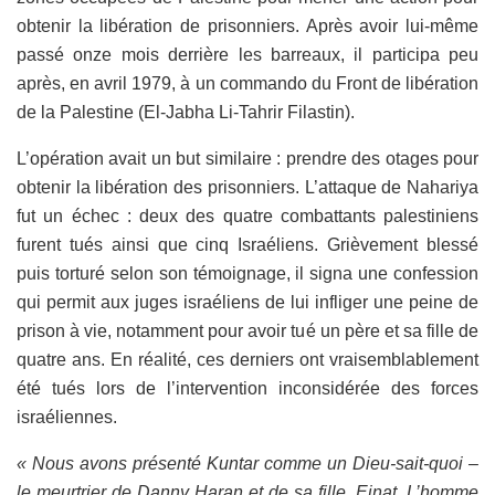
obtenir la libération de prisonniers. Après avoir lui-même
passé onze mois derrière les barreaux, il participa peu
après, en avril 1979, à un commando du Front de libération
de la Palestine (El-Jabha Li-Tahrir Filastin).
L’opération avait un but similaire : prendre des otages pour
obtenir la libération des prisonniers. L’attaque de Nahariya
fut un échec : deux des quatre combattants palestiniens
furent tués ainsi que cinq Israéliens. Grièvement blessé
puis torturé selon son témoignage, il signa une confession
qui permit aux juges israéliens de lui infliger une peine de
prison à vie, notamment pour avoir tué un père et sa fille de
quatre ans. En réalité, ces derniers ont vraisemblablement
été tués lors de l’intervention inconsidérée des forces
israéliennes.
« Nous avons présenté Kuntar comme un Dieu-sait-quoi –
le meurtrier de Danny Haran et de sa fille, Einat. L’homme