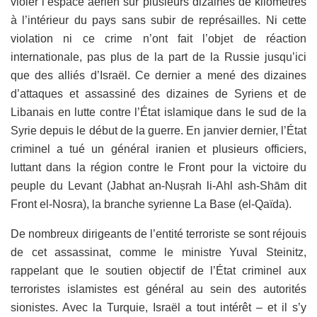
violer l’espace aérien sur plusieurs dizaines de kilomètres
à l’intérieur du pays sans subir de représailles. Ni cette
violation ni ce crime n’ont fait l’objet de réaction
internationale, pas plus de la part de la Russie jusqu’ici
que des alliés d’Israël. Ce dernier a mené des dizaines
d’attaques et assassiné des dizaines de Syriens et de
Libanais en lutte contre l’État islamique dans le sud de la
Syrie depuis le début de la guerre. En janvier dernier, l’État
criminel a tué un général iranien et plusieurs officiers,
luttant dans la région contre le Front pour la victoire du
peuple du Levant (Jabhat an-Nuṣrah li-Ahl ash-Shām dit
Front el-Nosra), la branche syrienne La Base (el-Qaïda).
De nombreux dirigeants de l’entité terroriste se sont réjouis
de cet assassinat, comme le ministre Yuval Steinitz,
rappelant que le soutien objectif de l’État criminel aux
terroristes islamistes est général au sein des autorités
sionistes. Avec la Turquie, Israël a tout intérêt – et il s’y