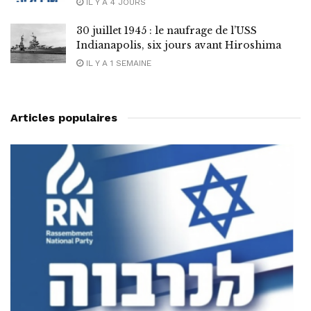
IL Y A 4 JOURS
30 juillet 1945 : le naufrage de l’USS
Indianapolis, six jours avant Hiroshima
IL Y A 1 SEMAINE
Articles populaires