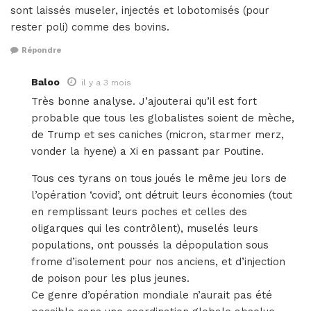
sont laissés museler, injectés et lobotomisés (pour
rester poli) comme des bovins.
Répondre
Baloo
il y a 3 mois
Très bonne analyse. J’ajouterai qu’il est fort
probable que tous les globalistes soient de mèche,
de Trump et ses caniches (micron, starmer merz,
vonder la hyene) a Xi en passant par Poutine.
Tous ces tyrans on tous joués le même jeu lors de
l’opération ‘covid’, ont détruit leurs économies (tout
en remplissant leurs poches et celles des
oligarques qui les contrôlent), muselés leurs
populations, ont poussés la dépopulation sous
frome d’isolement pour nos anciens, et d’injection
de poison pour les plus jeunes.
Ce genre d’opération mondiale n’aurait pas été