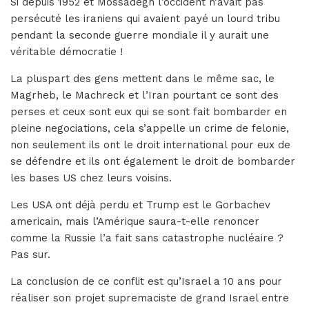
Si depuis 1952 et Mossadegh l’occident n’avait pas
persécuté les iraniens qui avaient payé un lourd tribu
pendant la seconde guerre mondiale il y aurait une
véritable démocratie !
La pluspart des gens mettent dans le même sac, le
Magrheb, le Machreck et l’Iran pourtant ce sont des
perses et ceux sont eux qui se sont fait bombarder en
pleine negociations, cela s’appelle un crime de felonie,
non seulement ils ont le droit international pour eux de
se défendre et ils ont également le droit de bombarder
les bases US chez leurs voisins.
Les USA ont déjà perdu et Trump est le Gorbachev
americain, mais l’Amérique saura-t-elle renoncer
comme la Russie l’a fait sans catastrophe nucléaire ?
Pas sur.
La conclusion de ce conflit est qu’Israel a 10 ans pour
réaliser son projet supremaciste de grand Israel entre