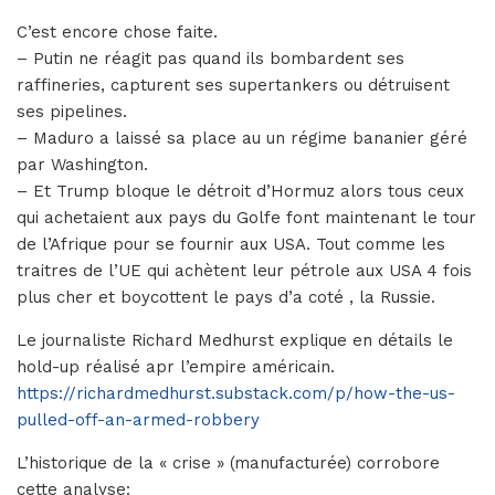
C’est encore chose faite.
– Putin ne réagit pas quand ils bombardent ses
raffineries, capturent ses supertankers ou détruisent
ses pipelines.
– Maduro a laissé sa place au un régime bananier géré
par Washington.
– Et Trump bloque le détroit d’Hormuz alors tous ceux
qui achetaient aux pays du Golfe font maintenant le tour
de l’Afrique pour se fournir aux USA. Tout comme les
traitres de l’UE qui achètent leur pétrole aux USA 4 fois
plus cher et boycottent le pays d’a coté , la Russie.
Le journaliste Richard Medhurst explique en détails le
hold-up réalisé apr l’empire américain.
https://richardmedhurst.substack.com/p/how-the-us-
pulled-off-an-armed-robbery
L’historique de la « crise » (manufacturée) corrobore
cette analyse: