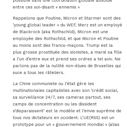
possible sans une coordination globale absolue
entre ces soi-disant « ennemis »
Rappelons que Poutine, Micron et Starmer sont des
‘young global leader » du WEF, Merz est un employé
de Blackrock (aka Rothschild), Micron est une
employée des Rothschild, et que Micron et Poutine
au moins sont des francs-maçons. Trump est la
plus grosse prostituée des sionistes, a marié sa fille
a l’un d’entre eux et prend ses ordres a tel aviv. Ne
parlons pas de la nullité non-élues de Bruxelles qui
suce a tous les râteliers.
La Chine communiste ou l’état gère les
multinationales capitalistes avec son ‘crédit social,
sa surveillance 24/7, ses cameras partout, ses
camps de concentration ou les dissident
s’disparaissent’ est le modèle et l’envie suprême de
tous nos dictateurs en occident. L’UE(RSS) est un
prototype pour un « gouvernement mondial » (alias