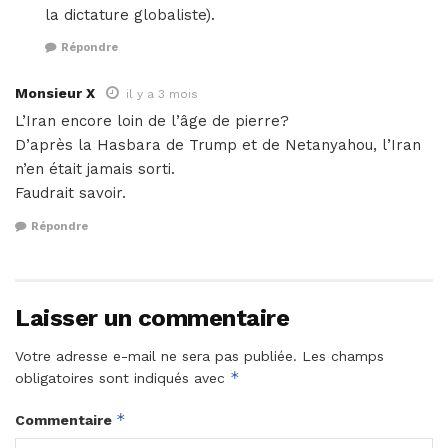
la dictature globaliste).
Répondre
Monsieur X
il y a 3 mois
L’Iran encore loin de l’âge de pierre?
D’après la Hasbara de Trump et de Netanyahou, l’Iran
n’en était jamais sorti.
Faudrait savoir.
Répondre
Laisser un commentaire
Votre adresse e-mail ne sera pas publiée.
Les champs
*
obligatoires sont indiqués avec
*
Commentaire