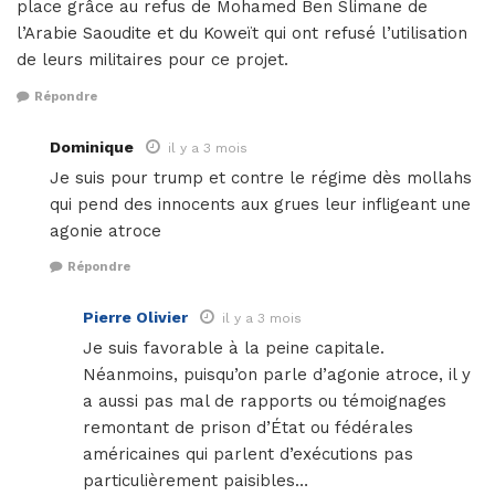
place grâce au refus de Mohamed Ben Slimane de
l’Arabie Saoudite et du Koweït qui ont refusé l’utilisation
de leurs militaires pour ce projet.
Répondre
Dominique
il y a 3 mois
Je suis pour trump et contre le régime dès mollahs
qui pend des innocents aux grues leur infligeant une
agonie atroce
Répondre
Pierre Olivier
il y a 3 mois
Je suis favorable à la peine capitale.
Néanmoins, puisqu’on parle d’agonie atroce, il y
a aussi pas mal de rapports ou témoignages
remontant de prison d’État ou fédérales
américaines qui parlent d’exécutions pas
particulièrement paisibles…