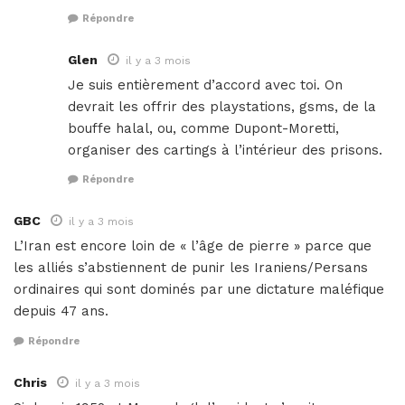
Répondre
Glen
il y a 3 mois
Je suis entièrement d’accord avec toi. On
devrait les offrir des playstations, gsms, de la
bouffe halal, ou, comme Dupont-Moretti,
organiser des cartings à l’intérieur des prisons.
Répondre
GBC
il y a 3 mois
L’Iran est encore loin de « l’âge de pierre » parce que
les alliés s’abstiennent de punir les Iraniens/Persans
ordinaires qui sont dominés par une dictature maléfique
depuis 47 ans.
Répondre
Chris
il y a 3 mois