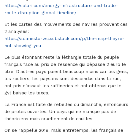
https://solari.com/energy-infrastructure-and-trade-
route-disruption-global-timeline/
Et les cartes des mouvements des navires prouvent ces
2 analyses:
https://adanestorwc.substack.com/p/the-map-theyre-
not-showing-you
Le plus étonnant reste la léthargie totale du peuple
français face au prix de l’essence qui dépasse 2 euro le
litre. D’autres pays paient beaucoup moins car les gens,
les routiers, les paysans sont descendus dans la rue,
ont pris d’assaut les raffineries et ont obtenus que le
gvt baisse les taxes.
La France est faite de rebelles du dimanche, enfonceurs
de protes ouvertes. Un pays qui ne manque pas de
théoriciens mais cruellement de couilles.
On se rappelle 2018, mais entretemps, les français se