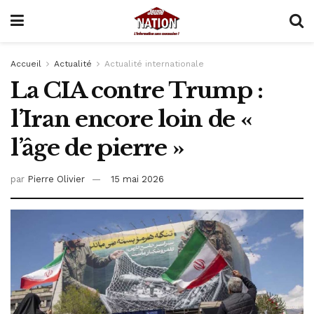
Accueil
Actualité
Actualité internationale
La CIA contre Trump :
l’Iran encore loin de «
l’âge de pierre »
par
Pierre Olivier
15 mai 2026