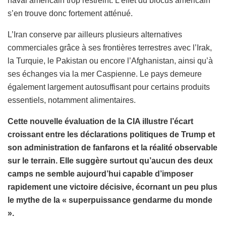
naval américain trop restreint. L’effet du blocus américain
s’en trouve donc fortement atténué.
L’Iran conserve par ailleurs plusieurs alternatives
commerciales grâce à ses frontières terrestres avec l’Irak,
la Turquie, le Pakistan ou encore l’Afghanistan, ainsi qu’à
ses échanges via la mer Caspienne. Le pays demeure
également largement autosuffisant pour certains produits
essentiels, notamment alimentaires.
Cette nouvelle évaluation de la CIA illustre l’écart
croissant entre les déclarations politiques de Trump et
son administration de fanfarons et la réalité observable
sur le terrain. Elle suggère surtout qu’aucun des deux
camps ne semble aujourd’hui capable d’imposer
rapidement une victoire décisive, écornant un peu plus
le mythe de la « superpuissance gendarme du monde
».