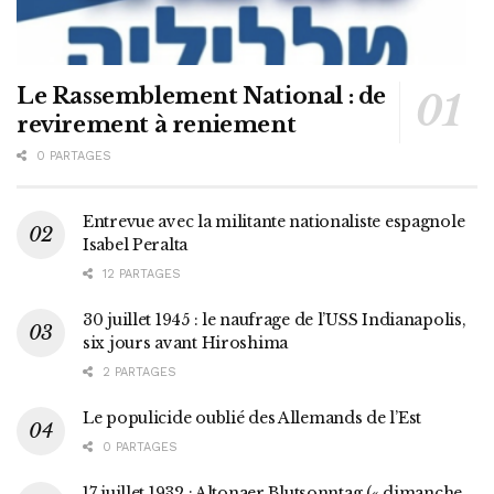
Le Rassemblement National : de
revirement à reniement
0 PARTAGES
Entrevue avec la militante nationaliste espagnole
Isabel Peralta
12 PARTAGES
30 juillet 1945 : le naufrage de l’USS Indianapolis,
six jours avant Hiroshima
2 PARTAGES
Le populicide oublié des Allemands de l’Est
0 PARTAGES
17 juillet 1932 : Altonaer Blutsonntag (« dimanche