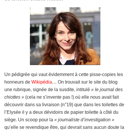
Un pédigrée qui vaut évidemment à cette pisse-copies les
honneurs de
Wikipédia
… On trouvait sur le site du blog
une rubrique, signée de la susdite, intitulé
« le journal des
chiottes »
(cela ne s’invente pas !) où elle nous avait fait
découvrir dans sa livraison (n°19) que dans les toilettes de
l’Elysée il y a deux dévidoirs de papier toilette à côté du
siège. Un scoop pour la
« journaliste d’investigation »
qu’elle se revendique être, qui devrait sans aucun doute la