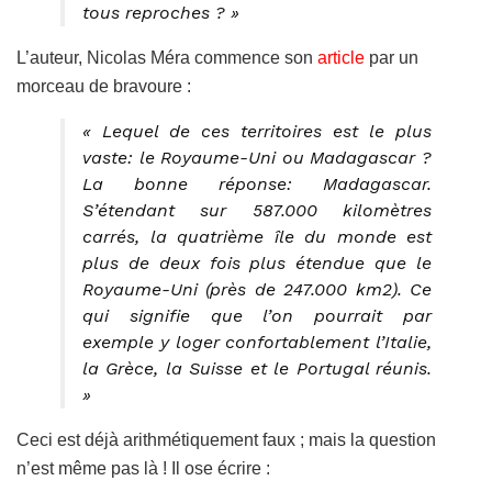
tous reproches ? »
L’auteur, Nicolas Méra commence son
article
par un
morceau de bravoure :
« Lequel de ces territoires est le plus
vaste: le Royaume-Uni ou Madagascar ?
La bonne réponse: Madagascar.
S’étendant sur 587.000 kilomètres
carrés, la quatrième île du monde est
plus de deux fois plus étendue que le
Royaume-Uni (près de 247.000 km2). Ce
qui signifie que l’on pourrait par
exemple y loger confortablement l’Italie,
la Grèce, la Suisse et le Portugal réunis.
»
Ceci est déjà arithmétiquement faux ; mais la question
n’est même pas là ! Il ose écrire :