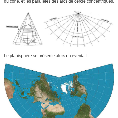
du cône, et les parallèles des arcs de cercle concentriques.
Le planisphère se présente alors en éventail :