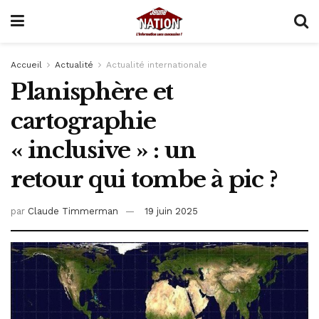
Accueil
Actualité
Actualité internationale
Planisphère et
cartographie
« inclusive » : un
retour qui tombe à pic ?
par
Claude Timmerman
19 juin 2025