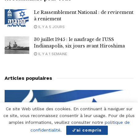
Le Rassemblement National : de revirement
à reniement
IL Y A 5 JOURS
30 juillet 1945 : le naufrage de l’USS
Indianapolis, six jours avant Hiroshima
IL Y A 1 SEMAINE
Articles populaires
Ce site Web utilise des cookies. En continuant à naviguer sur
ce site, vous reconnaissez consentir à leur usage. Pour de plus
amples informations, veuillez consulter notre
politique de
confidentialité
.
J'ai compris