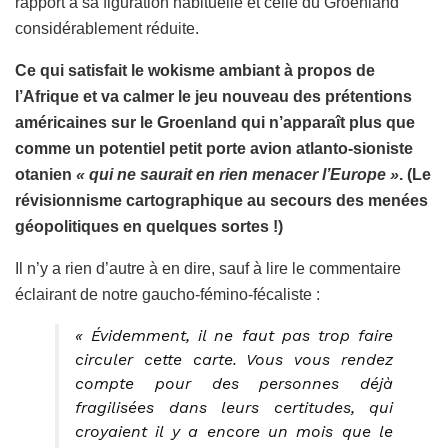
rapport à sa figuration habituelle et celle du Groënland
considérablement réduite.
Ce qui satisfait le wokisme ambiant à propos de
l’Afrique et va calmer le jeu nouveau des prétentions
américaines sur le Groenland qui n’apparaît plus que
comme un potentiel petit porte avion atlanto-sioniste
otanien
« qui ne saurait en rien menacer l’Europe »
. (Le
révisionnisme cartographique au secours des menées
géopolitiques en quelques sortes !)
Il n’y a rien d’autre à en dire, sauf à lire le commentaire
éclairant de notre gaucho-fémino-fécaliste :
« Évidemment, il ne faut pas trop faire
circuler cette carte. Vous vous rendez
compte pour des personnes déjà
fragilisées dans leurs certitudes, qui
croyaient il y a encore un mois que le