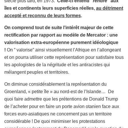
siècle plus tard, en 1973.
Celle-ci entend
‟rendre”
aux
îles et continents leurs superficies réelles,
au détriment
accepté et reconnu de leurs formes
.
On comprend tout de suite l’intérêt majeur de cette
rectification par rapport au modèle de Mercator : une
valorisation extra-européenne purement idéologique
!
On ‟ valorise” ainsi visuellement l’Afrique en l’allongeant
et on pourra utiliser cette représentation pour satisfaire tous
les apologistes de la négritude et les antiracistes qui
mélangent peuples et territoires.
On diminue considérablement la représentation du
Groenland, « petite île » au nord-est de l’Islande… De
quoi faire admettre que les prétentions de Donald Trump
de l’acheter pour en faire un porte avion otanien face aux
forces euro-asiatiques ne concernent pas un territoire
considérable ! De quoi minimiser les protestations