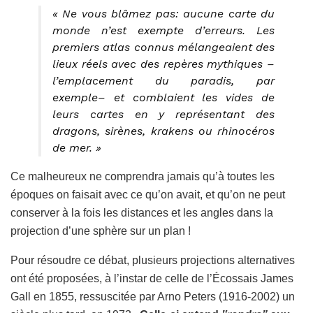
« Ne vous blâmez pas: aucune carte du
monde n’est exempte d’erreurs. Les
premiers atlas connus mélangeaient des
lieux réels avec des repères mythiques –
l’emplacement du paradis, par
exemple– et comblaient les vides de
leurs cartes en y représentant des
dragons, sirènes, krakens ou rhinocéros
de mer. »
Ce malheureux ne comprendra jamais qu’à toutes les
époques on faisait avec ce qu’on avait, et qu’on ne peut
conserver à la fois les distances et les angles dans la
projection d’une sphère sur un plan !
Pour résoudre ce débat, plusieurs projections alternatives
ont été proposées, à l’instar de celle de l’Écossais James
Gall en 1855, ressuscitée par Arno Peters (1916-2002) un