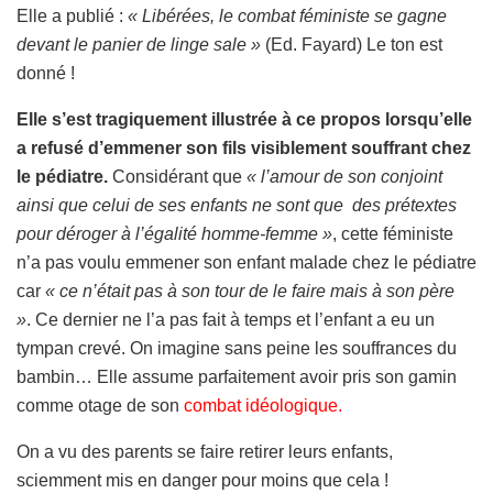
Elle a publié :
« Libérées, le combat féministe se gagne
devant le panier de linge sale »
(Ed. Fayard) Le ton est
donné !
Elle s’est tragiquement illustrée à ce propos lorsqu’elle
a refusé d’emmener son fils visiblement souffrant chez
le pédiatre.
Considérant que
« l’amour de son conjoint
ainsi que celui de ses enfants ne sont que des prétextes
pour déroger à l’égalité homme-femme »
, cette féministe
n’a pas voulu emmener son enfant malade chez le pédiatre
car
« ce n’était pas à son tour de le faire mais à son père
»
. Ce dernier ne l’a pas fait à temps et l’enfant a eu un
tympan crevé. On imagine sans peine les souffrances du
bambin… Elle assume parfaitement avoir pris son gamin
comme otage de son
combat idéologique.
On a vu des parents se faire retirer leurs enfants,
sciemment mis en danger pour moins que cela !