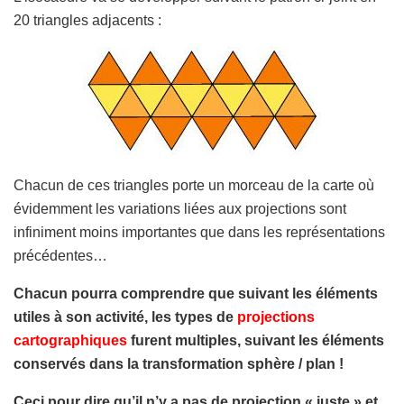
20 triangles adjacents :
Chacun de ces triangles porte un morceau de la carte où
évidemment les variations liées aux projections sont
infiniment moins importantes que dans les représentations
précédentes…
Chacun pourra comprendre que suivant les éléments
utiles à son activité, les types de
projections
cartographiques
furent multiples, suivant les éléments
conservés dans la transformation sphère / plan !
Ceci pour dire qu’il n’y a pas de projection « juste » et