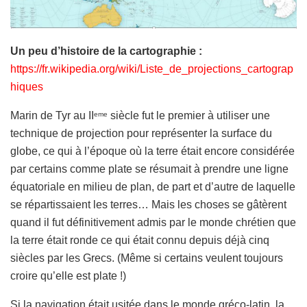
Un peu d’histoire de la cartographie :
https://fr.wikipedia.org/wiki/Liste_de_projections_cartograp
hiques
Marin de Tyr au II
siècle fut le premier à utiliser une
eme
technique de projection pour représenter la surface du
globe, ce qui à l’époque où la terre était encore considérée
par certains comme plate se résumait à prendre une ligne
équatoriale en milieu de plan, de part et d’autre de laquelle
se répartissaient les terres… Mais les choses se gâtèrent
quand il fut définitivement admis par le monde chrétien que
la terre était ronde ce qui était connu depuis déjà cinq
siècles par les Grecs. (Même si certains veulent toujours
croire qu’elle est plate !)
Si la navigation était usitée dans le monde gréco-latin, la