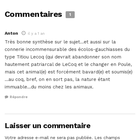
Commentaires
1
Anton
il y a 1 an
Très bonne synthèse sur le sujet…et aussi sur la
connerie incommensurable des écolos-gauchiasses du
type Titiou Lecoq (qui devrait abandonner son nom
hautement patriarcal de LeCoq et le changer en Poule,
mais cet animal(e) est forcément bavard(e) et soumis(e)
…au coq, bref, on en sort pas, la nature étant
immuable…du moins chez les animaux.
Répondre
Laisser un commentaire
Votre adresse e-mail ne sera pas publiée.
Les champs