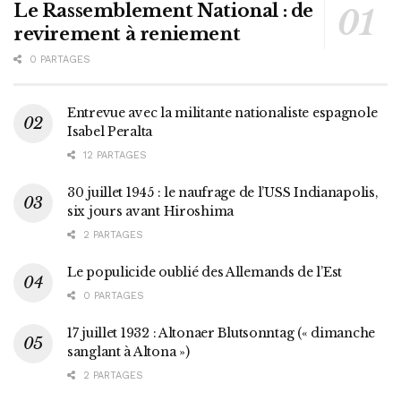
Le Rassemblement National : de
revirement à reniement
0 PARTAGES
Entrevue avec la militante nationaliste espagnole
Isabel Peralta
12 PARTAGES
30 juillet 1945 : le naufrage de l’USS Indianapolis,
six jours avant Hiroshima
2 PARTAGES
Le populicide oublié des Allemands de l’Est
0 PARTAGES
17 juillet 1932 : Altonaer Blutsonntag (« dimanche
sanglant à Altona »)
2 PARTAGES