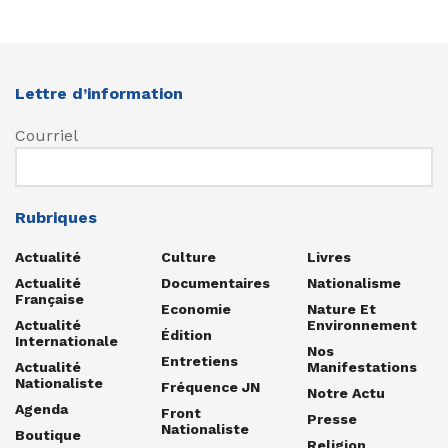
Lettre d’information
Courriel
Rubriques
Actualité
Culture
Livres
Actualité
Documentaires
Nationalisme
Française
Economie
Nature Et
Actualité
Environnement
Édition
Internationale
Nos
Entretiens
Actualité
Manifestations
Nationaliste
Fréquence JN
Notre Actu
Agenda
Front
Presse
Nationaliste
Boutique
Religion