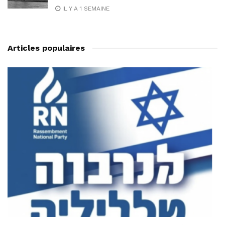
IL Y A 1 SEMAINE
Articles populaires