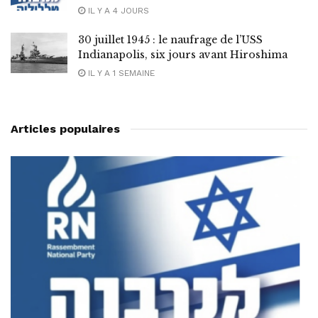
IL Y A 4 JOURS
30 juillet 1945 : le naufrage de l’USS
Indianapolis, six jours avant Hiroshima
IL Y A 1 SEMAINE
Articles populaires