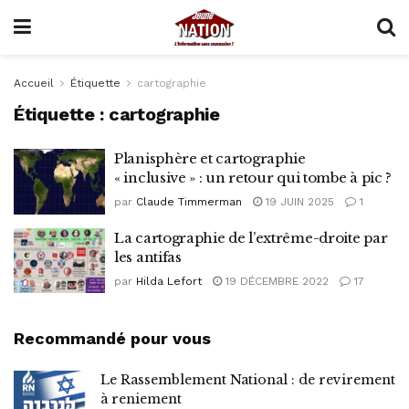
Accueil
Étiquette
cartographie
Étiquette :
cartographie
Planisphère et cartographie
« inclusive » : un retour qui tombe à pic ?
par
Claude Timmerman
19 JUIN 2025
1
La cartographie de l’extrême-droite par
les antifas
par
Hilda Lefort
19 DÉCEMBRE 2022
17
Recommandé pour vous
Le Rassemblement National : de revirement
à reniement