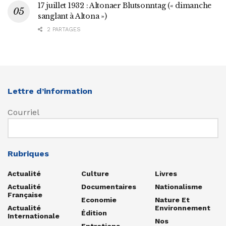
17 juillet 1932 : Altonaer Blutsonntag (« dimanche
sanglant à Altona »)
2 PARTAGES
Lettre d’information
Courriel
Rubriques
Actualité
Culture
Livres
Actualité
Documentaires
Nationalisme
Française
Economie
Nature Et
Actualité
Environnement
Édition
Internationale
Nos
Entretiens