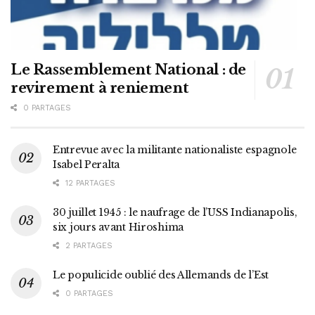
Le Rassemblement National : de
revirement à reniement
0 PARTAGES
Entrevue avec la militante nationaliste espagnole
Isabel Peralta
12 PARTAGES
30 juillet 1945 : le naufrage de l’USS Indianapolis,
six jours avant Hiroshima
2 PARTAGES
Le populicide oublié des Allemands de l’Est
0 PARTAGES