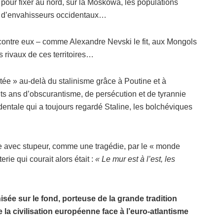
 pour fixer au nord, sur la Moskowa, les populations
ions d’envahisseurs occidentaux…
er contre eux – comme Alexandre Nevski le fit, aux Mongols
rivaux de ces territoires…
ée » au-delà du stalinisme grâce à Poutine et à
gts ans d’obscurantisme, de persécution et de tyrannie
identale qui a toujours regardé Staline, les bolchéviques
ue avec stupeur, comme une tragédie, par le « monde
rie qui courait alors était :
« Le mur est à l’est, les
isée sur le fond, porteuse de la grande tradition
e la civilisation européenne face à l’euro-atlantisme