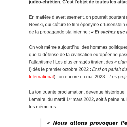
judéo-chrétien. C’est l’objet de toutes les a
En matière d’avertissement, on pourrait pourtant 
Nevski, qui clôture le film éponyme d’Eisenstein 
de la propagande stalinienne :
« Et sachez que 
On voit même aujourd’hui des hommes politiques 
que la défense de la civilisation européenne pass
l’atlantisme ! Les plus enragés tiraient des
« plan
!) dès le premier octobre 2022 :
Et si on parlait 
International
) ; ou encore en mai 2023 :
Les proj
La tonitruante proclamation, devenue historique, 
Lemaire, du mardi 1
mars 2022, soit à peine huit
er
les mémoires :
«
Nous allons provoquer l’