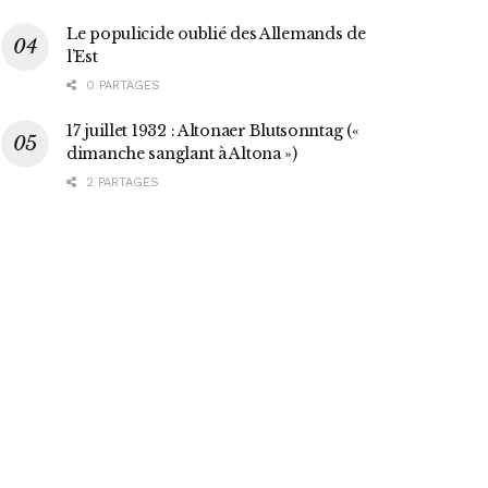
Le populicide oublié des Allemands de
l’Est
0 PARTAGES
17 juillet 1932 : Altonaer Blutsonntag («
dimanche sanglant à Altona »)
2 PARTAGES