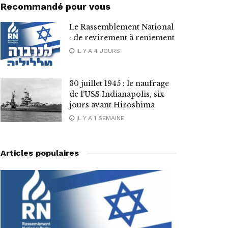
Recommandé pour vous
Le Rassemblement National
: de revirement à reniement
IL Y A 4 JOURS
30 juillet 1945 : le naufrage
de l’USS Indianapolis, six
jours avant Hiroshima
IL Y A 1 SEMAINE
Articles populaires