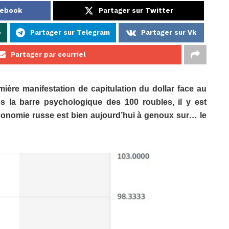
cebook
Partager sur Twitter
p
Partager sur Telegram
Partager sur Vk
Partager par courriel
ière manifestation de capitulation du dollar face au
us la barre psychologique des 100 roubles, il y est
économie russe est bien aujourd’hui à genoux sur
…
le