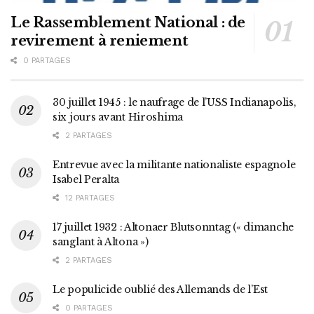
Le Rassemblement National : de
revirement à reniement
0 PARTAGES
30 juillet 1945 : le naufrage de l’USS Indianapolis,
six jours avant Hiroshima
2 PARTAGES
Entrevue avec la militante nationaliste espagnole
Isabel Peralta
12 PARTAGES
17 juillet 1932 : Altonaer Blutsonntag (« dimanche
sanglant à Altona »)
2 PARTAGES
Le populicide oublié des Allemands de l’Est
0 PARTAGES