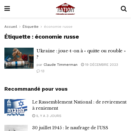
Accueil
Étiquette
économie russe
Étiquette :
économie russe
Ukraine : joue-t-on à « quitte ou rouble »
?
par
Claude Timmerman
19 DÉCEMBRE 2023
13
Recommandé pour vous
Le Rassemblement National : de revirement
à reniement
IL Y A 3 JOURS
30 juillet 1945 : le naufrage de l’USS