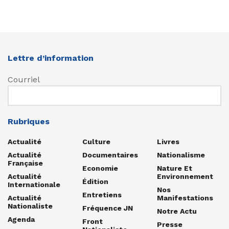
Lettre d’information
Courriel
Rubriques
Actualité
Culture
Livres
Actualité
Documentaires
Nationalisme
Française
Economie
Nature Et
Actualité
Environnement
Édition
Internationale
Nos
Entretiens
Actualité
Manifestations
Nationaliste
Fréquence JN
Notre Actu
Agenda
Front
Presse