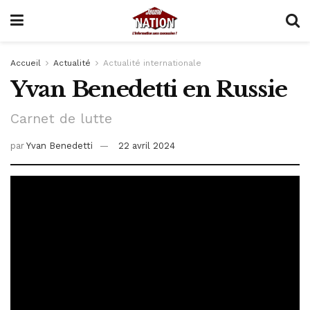
Accueil
Actualité
Actualité internationale
Yvan Benedetti en Russie
Carnet de lutte
par
Yvan Benedetti
22 avril 2024