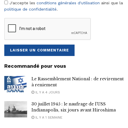
J'accepte les
conditions générales d'utilisation
ainsi que la
politique de confidentialité
.
Recommandé pour vous
Le Rassemblement National : de revirement
à reniement
IL Y A 4 JOURS
30 juillet 1945 : le naufrage de l’USS
Indianapolis, six jours avant Hiroshima
IL Y A 1 SEMAINE