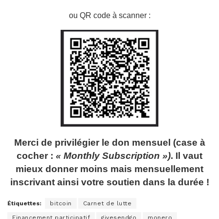
ou QR code à scanner :
Merci de privilégier le don mensuel (case à
cocher :
« Monthly Subscription »)
.
Il vaut
mieux donner moins mais mensuellement
inscrivant ainsi votre soutien dans la durée !
Étiquettes:
bitcoin
Carnet de lutte
Financement participatif
givesendgo
monero