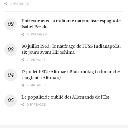
0 PARTAGES
Entrevue avec la militante nationaliste espagnole
Isabel Peralta
12 PARTAGES
30 juillet 1945 : le naufrage de l’USS Indianapolis,
six jours avant Hiroshima
2 PARTAGES
17 juillet 1932 : Altonaer Blutsonntag (« dimanche
sanglant à Altona »)
2 PARTAGES
Le populicide oublié des Allemands de l’Est
0 PARTAGES