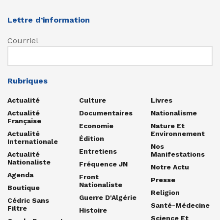
Lettre d’information
Courriel
Rubriques
Actualité
Culture
Livres
Actualité
Documentaires
Nationalisme
Française
Economie
Nature Et
Actualité
Environnement
Édition
Internationale
Nos
Entretiens
Actualité
Manifestations
Nationaliste
Fréquence JN
Notre Actu
Agenda
Front
Presse
Nationaliste
Boutique
Religion
Guerre D'Algérie
Cédric Sans
Santé-Médecine
Filtre
Histoire
Science Et