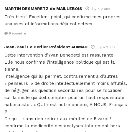
MARTIN DESMARETZ de MAILLEBOIS
il y a 2 ans
Très bien ! Excellent point, qui confirme mes propres
analyses et informations déjà collectées.
Répondre
Jean-Paul Le Perlier Président ADIMAD
il y a 2 ans
Cette intervention d’Yvan Benedetti est rassurante.
Elle nous confirme l’intelligence politique qui est la
sienne.
Intelligence qui lui permet, contrairement à d’autres
« penseurs » de droite intellectuellement moins affutés,
de négliger les question secondaires pour se focaliser
sur la seule qui doit compter pour un haut responsable
nationaliste : « QUI » est notre ennemi, A NOUS, Français
?
Ce qui – sans rien retirer aux mérites de Rivarol ! –
confirme la médiocrité des analyses totalement hors