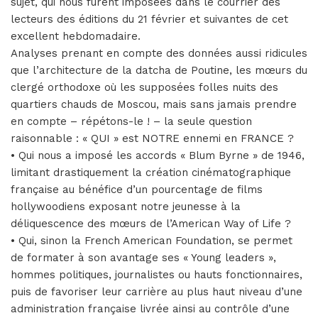
sujet, qui nous furent imposées dans le courrier des
lecteurs des éditions du 21 février et suivantes de cet
excellent hebdomadaire.
Analyses prenant en compte des données aussi ridicules
que l’architecture de la datcha de Poutine, les mœurs du
clergé orthodoxe où les supposées folles nuits des
quartiers chauds de Moscou, mais sans jamais prendre
en compte – répétons-le ! – la seule question
raisonnable : « QUI » est NOTRE ennemi en FRANCE ?
• Qui nous a imposé les accords « Blum Byrne » de 1946,
limitant drastiquement la création cinématographique
française au bénéfice d’un pourcentage de films
hollywoodiens exposant notre jeunesse à la
déliquescence des mœurs de l’American Way of Life ?
• Qui, sinon la French American Foundation, se permet
de formater à son avantage ses « Young leaders »,
hommes politiques, journalistes ou hauts fonctionnaires,
puis de favoriser leur carrière au plus haut niveau d’une
administration française livrée ainsi au contrôle d’une