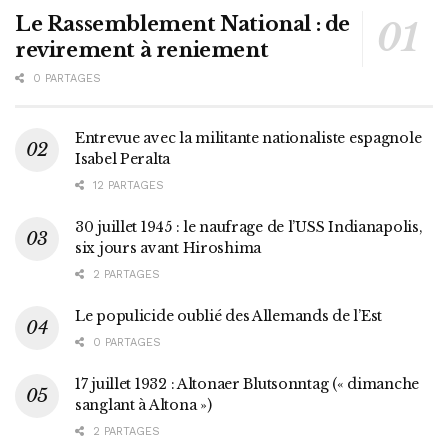
Le Rassemblement National : de
revirement à reniement
0 PARTAGES
Entrevue avec la militante nationaliste espagnole
Isabel Peralta
12 PARTAGES
30 juillet 1945 : le naufrage de l’USS Indianapolis,
six jours avant Hiroshima
2 PARTAGES
Le populicide oublié des Allemands de l’Est
0 PARTAGES
17 juillet 1932 : Altonaer Blutsonntag (« dimanche
sanglant à Altona »)
2 PARTAGES