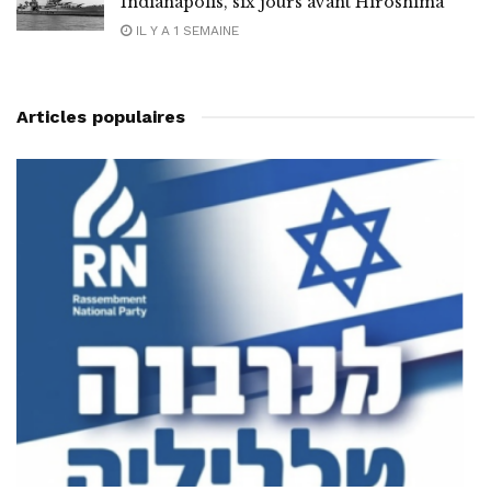
Indianapolis, six jours avant Hiroshima
IL Y A 1 SEMAINE
Articles populaires