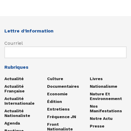
Lettre d’information
Courriel
Rubriques
Actualité
Culture
Livres
Actualité
Documentaires
Nationalisme
Française
Economie
Nature Et
Actualité
Environnement
Édition
Internationale
Nos
Entretiens
Actualité
Manifestations
Nationaliste
Fréquence JN
Notre Actu
Agenda
Front
Presse
Nationaliste
Boutique