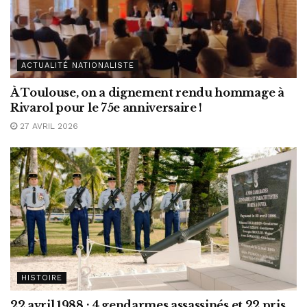
ACTUALITÉ NATIONALISTE
À Toulouse, on a dignement rendu hommage à
Rivarol pour le 75e anniversaire !
27 AVRIL 2026
HISTOIRE
22 avril 1988 : 4 gendarmes assassinés et 22 pris