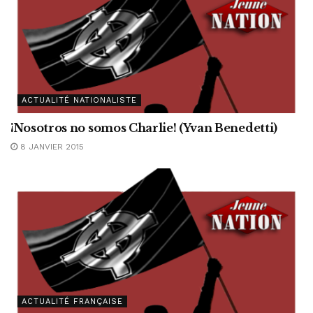
ACTUALITÉ NATIONALISTE
¡Nosotros no somos Charlie! (Yvan Benedetti)
8 JANVIER 2015
ACTUALITÉ FRANÇAISE