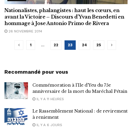
Nationalistes, phalangistes : haut les cœurs, en
avant la Victoire – Discours d’Yvan Benedetti en
hommage à Jose Antonio Primo de Rivera
26 NOVEMBRE 2014
1
…
22
23
24
25
Recommandé pour vous
Commémoration à l’Ile d’Yeu du 75e
anniversaire de la mort du Maréchal Pétain
IL Y A 11 HEURES
Le Rassemblement National : de revirement
à reniement
IL Y A 6 JOURS