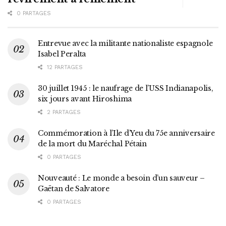
0 PARTAGES
Entrevue avec la militante nationaliste espagnole
Isabel Peralta
12 PARTAGES
30 juillet 1945 : le naufrage de l’USS Indianapolis,
six jours avant Hiroshima
2 PARTAGES
Commémoration à l’Ile d’Yeu du 75e anniversaire
de la mort du Maréchal Pétain
0 PARTAGES
Nouveauté : Le monde a besoin d’un sauveur –
Gaëtan de Salvatore
0 PARTAGES