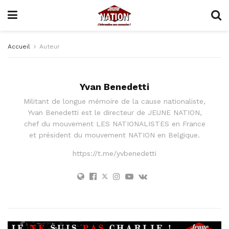
Accueil
Auteur
Yvan Benedetti
Militant de longue mémoire de la cause nationaliste,
Yvan Benedetti est le directeur de JEUNE NATION,
chef du mouvement LES NATIONALISTES en France
et président du mouvement NATION en Belgique.
https://t.me/yvbenedetti