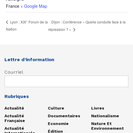
France
+ Google Map
Dijon : Conférence « Quelle conduite face à la
Lyon : XIX° Forum de la
Nation
répression ? »
Lettre d’information
Courriel
Rubriques
Actualité
Culture
Livres
Actualité
Documentaires
Nationalisme
Française
Economie
Nature Et
Actualité
Environnement
Édition
Internationale