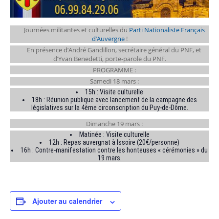
Journées militantes et culturelles du
Parti Nationaliste Français
d’Auvergne
!
En présence d’André Gandillon, secrétaire général du PNF, et
d’Yvan Benedetti, porte-parole du PNF.
PROGRAMME :
Samedi 18 mars :
15h : Visite culturelle
18h : Réunion publique avec lancement de la campagne des
législatives sur la 4ème circonscription du Puy-de-Dôme.
Dimanche 19 mars :
Matinée : Visite culturelle
12h : Repas auvergnat à Issoire (20€/personne)
16h : Contre-manifestation contre les honteuses « cérémonies » du
19 mars.
Ajouter au calendrier