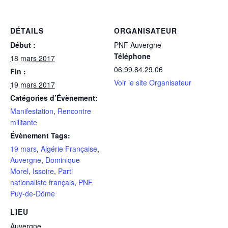
DÉTAILS
ORGANISATEUR
Début :
PNF Auvergne
Téléphone
18 mars 2017
06.99.84.29.06
Fin :
Voir le site Organisateur
19 mars 2017
Catégories d’Évènement:
Manifestation
,
Rencontre
militante
Évènement Tags:
19 mars
,
Algérie Française
,
Auvergne
,
Dominique
Morel
,
Issoire
,
Parti
nationaliste français
,
PNF
,
Puy-de-Dôme
LIEU
Auvergne