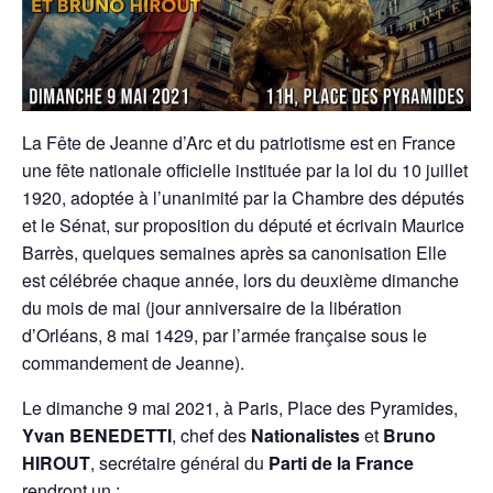
La Fête de Jeanne d’Arc et du patriotisme est en France
une fête nationale officielle instituée par la loi du 10 juillet
1920, adoptée à l’unanimité par la Chambre des députés
et le Sénat, sur proposition du député et écrivain Maurice
Barrès, quelques semaines après sa canonisation Elle
est célébrée chaque année, lors du deuxième dimanche
du mois de mai (jour anniversaire de la libération
d’Orléans, 8 mai 1429, par l’armée française sous le
commandement de Jeanne).
Le dimanche 9 mai 2021, à Paris, Place des Pyramides,
Yvan BENEDETTI
, chef des
Nationalistes
et
Bruno
HIROUT
, secrétaire général du
Parti de la France
rendront un :