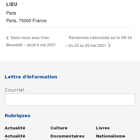
LIEU
Paris
Paris
,
75000
France
Randonnée nationaliste sur le GR 54
Salon vocal avec Yvan
Benedetti – Jeudi 6 mai 2021
– Du 22 au 29 mai 2021
Lettre d’information
Courriel
Rubriques
Actualité
Culture
Livres
Actualité
Documentaires
Nationalisme