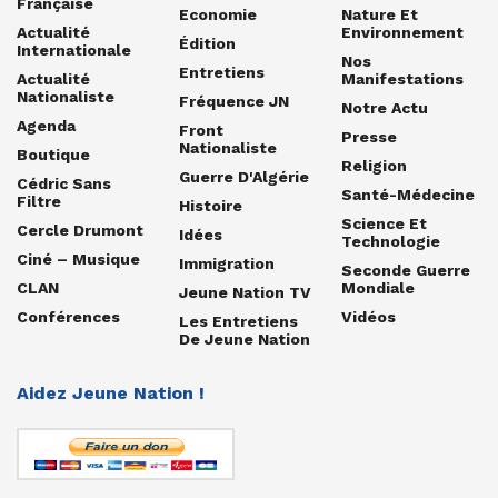
Française
Economie
Nature Et
Actualité
Environnement
Édition
Internationale
Nos
Entretiens
Actualité
Manifestations
Nationaliste
Fréquence JN
Notre Actu
Agenda
Front
Presse
Nationaliste
Boutique
Religion
Guerre D'Algérie
Cédric Sans
Santé-Médecine
Filtre
Histoire
Science Et
Cercle Drumont
Idées
Technologie
Ciné – Musique
Immigration
Seconde Guerre
CLAN
Mondiale
Jeune Nation TV
Conférences
Vidéos
Les Entretiens
De Jeune Nation
Aidez Jeune Nation !