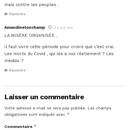
mais contre les peuples .
Répondre
Amandinelonchamp
il y a 6 ans
LA MISÈRE ORGANISÉE .
Il faut vivre cette période pour croire que c’est vrai.
Les morts du Covid , qui les a vus réellement ? Les
médias ?
Répondre
Laisser un commentaire
Votre adresse e-mail ne sera pas publiée.
Les champs
*
obligatoires sont indiqués avec
*
Commentaire