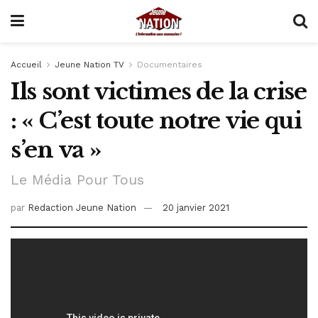
Accueil
Jeune Nation TV
Documentaires
Ils sont victimes de la crise
: « C’est toute notre vie qui
s’en va »
Le Média Pour Tous
par
Redaction Jeune Nation
20 janvier 2021