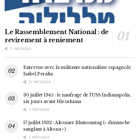
Le Rassemblement National : de
revirement à reniement
0 PARTAGES
Entrevue avec la militante nationaliste espagnole
Isabel Peralta
12 PARTAGES
30 juillet 1945 : le naufrage de l’USS Indianapolis,
six jours avant Hiroshima
2 PARTAGES
17 juillet 1932 : Altonaer Blutsonntag (« dimanche
sanglant à Altona »)
2 PARTAGES