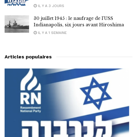
IL Y A 3 JOURS
30 juillet 1945 : le naufrage de l’USS
Indianapolis, six jours avant Hiroshima
IL Y A 1 SEMAINE
Articles populaires