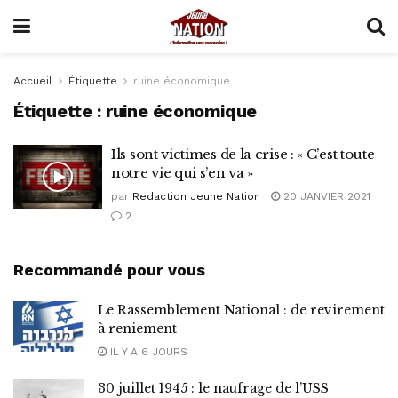
Accueil
Étiquette
ruine économique
Étiquette :
ruine économique
Ils sont victimes de la crise : « C’est toute
notre vie qui s’en va »
par
Redaction Jeune Nation
20 JANVIER 2021
2
Recommandé pour vous
Le Rassemblement National : de revirement
à reniement
IL Y A 6 JOURS
30 juillet 1945 : le naufrage de l’USS