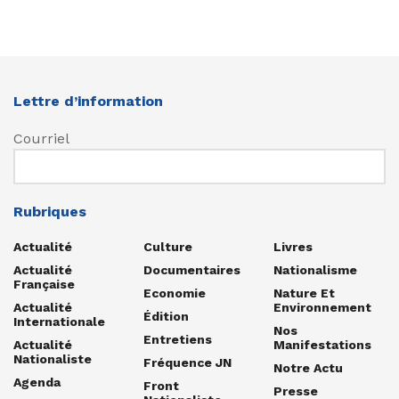
Lettre d’information
Courriel
Rubriques
Actualité
Culture
Livres
Actualité
Documentaires
Nationalisme
Française
Economie
Nature Et
Actualité
Environnement
Édition
Internationale
Nos
Entretiens
Actualité
Manifestations
Nationaliste
Fréquence JN
Notre Actu
Agenda
Front
Presse