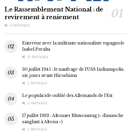
Le Rassemblement National : de
revirement à reniement
0 PARTAGES
Entrevue avec la militante nationaliste espagnole
Isabel Peralta
12 PARTAGES
30 juillet 1945 : le naufrage de l’USS Indianapolis,
six jours avant Hiroshima
2 PARTAGES
Le populicide oublié des Allemands de l’Est
0 PARTAGES
17 juillet 1932 : Altonaer Blutsonntag (« dimanche
sanglant à Altona »)
2 PARTAGES