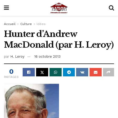
Accueil
Culture
Idées
Hunter d’Andrew
MacDonald (par H. Leroy)
par
H. Leroy
16 octobre 2013
0
PARTAGES