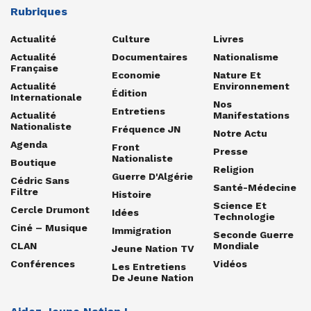
Rubriques
Actualité
Culture
Livres
Actualité
Documentaires
Nationalisme
Française
Economie
Nature Et
Actualité
Environnement
Édition
Internationale
Nos
Entretiens
Actualité
Manifestations
Nationaliste
Fréquence JN
Notre Actu
Agenda
Front
Presse
Nationaliste
Boutique
Religion
Guerre D'Algérie
Cédric Sans
Santé-Médecine
Filtre
Histoire
Science Et
Cercle Drumont
Idées
Technologie
Ciné – Musique
Immigration
Seconde Guerre
CLAN
Mondiale
Jeune Nation TV
Conférences
Vidéos
Les Entretiens
De Jeune Nation