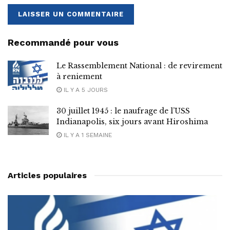
Recommandé pour vous
Le Rassemblement National : de revirement
à reniement
IL Y A 5 JOURS
30 juillet 1945 : le naufrage de l’USS
Indianapolis, six jours avant Hiroshima
IL Y A 1 SEMAINE
Articles populaires