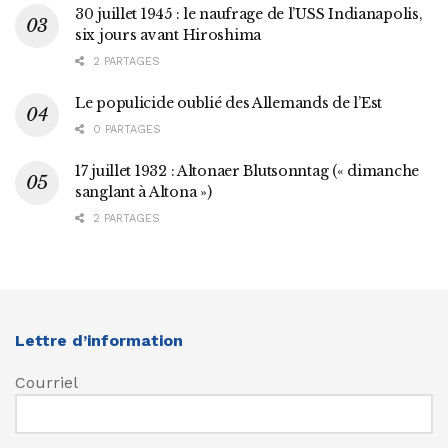
30 juillet 1945 : le naufrage de l’USS Indianapolis,
six jours avant Hiroshima
2 PARTAGES
Le populicide oublié des Allemands de l’Est
0 PARTAGES
17 juillet 1932 : Altonaer Blutsonntag (« dimanche
sanglant à Altona »)
2 PARTAGES
Lettre d’information
Courriel