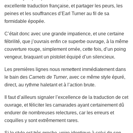
excellente traduction française, et partager les peurs, les
peines et les souffrances d’Earl Turner au fil de sa
formidable épopée.
C’était donc avec une grande impatience, et une certaine
fébrilité, que j’ouvrais enfin ce superbe ouvrage, à la même
couverture rouge, simplement ornée, cette fois, d’un poing
vengeur, braquant un pistolet équipé d’un silencieux.
Les premières lignes nous remettent immédiatement dans
le bain des
Carnets de Turner
, avec ce même style épuré,
direct, au rythme haletant et à l’action brute.
Il faut d’ailleurs signaler l’excellence de la traduction de cet
ouvrage, et féliciter les camarades ayant certainement dû
endurer de nombreuses relectures, car les erreurs et
coquilles y sont extrêmement rares.
Si le style est très proche, voire identique à celui de son