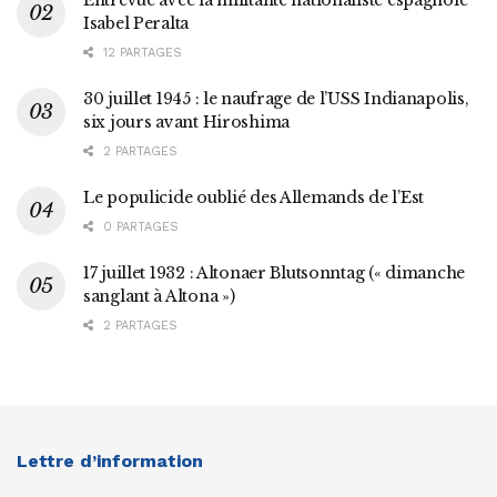
Entrevue avec la militante nationaliste espagnole
Isabel Peralta
12 PARTAGES
30 juillet 1945 : le naufrage de l’USS Indianapolis,
six jours avant Hiroshima
2 PARTAGES
Le populicide oublié des Allemands de l’Est
0 PARTAGES
17 juillet 1932 : Altonaer Blutsonntag (« dimanche
sanglant à Altona »)
2 PARTAGES
Lettre d’information