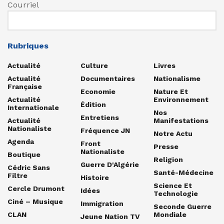
Courriel
Rubriques
Actualité
Culture
Livres
Actualité
Documentaires
Nationalisme
Française
Economie
Nature Et
Actualité
Environnement
Édition
Internationale
Nos
Entretiens
Actualité
Manifestations
Nationaliste
Fréquence JN
Notre Actu
Agenda
Front
Presse
Nationaliste
Boutique
Religion
Guerre D'Algérie
Cédric Sans
Santé-Médecine
Filtre
Histoire
Science Et
Cercle Drumont
Idées
Technologie
Ciné – Musique
Immigration
Seconde Guerre
CLAN
Mondiale
Jeune Nation TV