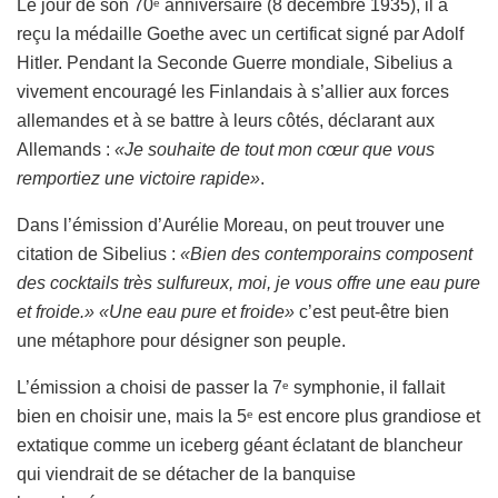
Le jour de son 70
anniversaire (8 décembre 1935), il a
e
reçu la médaille Goethe avec un certificat signé par Adolf
Hitler. Pendant la Seconde Guerre mondiale, Sibelius a
vivement encouragé les Finlandais à s’allier aux forces
allemandes et à se battre à leurs côtés, déclarant aux
Allemands :
«Je souhaite de tout mon cœur que vous
remportiez une victoire rapide»
.
Dans l’émission d’Aurélie Moreau, on peut trouver une
citation de Sibelius :
«Bien des contemporains composent
des cocktails très sulfureux, moi, je vous offre une eau pure
et froide.» «Une eau pure et froide»
c’est peut-être bien
une métaphore pour désigner son peuple.
L’émission a choisi de passer la 7
symphonie, il fallait
e
bien en choisir une, mais la 5
est encore plus grandiose et
e
extatique comme un iceberg géant éclatant de blancheur
qui viendrait de se détacher de la banquise