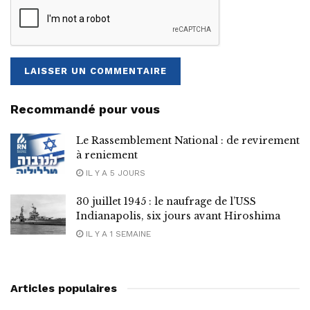
Recommandé pour vous
Le Rassemblement National : de revirement
à reniement
IL Y A 5 JOURS
30 juillet 1945 : le naufrage de l’USS
Indianapolis, six jours avant Hiroshima
IL Y A 1 SEMAINE
Articles populaires