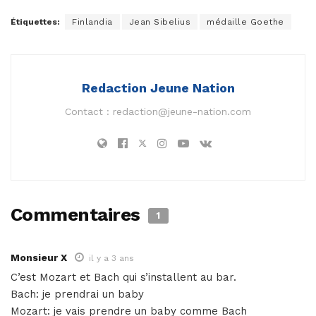
Étiquettes:
Finlandia
Jean Sibelius
médaille Goethe
Redaction Jeune Nation
Contact :
redaction@jeune-nation.com
Commentaires
1
Monsieur X
il y a 3 ans
C’est Mozart et Bach qui s’installent au bar.
Bach: je prendrai un baby
Mozart: je vais prendre un baby comme Bach