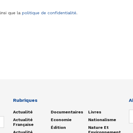
insi que la
politique de confidentialité
.
Rubriques
A
Actualité
Documentaires
Livres
Actualité
Economie
Nationalisme
Française
Édition
Nature Et
Actualité
Environnement