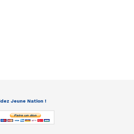
idez Jeune Nation !