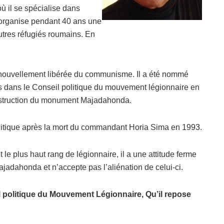
ù il se spécialise dans
il organise pendant 40 ans une
utres réfugiés roumains. En
e nouvellement libérée du communisme. Il a été nommé
s dans le Conseil politique du mouvement légionnaire en
nstruction du monument Majadahonda.
 politique après la mort du commandant Horia Sima en 1993.
t le plus haut rang de légionnaire, il a une attitude ferme
jadahonda et n’accepte pas l’aliénation de celui-ci.
 politique du Mouvement Légionnaire,
Qu’il repose