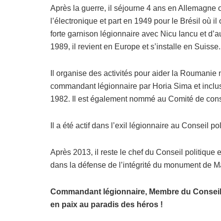
Après la guerre, il séjourne 4 ans en Allemagne o
l’électronique et part en 1949 pour le Brésil où 
forte garnison légionnaire avec Nicu Iancu et d’a
1989, il revient en Europe et s’installe en Suisse.
Il organise des activités pour aider la Roumani
commandant légionnaire par Horia Sima et inclu
1982. Il est également nommé au Comité de co
Il a été actif dans l’exil légionnaire au Conseil
Après 2013, il reste le chef du Conseil politique e
dans la défense de l’intégrité du monument de Ma
Commandant légionnaire,
Membre du Conseil
en paix au paradis des héros !