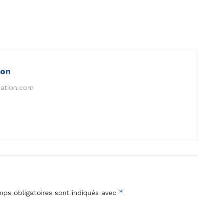
ion
nation.com
*
ps obligatoires sont indiqués avec