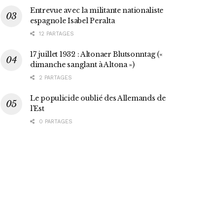
Entrevue avec la militante nationaliste
espagnole Isabel Peralta
12 PARTAGES
17 juillet 1932 : Altonaer Blutsonntag («
dimanche sanglant à Altona »)
2 PARTAGES
Le populicide oublié des Allemands de
l’Est
0 PARTAGES