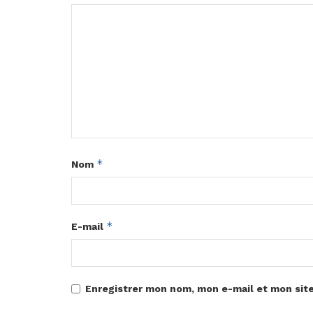
*
Nom
*
E-mail
Enregistrer mon nom, mon e-mail et mon sit