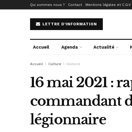
Qui sommes nous ?
Contact
Mentions légales et C.G.V
LETTRE D'INFORMATION
Accueil
Agenda
Actualité
Accueil
Culture
Histoire
16 mai 2021 : r
commandant du
légionnaire