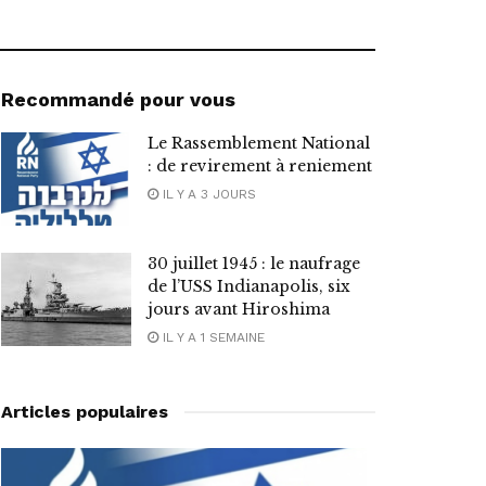
Recommandé pour vous
Le Rassemblement National
: de revirement à reniement
IL Y A 3 JOURS
30 juillet 1945 : le naufrage
de l’USS Indianapolis, six
jours avant Hiroshima
IL Y A 1 SEMAINE
Articles populaires