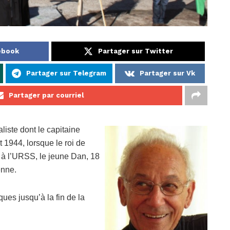
ebook
Partager sur Twitter
Partager sur Telegram
Partager sur Vk
Partager par courriel
liste dont le capitaine
 1944, lorsque le roi de
t à l’URSS, le jeune Dan, 18
enne.
ques jusqu’à la fin de la