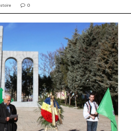
0
istoire