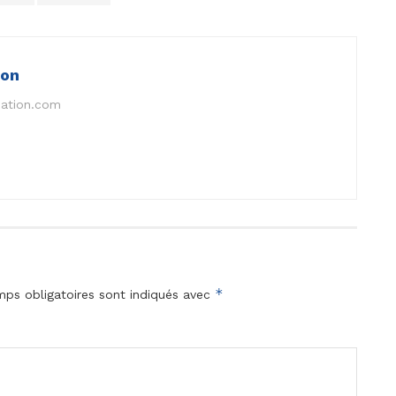
ion
nation.com
*
ps obligatoires sont indiqués avec