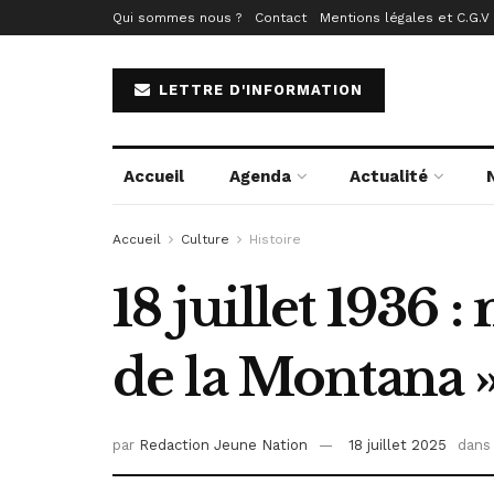
Qui sommes nous ?
Contact
Mentions légales et C.G.V
LETTRE D'INFORMATION
Accueil
Agenda
Actualité
Accueil
Culture
Histoire
18 juillet 1936 
de la Montana 
par
Redaction Jeune Nation
18 juillet 2025
dans