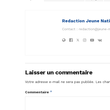
Redaction Jeune Nat
Contact :
redaction@jeune-
Laisser un commentaire
Votre adresse e-mail ne sera pas publiée.
Les cham
*
Commentaire