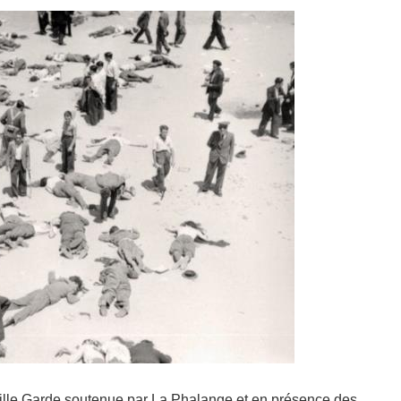
ieille Garde soutenue par La Phalange et en présence des