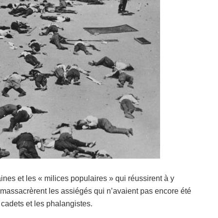
nes et les « milices populaires » qui réussirent à y
massacrèrent les assiégés qui n’avaient pas encore été
cadets et les phalangistes.