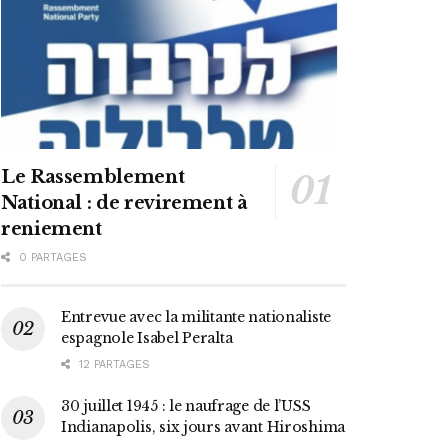
Le Rassemblement
National : de revirement à
reniement
0 PARTAGES
Entrevue avec la militante nationaliste
espagnole Isabel Peralta
12 PARTAGES
30 juillet 1945 : le naufrage de l’USS
Indianapolis, six jours avant Hiroshima