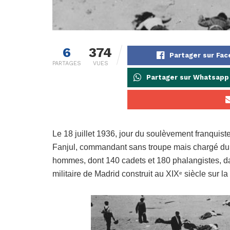
6
374
Partager sur Fa
PARTAGES
VUES
Partager sur Whatsapp
Le 18 juillet 1936, jour du soulèvement franquist
Fanjul, commandant sans troupe mais chargé du 
hommes, dont 140 cadets et 180 phalangistes, dans
militaire de Madrid construit au XIX
siècle sur la
e