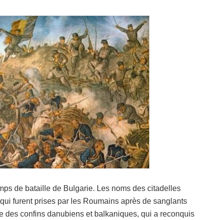
mps de bataille de Bulgarie. Les noms des citadelles
qui furent prises par les Roumains après de sanglants
pe des confins danubiens et balkaniques, qui a reconquis