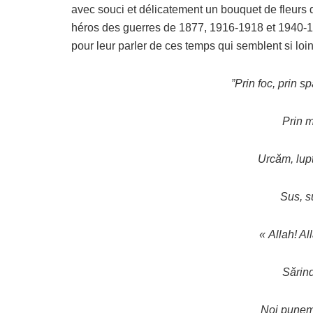
avec souci et délicatement un bouquet de fleurs
héros des guerres de 1877, 1916-1918 et 1940-1
pour leur parler de ces temps qui semblent si lo
”Prin foc, prin sp
Prin m
Urcăm, lu
Sus, s
« Allah! All
Sărind
Noi punem