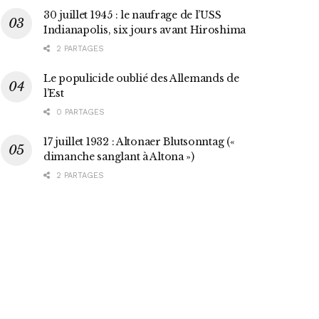
30 juillet 1945 : le naufrage de l’USS
Indianapolis, six jours avant Hiroshima
2 PARTAGES
Le populicide oublié des Allemands de
l’Est
0 PARTAGES
17 juillet 1932 : Altonaer Blutsonntag («
dimanche sanglant à Altona »)
2 PARTAGES