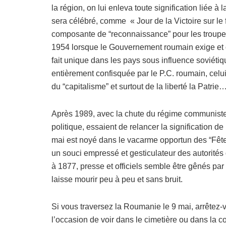
la région, on lui enleva toute signification liée 
sera célébré, comme « Jour de la Victoire sur le
composante de “reconnaissance” pour les troupes 
1954 lorsque le Gouvernement roumain exige et ob
fait unique dans les pays sous influence soviétiq
entièrement confisquée par le P.C. roumain, celu
du “capitalisme” et surtout de la liberté la Patrie…
Après 1989, avec la chute du régime communiste, 
politique, essaient de relancer la signification 
mai est noyé dans le vacarme opportun des “Fête
un souci empressé et gesticulateur des autorités
à 1877, presse et officiels semble être gênés par
laisse mourir peu à peu et sans bruit.
Si vous traversez la Roumanie le 9 mai, arrêtez-v
l’occasion de voir dans le cimetière ou dans la cou