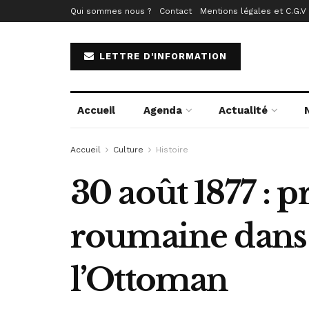
Qui sommes nous ?
Contact
Mentions légales et C.G.V
LETTRE D'INFORMATION
Accueil
Agenda
Actualité
Accueil
Culture
Histoire
30 août 1877 : 
roumaine dans l
l’Ottoman