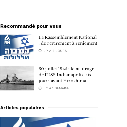
Recommandé pour vous
Le Rassemblement National
: de revirement à reniement
IL Y A 4 JOURS
30 juillet 1945 : le naufrage
de l’USS Indianapolis, six
jours avant Hiroshima
IL Y A 1 SEMAINE
Articles populaires