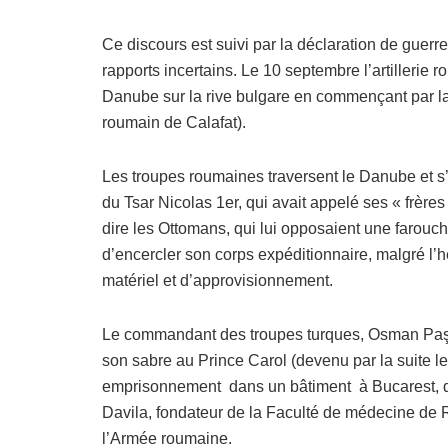
Ce discours est suivi par la déclaration de guerr
rapports incertains. Le 10 septembre l’artillerie 
Danube sur la rive bulgare en commençant par la
roumain de Calafat).
Les troupes roumaines traversent le Danube et s
du Tsar Nicolas 1er, qui avait appelé ses « frère
dire les Ottomans, qui lui opposaient une farouche
d’encercler son corps expéditionnaire, malgré l
matériel et d’approvisionnement.
Le commandant des troupes turques, Osman Paşa, 
son sabre au Prince Carol (devenu par la suite le 
emprisonnement dans un bâtiment à Bucarest, dev
Davila, fondateur de la Faculté de médecine de 
l’Armée roumaine.