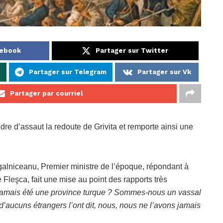
cebook
Partager sur Twitter
p
Partager sur Telegram
Partager sur Vk
Partager par courriel
re d’assaut la redoute de Grivita et remporte ainsi une
alniceanu, Premier ministre de l’époque, répondant à
e Fleşca, fait une mise au point des rapports très
amais été une province turque ? Sommes-nous un vassal
 d’aucuns étrangers l’ont dit, nous, nous ne l’avons jamais