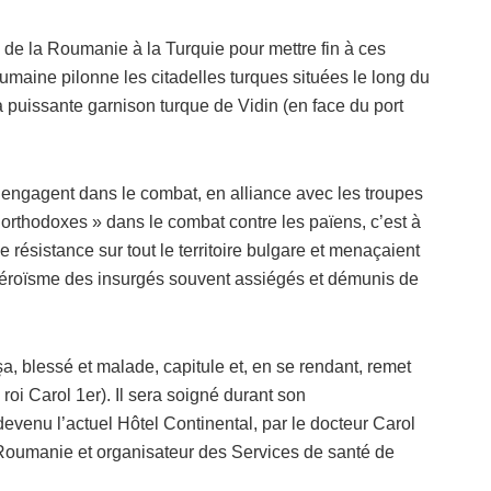
e de la Roumanie à la Turquie pour mettre fin à ces
roumaine pilonne les citadelles turques situées le long du
 puissante garnison turque de Vidin (en face du port
’engagent dans le combat, en alliance avec les troupes
s orthodoxes » dans le combat contre les païens, c’est à
 résistance sur tout le territoire bulgare et menaçaient
’héroïsme des insurgés souvent assiégés et démunis de
blessé et malade, capitule et, en se rendant, remet
roi Carol 1er). Il sera soigné durant son
enu l’actuel Hôtel Continental, par le docteur Carol
Roumanie et organisateur des Services de santé de