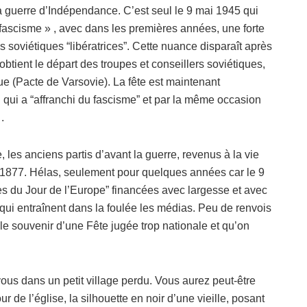
à la guerre d’Indépendance. C’est seul le 9 mai 1945 qui
 fascisme » , avec dans les premières années, une forte
soviétiques “libératrices”. Cette nuance disparaît après
tient le départ des troupes et conseillers soviétiques,
ue (Pacte de Varsovie). La fête est maintenant
i qui a “affranchi du fascisme” et par la même occasion
.
les anciens partis d’avant la guerre, revenus à la vie
de 1877. Hélas, seulement pour quelques années car le 9
s du Jour de l’Europe” financées avec largesse et avec
 qui entraînent dans la foulée les médias. Peu de renvois
 le souvenir d’une Fête jugée trop nationale et qu’on
ous dans un petit village perdu. Vous aurez peut-être
r de l’église, la silhouette en noir d’une vieille, posant