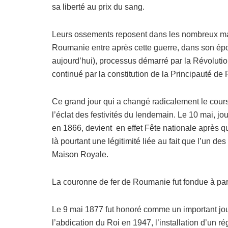
sa liberté au prix du sang.
Leurs ossements reposent dans les nombreux maus
Roumanie entre après cette guerre, dans son épo
aujourd’hui), processus démarré par la Révoluti
continué par la constitution de la Principauté d
Ce grand jour qui a changé radicalement le cours 
l’éclat des festivités du lendemain. Le 10 mai, j
en 1866, devient en effet Fête nationale après 
là pourtant une légitimité liée au fait que l’un d
Maison Royale.
La couronne de fer de Roumanie fut fondue à part
Le 9 mai 1877 fut honoré comme un important jou
l’abdication du Roi en 1947, l’installation d’un