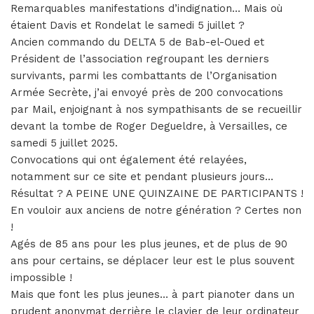
Remarquables manifestations d’indignation… Mais où
étaient Davis et Rondelat le samedi 5 juillet ?
Ancien commando du DELTA 5 de Bab-el-Oued et
Président de l’association regroupant les derniers
survivants, parmi les combattants de l’Organisation
Armée Secrète, j’ai envoyé près de 200 convocations
par Mail, enjoignant à nos sympathisants de se recueillir
devant la tombe de Roger Degueldre, à Versailles, ce
samedi 5 juillet 2025.
Convocations qui ont également été relayées,
notamment sur ce site et pendant plusieurs jours…
Résultat ? A PEINE UNE QUINZAINE DE PARTICIPANTS !
En vouloir aux anciens de notre génération ? Certes non
!
Agés de 85 ans pour les plus jeunes, et de plus de 90
ans pour certains, se déplacer leur est le plus souvent
impossible !
Mais que font les plus jeunes… à part pianoter dans un
prudent anonymat derrière le clavier de leur ordinateur