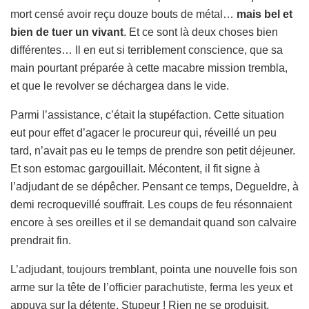
mort censé avoir reçu douze bouts de métal…
mais bel et
bien de tuer un vivant
. Et ce sont là deux choses bien
différentes… Il en eut si terriblement conscience, que sa
main pourtant préparée à cette macabre mission trembla,
et que le revolver se déchargea dans le vide.
Parmi l’assistance, c’était la stupéfaction. Cette situation
eut pour effet d’agacer le procureur qui, réveillé un peu
tard, n’avait pas eu le temps de prendre son petit déjeuner.
Et son estomac gargouillait. Mécontent, il fit signe à
l’adjudant de se dépêcher. Pensant ce temps, Degueldre, à
demi recroquevillé souffrait. Les coups de feu résonnaient
encore à ses oreilles et il se demandait quand son calvaire
prendrait fin.
L’adjudant, toujours tremblant, pointa une nouvelle fois son
arme sur la tête de l’officier parachutiste, ferma les yeux et
appuya sur la détente. Stupeur ! Rien ne se produisit.