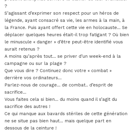
?
S’agissant d’exprimer son respect pour un héros de
légende, ayant consacré sa vie, les armes à la main, à
la France. Puis ayant offert cette vie en holocauste… Se
déplacer quelques heures était-il trop fatigant ? Où bien
le minuscule « danger » d’être peut-être identifié vous
aurait retenus ?
A moins qu’après tout… se priver d’un week-end à la
campagne ou sur la plage ?
Que vous dire ? Continuez donc votre « combat »
derrière vos ordinateurs…
Parlez-nous de courage… de combat.. d’esprit de
sacrifice…
Vous faites cela si bien… du moins quand il s’agit du
sacrifice des autres !
Ce qui manque aux bavards stériles de cette génération
ne se situe pas bien haut… mais quelque part en
dessous de la ceinture !