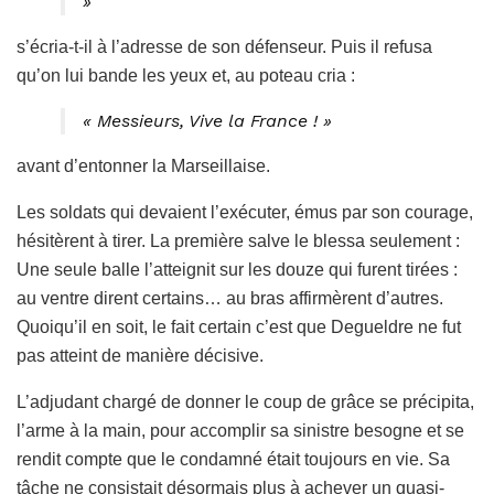
»
s’écria-t-il à l’adresse de son défenseur. Puis il refusa
qu’on lui bande les yeux et, au poteau cria :
« Messieurs, Vive la France ! »
avant d’entonner la Marseillaise.
Les soldats qui devaient l’exécuter, émus par son courage,
hésitèrent à tirer. La première salve le blessa seulement :
Une seule balle l’atteignit sur les douze qui furent tirées :
au ventre dirent certains… au bras affirmèrent d’autres.
Quoiqu’il en soit, le fait certain c’est que Degueldre ne fut
pas atteint de manière décisive.
L’adjudant chargé de donner le coup de grâce se précipita,
l’arme à la main, pour accomplir sa sinistre besogne et se
rendit compte que le condamné était toujours en vie. Sa
tâche ne consistait désormais plus à achever un quasi-