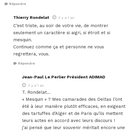
Répondre
Thierry Rondelat
il y a 1 an
C’est triste, au soir de votre vie, de montrer
seulement un caractère si aigri, si étroit et si
mesquin.
Continuez comme ça et personne ne vous
regrettera, vous.
Répondre
Jean-Paul Le Perlier Président ADIMAD
il y a 1 an
T. Rondelat…
« Mesquin » ? Mes camarades des Deltas l’ont
été à leur manière plutôt efficaces, en exigeant
des tartuffes d’Alger et de Paris qu’ils mettent
leurs actes en accord avec leurs discours !
j’ai pensé que leur souvenir méritait encore une