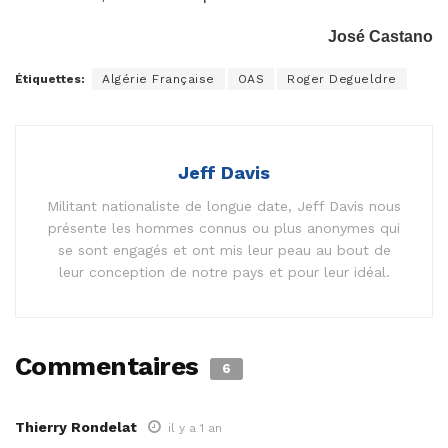
José Castano
Étiquettes:
Algérie Française
OAS
Roger Degueldre
Jeff Davis
Militant nationaliste de longue date, Jeff Davis nous
présente les hommes connus ou plus anonymes qui
se sont engagés et ont mis leur peau au bout de
leur conception de notre pays et pour leur idéal.
Commentaires
6
Thierry Rondelat
il y a 1 an