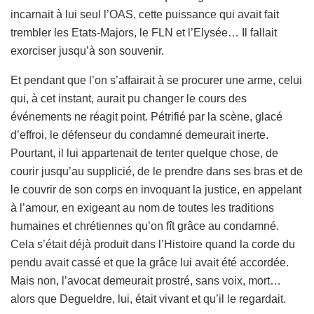
incarnait à lui seul l’OAS, cette puissance qui avait fait
trembler les Etats-Majors, le FLN et l’Elysée… Il fallait
exorciser jusqu’à son souvenir.
Et pendant que l’on s’affairait à se procurer une arme, celui
qui, à cet instant, aurait pu changer le cours des
événements ne réagit point. Pétrifié par la scène, glacé
d’effroi, le défenseur du condamné demeurait inerte.
Pourtant, il lui appartenait de tenter quelque chose, de
courir jusqu’au supplicié, de le prendre dans ses bras et de
le couvrir de son corps en invoquant la justice, en appelant
à l’amour, en exigeant au nom de toutes les traditions
humaines et chrétiennes qu’on fît grâce au condamné.
Cela s’était déjà produit dans l’Histoire quand la corde du
pendu avait cassé et que la grâce lui avait été accordée.
Mais non, l’avocat demeurait prostré, sans voix, mort…
alors que Degueldre, lui, était vivant et qu’il le regardait.