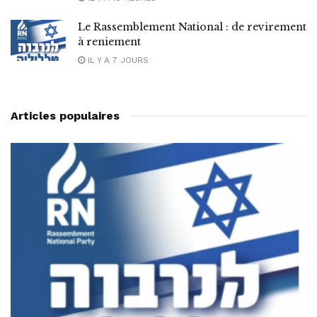
Le Rassemblement National : de revirement
à reniement
IL Y A 7 JOURS
Articles populaires