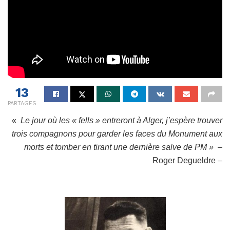
13
PARTAGES
«
Le jour où les « fells » entreront à Alger, j’espère trouver
trois compagnons pour garder les faces du Monument aux
morts et tomber en tirant une dernière salve de PM »
–
Roger Degueldre –