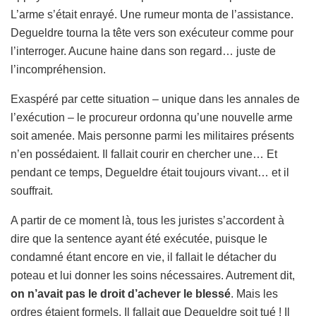
L’arme s’était enrayé. Une rumeur monta de l’assistance.
Degueldre tourna la tête vers son exécuteur comme pour
l’interroger. Aucune haine dans son regard… juste de
l’incompréhension.
Exaspéré par cette situation – unique dans les annales de
l’exécution – le procureur ordonna qu’une nouvelle arme
soit amenée. Mais personne parmi les militaires présents
n’en possédaient. Il fallait courir en chercher une… Et
pendant ce temps, Degueldre était toujours vivant… et il
souffrait.
A partir de ce moment là, tous les juristes s’accordent à
dire que la sentence ayant été exécutée, puisque le
condamné étant encore en vie, il fallait le détacher du
poteau et lui donner les soins nécessaires. Autrement dit,
on n’avait pas le droit d’achever le blessé
. Mais les
ordres étaient formels. Il fallait que Degueldre soit tué ! Il