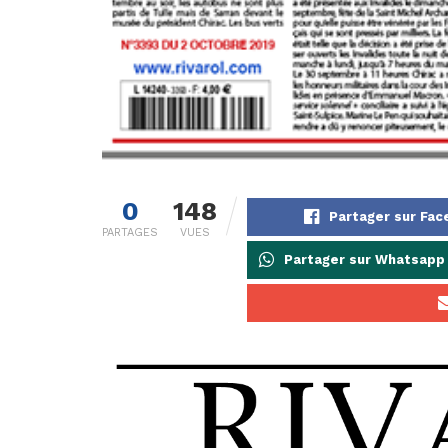
0
148
Partager sur Fa
PARTAGES
VUES
Partager sur Whatsapp