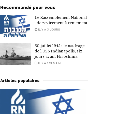
Recommandé pour vous
Le Rassemblement National
: de revirement à reniement
IL Y A 3 JOURS
30 juillet 1945 : le naufrage
de l’USS Indianapolis, six
jours avant Hiroshima
IL Y A 1 SEMAINE
Articles populaires