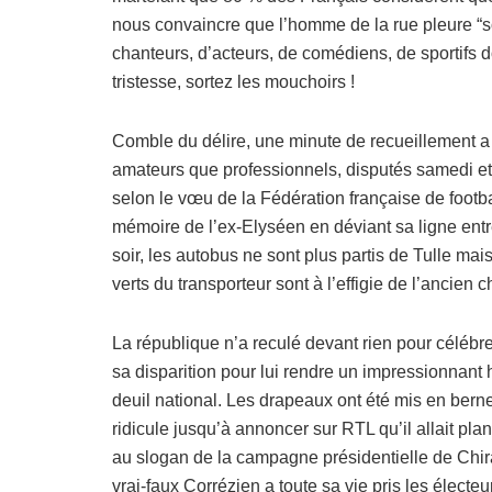
nous convaincre que l’homme de la rue pleure “s
chanteurs, d’acteurs, de comédiens, de sportifs 
tristesse, sortez les mouchoirs !
Comble du délire, une minute de recueillement a 
amateurs que professionnels, disputés samedi e
selon le vœu de la Fédération française de footba
mémoire de l’ex-Elyséen en déviant sa ligne entr
soir, les autobus ne sont plus partis de Tulle m
verts du transporteur sont à l’effigie de l’ancien c
La république n’a reculé devant rien pour célébrer 
sa disparition pour lui rendre un impressionnant
deuil national. Les drapeaux ont été mis en bern
ridicule jusqu’à annoncer sur RTL qu’il allait 
au slogan de la campagne présidentielle de Chir
vrai-faux Corrézien a toute sa vie pris les électe