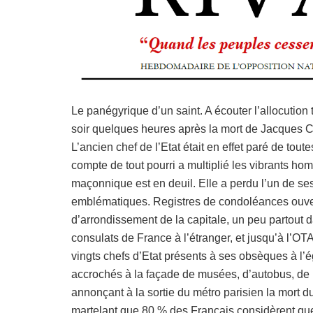
Le panégyrique d’un saint. A écouter l’allocuti
soir quelques heures après la mort de Jacques Chi
L’ancien chef de l’Etat était en effet paré de tout
compte de tout pourri a multiplié les vibrants 
maçonnique est en deuil. Elle a perdu l’un de ses
emblématiques. Registres de condoléances ouverts
d’arrondissement de la capitale, un peu partout
consulats de France à l’étranger, et jusqu’à l’OTAN
vingts chefs d’Etat présents à ses obsèques à l’é
accrochés à la façade de musées, d’autobus, d
annonçant à la sortie du métro parisien la mort d
martelant que 80 % des Français considèrent que C