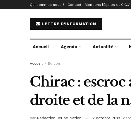
Qui sommes nous ?
Contact
Mentions légales et C.G.V
LETTRE D'INFORMATION
Accueil
Agenda
Actualité
Accueil
Édition
Chirac : escroc 
droite et de la 
par
Redaction Jeune Nation
2 octobre 2019
dan