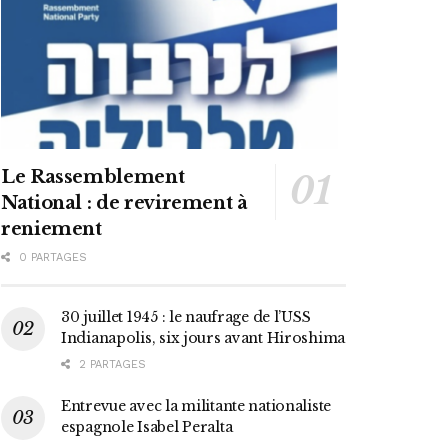
Le Rassemblement
National : de revirement à
reniement
0 PARTAGES
30 juillet 1945 : le naufrage de l’USS
Indianapolis, six jours avant Hiroshima
2 PARTAGES
Entrevue avec la militante nationaliste
espagnole Isabel Peralta