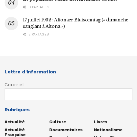
0 PARTAGES
17 juillet 1932 : Altonaer Blutsonntag (« dimanche
sanglant à Altona »)
2 PARTAGES
Lettre d’information
Courriel
Rubriques
Actualité
Culture
Livres
Actualité
Documentaires
Nationalisme
Française