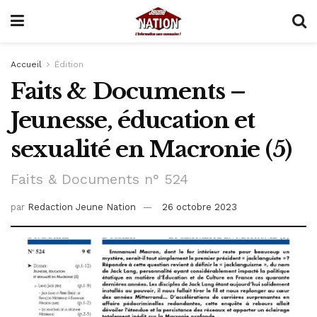
Accueil
Édition
Faits & Documents –
Jeunesse, éducation et
sexualité en Macronie (5)
Faits & Documents n° 524
par
Redaction Jeune Nation
26 octobre 2023