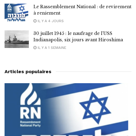
Le Rassemblement National : de revirement
à reniement
IL Y A 4 JOURS
30 juillet 1945 : le naufrage de l’USS
Indianapolis, six jours avant Hiroshima
IL Y A 1 SEMAINE
Articles populaires