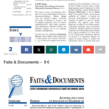
2
PARTAGES
Faits & Documents – 9 €