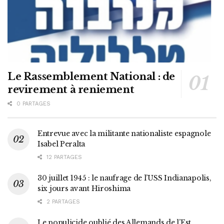
Le Rassemblement National : de
revirement à reniement
0 PARTAGES
Entrevue avec la militante nationaliste espagnole
Isabel Peralta
12 PARTAGES
30 juillet 1945 : le naufrage de l’USS Indianapolis,
six jours avant Hiroshima
2 PARTAGES
Le populicide oublié des Allemands de l’Est