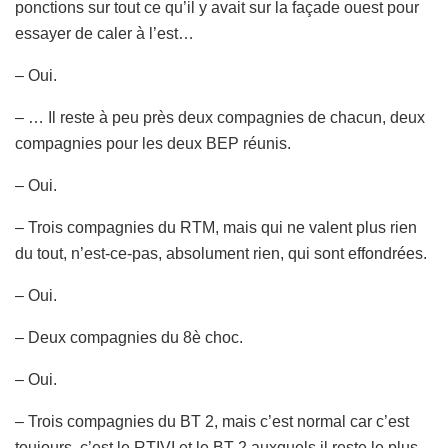
ponctions sur tout ce qu’il y avait sur la façade ouest pour
essayer de caler à l’est…
– Oui.
– … Il reste à peu près deux compagnies de chacun, deux
compagnies pour les deux BEP réunis.
– Oui.
– Trois compagnies du RTM, mais qui ne valent plus rien
du tout, n’est-ce-pas, absolument rien, qui sont effondrées.
– Oui.
– Deux compagnies du 8è choc.
– Oui.
– Trois compagnies du BT 2, mais c’est normal car c’est
toujours, c’est le RTIVI et le BT 2 auxquels il reste le plus