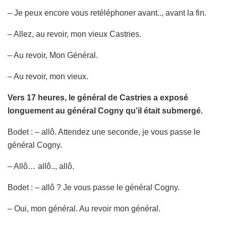
– Je peux encore vous retéléphoner avant.., avant la fin.
– Allez, au revoir, mon vieux Castries.
– Au revoir, Mon Général.
– Au revoir, mon vieux.
Vers 17 heures, le général de Castries a exposé
longuement au général Cogny qu’il était submergé.
Bodet : – allô. Attendez une seconde, je vous passe le
général Cogny.
– Allô… allô.., allô.
Bodet : – allô ? Je vous passe le général Cogny.
– Oui, mon général. Au revoir mon général.