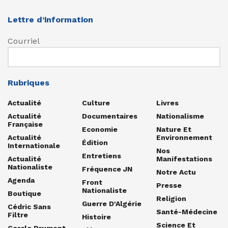
Lettre d’information
Courriel
Rubriques
Actualité
Culture
Livres
Actualité
Documentaires
Nationalisme
Française
Economie
Nature Et
Actualité
Environnement
Édition
Internationale
Nos
Entretiens
Actualité
Manifestations
Nationaliste
Fréquence JN
Notre Actu
Agenda
Front
Presse
Nationaliste
Boutique
Religion
Guerre D'Algérie
Cédric Sans
Santé-Médecine
Filtre
Histoire
Science Et
Cercle Drumont