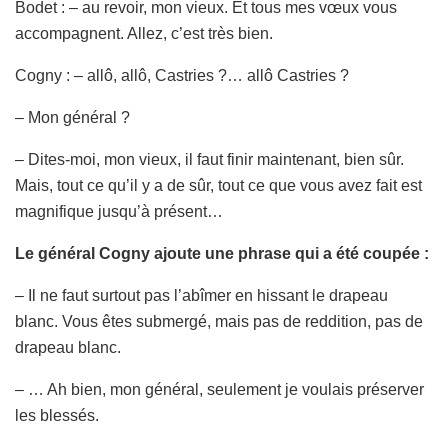
Bodet : – au revoir, mon vieux. Et tous mes vœux vous
accompagnent. Allez, c’est très bien.
Cogny : – allô, allô, Castries ?… allô Castries ?
– Mon général ?
– Dites-moi, mon vieux, il faut finir maintenant, bien sûr.
Mais, tout ce qu’il y a de sûr, tout ce que vous avez fait est
magnifique jusqu’à présent…
Le général Cogny ajoute une phrase qui a été coupée :
– Il ne faut surtout pas l’abîmer en hissant le drapeau
blanc. Vous êtes submergé, mais pas de reddition, pas de
drapeau blanc.
– … Ah bien, mon général, seulement je voulais préserver
les blessés.