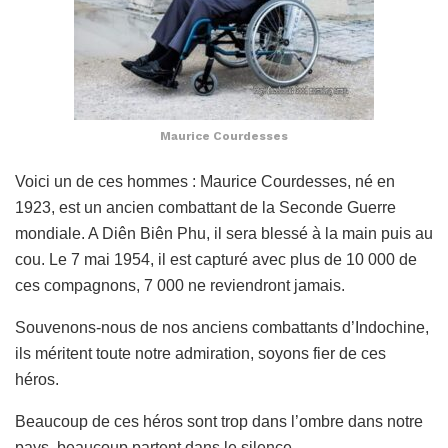
Maurice Courdesses
Voici un de ces hommes : Maurice Courdesses, né en
1923, est un ancien combattant de la Seconde Guerre
mondiale. A Diên Biên Phu, il sera blessé à la main puis au
cou. Le 7 mai 1954, il est capturé avec plus de 10 000 de
ces compagnons, 7 000 ne reviendront jamais.
Souvenons-nous de nos anciens combattants d’Indochine,
ils méritent toute notre admiration, soyons fier de ces
héros.
Beaucoup de ces héros sont trop dans l’ombre dans notre
pays, beaucoup partent dans le silence.