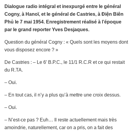
Dialogue radio intégral et inexpurgé entre le général
Cogny, à Hanoï, et le général de Castries, à Điện Biên
Phủ le 7 mai 1954. Enregistrement réalisé à l’époque
par le grand reporter Yves Desjaques.
Question du général Cogny : « Quels sont les moyens dont
vous disposez encore ? »
De Castries : – Le 6′ B.P.C., le 11/1 R.C.R et ce qui restait
du R.TA.
– Oui.
– En tout cas, il n’y a plus qu’à mettre une croix dessus.
– Oui.
– N’est-ce pas ? Euh… Il reste actuellement mais très
amoindrie, naturellement, car on a pris, on a fait des