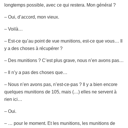
longtemps possible, avec ce qui restera. Mon général ?
– Oui, d’accord, mon vieux.
– Voilà…
– Est-ce qu’au point de vue munitions, est-ce que vous… Il
y a des choses à récupérer ?
– Des munitions ? C’est plus grave, nous n’en avons pas…
– Il n’y a pas des choses que…
– Nous n’en avons pas, n’est-ce-pas ? Il y a bien encore
quelques munitions de 105, mais (…) elles ne servent à
rien ici…
– Oui.
– … pour le moment. Et les munitions, les munitions de