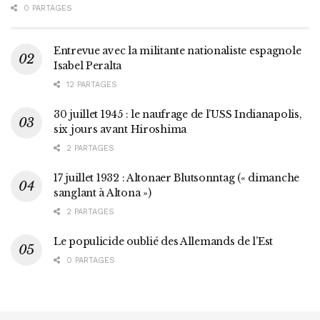
0 PARTAGES
Entrevue avec la militante nationaliste espagnole
Isabel Peralta
12 PARTAGES
30 juillet 1945 : le naufrage de l’USS Indianapolis,
six jours avant Hiroshima
2 PARTAGES
17 juillet 1932 : Altonaer Blutsonntag (« dimanche
sanglant à Altona »)
2 PARTAGES
Le populicide oublié des Allemands de l’Est
0 PARTAGES