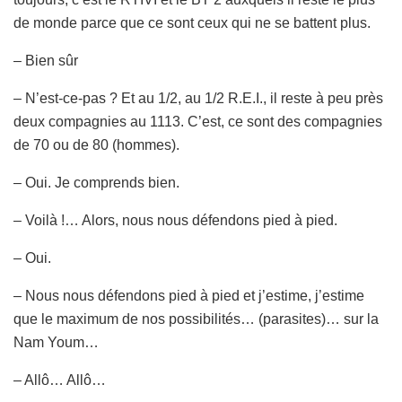
de monde parce que ce sont ceux qui ne se battent plus.
– Bien sûr
– N’est-ce-pas ? Et au 1/2, au 1/2 R.E.I., il reste à peu près
deux compagnies au 1113. C’est, ce sont des compagnies
de 70 ou de 80 (hommes).
– Oui. Je comprends bien.
– Voilà !… Alors, nous nous défendons pied à pied.
– Oui.
– Nous nous défendons pied à pied et j’estime, j’estime
que le maximum de nos possibilités… (parasites)… sur la
Nam Youm…
– Allô… Allô…