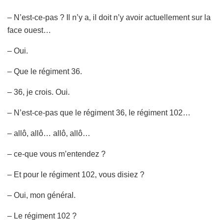
– N’est-ce-pas ? Il n’y a, il doit n’y avoir actuellement sur la
face ouest…
– Oui.
– Que le régiment 36.
– 36, je crois. Oui.
– N’est-ce-pas que le régiment 36, le régiment 102…
– allô, allô… allô, allô…
– ce-que vous m’entendez ?
– Et pour le régiment 102, vous disiez ?
– Oui, mon général.
– Le régiment 102 ?