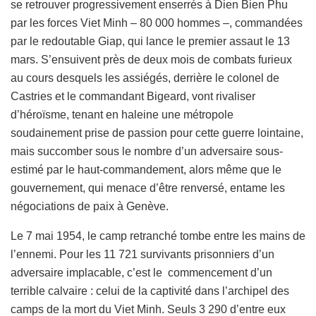
se retrouver progressivement enserrés à Dien Bien Phu
par les forces Viet Minh – 80 000 hommes –, commandées
par le redoutable Giap, qui lance le premier assaut le 13
mars. S’ensuivent près de deux mois de combats furieux
au cours desquels les assiégés, derrière le colonel de
Castries et le commandant Bigeard, vont rivaliser
d’héroïsme, tenant en haleine une métropole
soudainement prise de passion pour cette guerre lointaine,
mais succomber sous le nombre d’un adversaire sous-
estimé par le haut-commandement, alors même que le
gouvernement, qui menace d’être renversé, entame les
négociations de paix à Genève.
Le 7 mai 1954, le camp retranché tombe entre les mains de
l’ennemi. Pour les 11 721 survivants prisonniers d’un
adversaire implacable, c’est le commencement d’un
terrible calvaire : celui de la captivité dans l’archipel des
camps de la mort du Viet Minh. Seuls 3 290 d’entre eux