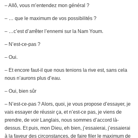
– Allô, vous m’entendez mon général ?
– … que le maximum de vos possibilités ?
– …c’est d’arrêter l’ennemi sur la Nam Youm.
– N’est-ce-pas ?
– Oui.
– Et encore faut-il que nous tenions la rive est, sans cela
nous n’aurons plus d’eau.
– Oui, bien sûr
– N’est-ce-pas ? Alors, quoi, je vous propose d’essayer, je
vais essayer de réussir ça, et n’est-ce pas, je viens de
prendre, de voir Langlais, nous sommes d’accord là-
dessus. Et puis, mon Dieu, eh bien, j’essaierai, j’essaierai
à la faveur des circonstances, de faire filer le maximum de