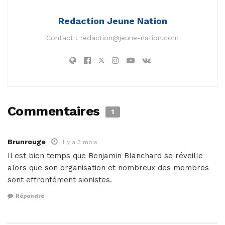
Redaction Jeune Nation
Contact :
redaction@jeune-nation.com
Commentaires
1
Brunrouge
il y a 3 mois
Il est bien temps que Benjamin Blanchard se réveille
alors que son organisation et nombreux des membres
sont effrontément sionistes.
Répondre