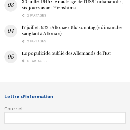
30 juillet 1945 : le naufrage de l’USS Indianapolis,
six jours avant Hiroshima
2 PARTAGES
17 juillet 1932 : Altonaer Blutsonntag (« dimanche
sanglant à Altona »)
2 PARTAGES
Le populicide oublié des Allemands de l’Est
0 PARTAGES
Lettre d’information
Courriel