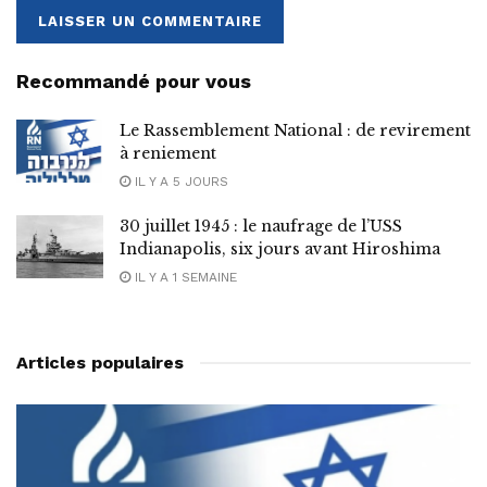
Recommandé pour vous
Le Rassemblement National : de revirement
à reniement
IL Y A 5 JOURS
30 juillet 1945 : le naufrage de l’USS
Indianapolis, six jours avant Hiroshima
IL Y A 1 SEMAINE
Articles populaires