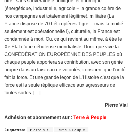
dire : sans souveraineté politique, économique
(énergétique, industrielle, agricole – la grande colère de
nos campagnes est totalement légitime), militaire (La
France dispose de 70 hélicoptères Tigre… mais la moitié
seulement est opérationnelle !), culturelle, la France est
condamnée à mort. Ou, ce qui revient au même, à être le
Xe État d’une nébuleuse mondialiste. Donc que vive la
CONFÉDÉRATION EUROPÉENNE DES PEUPLES où
chaque peuple apportera sa contribution, avec son génie
propre dans un faisceau de volontés, conscient que l’unité
fait la force. Et une grande leçon de L’Histoire c’est que la
force est la seule réplique efficace aux agresseurs de
toutes sortes. […]
Pierre Vial
Adhésion et abonnement sur :
Terre & Peuple
Étiquettes:
Pierre Vial
Terre & Peuple