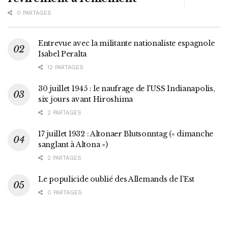
0 PARTAGES
Entrevue avec la militante nationaliste espagnole
Isabel Peralta
12 PARTAGES
30 juillet 1945 : le naufrage de l’USS Indianapolis,
six jours avant Hiroshima
2 PARTAGES
17 juillet 1932 : Altonaer Blutsonntag (« dimanche
sanglant à Altona »)
2 PARTAGES
Le populicide oublié des Allemands de l’Est
0 PARTAGES