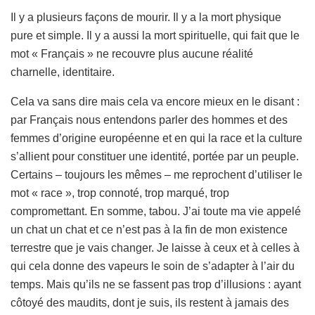
Il y a plusieurs façons de mourir. Il y a la mort physique
pure et simple. Il y a aussi la mort spirituelle, qui fait que le
mot « Français » ne recouvre plus aucune réalité
charnelle, identitaire.
Cela va sans dire mais cela va encore mieux en le disant :
par Français nous entendons parler des hommes et des
femmes d’origine européenne et en qui la race et la culture
s’allient pour constituer une identité, portée par un peuple.
Certains – toujours les mêmes – me reprochent d’utiliser le
mot « race », trop connoté, trop marqué, trop
compromettant. En somme, tabou. J’ai toute ma vie appelé
un chat un chat et ce n’est pas à la fin de mon existence
terrestre que je vais changer. Je laisse à ceux et à celles à
qui cela donne des vapeurs le soin de s’adapter à l’air du
temps. Mais qu’ils ne se fassent pas trop d’illusions : ayant
côtoyé des maudits, dont je suis, ils restent à jamais des