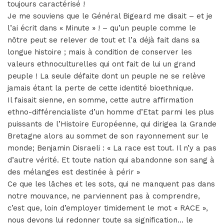
toujours caractérisé !
Je me souviens que le Général Bigeard me disait – et je
l’ai écrit dans « Minute » ! – qu’un peuple comme le
nôtre peut se relever de tout et l’a déjà fait dans sa
longue histoire ; mais à condition de conserver les
valeurs ethnoculturelles qui ont fait de lui un grand
peuple ! La seule défaite dont un peuple ne se relève
jamais étant la perte de cette identité bioethnique.
Il faisait sienne, en somme, cette autre affirmation
ethno-différencialiste d’un homme d’Etat parmi les plus
puissants de l’Histoire Européenne, qui dirigea la Grande
Bretagne alors au sommet de son rayonnement sur le
monde; Benjamin Disraeli : « La race est tout. Il n’y a pas
d’autre vérité. Et toute nation qui abandonne son sang à
des mélanges est destinée à périr »
Ce que les lâches et les sots, qui ne manquent pas dans
notre mouvance, ne parviennent pas à comprendre,
c’est que, loin d’employer timidement le mot « RACE »,
nous devons lui redonner toute sa signification… le