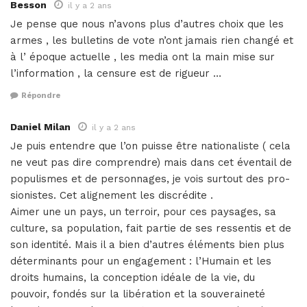
Besson
il y a 2 ans
Je pense que nous n’avons plus d’autres choix que les
armes , les bulletins de vote n’ont jamais rien changé et
à l’ époque actuelle , les media ont la main mise sur
l’information , la censure est de rigueur …
Répondre
Daniel Milan
il y a 2 ans
Je puis entendre que l’on puisse être nationaliste ( cela
ne veut pas dire comprendre) mais dans cet éventail de
populismes et de personnages, je vois surtout des pro-
sionistes. Cet alignement les discrédite .
Aimer une un pays, un terroir, pour ces paysages, sa
culture, sa population, fait partie de ses ressentis et de
son identité. Mais il a bien d’autres éléments bien plus
déterminants pour un engagement : l’Humain et les
droits humains, la conception idéale de la vie, du
pouvoir, fondés sur la libération et la souveraineté