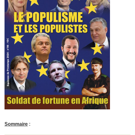
Sommaire
: