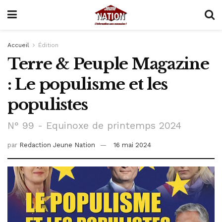
Accueil
Édition
Terre & Peuple Magazine
: Le populisme et les
populistes
N° 99 - Equinoxe de printemps 2024
par
Redaction Jeune Nation
16 mai 2024