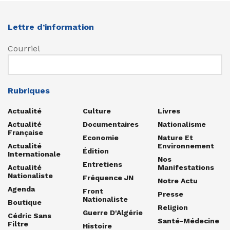
Lettre d’information
Courriel
Rubriques
Actualité
Culture
Livres
Actualité
Documentaires
Nationalisme
Française
Economie
Nature Et
Actualité
Environnement
Édition
Internationale
Nos
Entretiens
Actualité
Manifestations
Nationaliste
Fréquence JN
Notre Actu
Agenda
Front
Presse
Nationaliste
Boutique
Religion
Guerre D'Algérie
Cédric Sans
Santé-Médecine
Filtre
Histoire