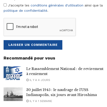
J'accepte les
conditions générales d'utilisation
ainsi que la
politique de confidentialité
.
Recommandé pour vous
Le Rassemblement National : de revirement
à reniement
IL Y A 4 JOURS
30 juillet 1945 : le naufrage de l’USS
Indianapolis, six jours avant Hiroshima
IL Y A 1 SEMAINE