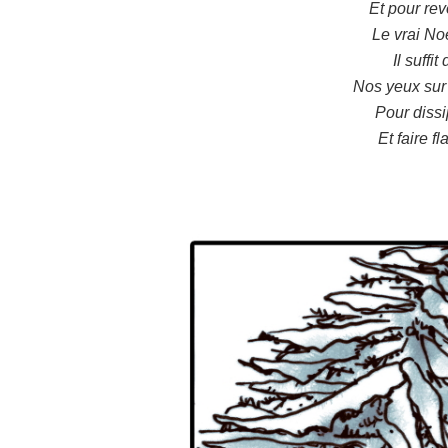
Et pour rev
Le vrai No
Il suffi
Nos yeux sur 
Pour dissi
Et faire f