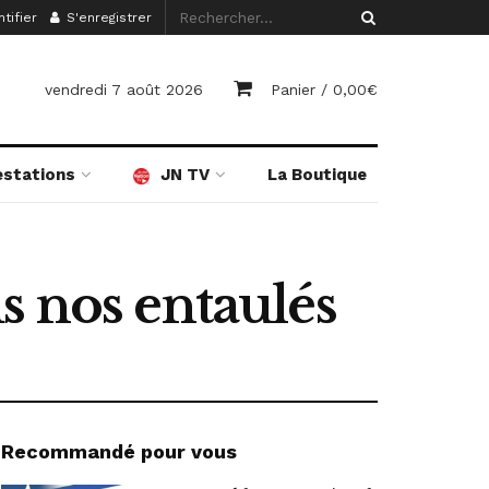
tifier
S'enregistrer
vendredi 7 août 2026
Panier /
0,00
€
estations
JN TV
La Boutique
s nos entaulés
Recommandé pour vous