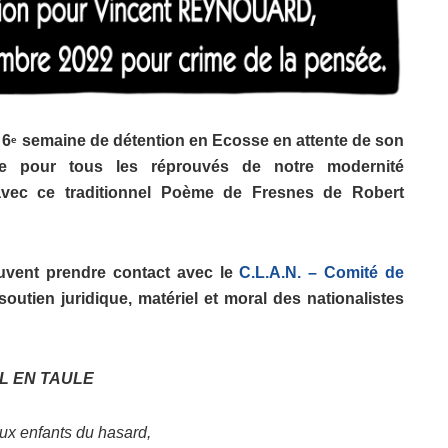
 6
semaine de détention en Ecosse en attente de son
e
ée pour tous les réprouvés de notre modernité
avec ce traditionnel Poème de Fresnes de Robert
peuvent prendre contact avec le
C.L.A.N. – Comité de
utien juridique, matériel et moral des nationalistes
L EN TAULE
ux enfants du hasard,