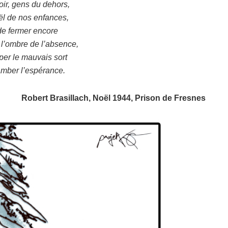
oir, gens du dehors,
ël de nos enfances,
t de fermer encore
l’ombre de l’absence,
per le mauvais sort
lamber l’espérance.
Robert Brasillach, Noël 1944, Prison de Fresnes