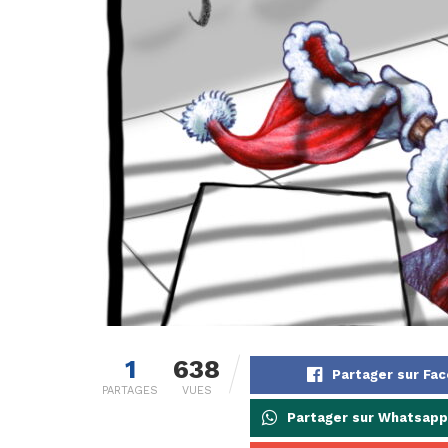
1
638
Partager sur Fa
PARTAGES
VUES
Partager sur Whatsapp