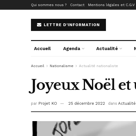
Qui sommes nous ?
Contact
Mentions légales et C.G.V
LETTRE D'INFORMATION
Accueil
Agenda
Actualité
Accueil
Nationalisme
Actualité nationaliste
Joyeux Noël et 
par
Projet KO
25 décembre 2022
dans
Actualité