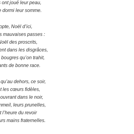
 ont joué leur peau,
le dormi leur somme.
opte, Noël d’ici,
s mauvaises passes :
Noël des proscrits,
ent dans les disgrâces,
bougres qu’on trahit,
ants de bonne race.
u’au dehors, ce soir,
t les cœurs fidèles,
ouvrant dans le noir,
meil, leurs prunelles,
 l’heure du revoir
urs mains fraternelles.