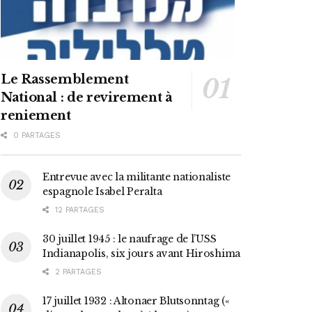
Le Rassemblement
National : de revirement à
reniement
0 PARTAGES
Entrevue avec la militante nationaliste
espagnole Isabel Peralta
12 PARTAGES
30 juillet 1945 : le naufrage de l’USS
Indianapolis, six jours avant Hiroshima
2 PARTAGES
17 juillet 1932 : Altonaer Blutsonntag («