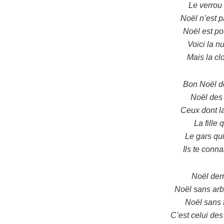
Le verrou 
Noël n’est p
Noël est po
Voici la nui
Mais la cl
Bon Noël de
Noël des 
Ceux dont la
La fille 
Le gars qui
Ils te conn
Noël derr
Noël sans ar
Noël sans 
C’est celui de