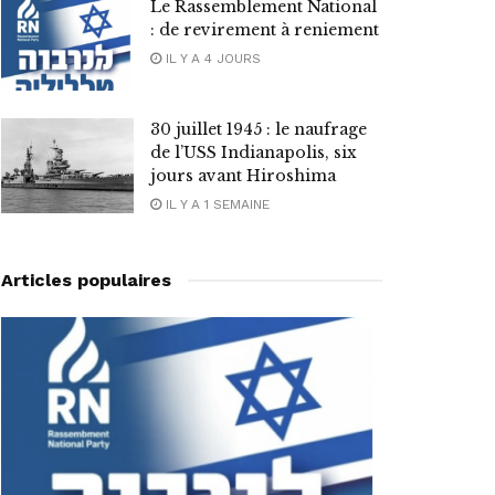
Le Rassemblement National
: de revirement à reniement
IL Y A 4 JOURS
30 juillet 1945 : le naufrage
de l’USS Indianapolis, six
jours avant Hiroshima
IL Y A 1 SEMAINE
Articles populaires