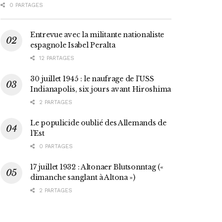
0 PARTAGES
Entrevue avec la militante nationaliste
espagnole Isabel Peralta
12 PARTAGES
30 juillet 1945 : le naufrage de l’USS
Indianapolis, six jours avant Hiroshima
2 PARTAGES
Le populicide oublié des Allemands de
l’Est
0 PARTAGES
17 juillet 1932 : Altonaer Blutsonntag («
dimanche sanglant à Altona »)
2 PARTAGES