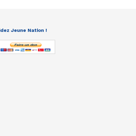
idez Jeune Nation !