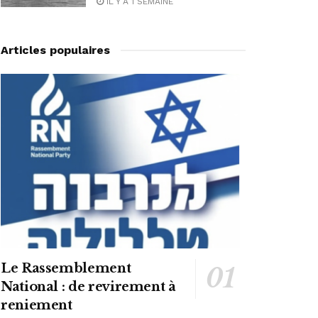
IL Y A 1 SEMAINE
Articles populaires
Le Rassemblement
National : de revirement à
reniement