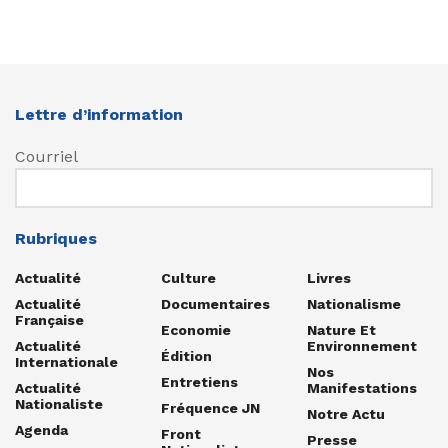
Lettre d’information
Courriel
Rubriques
Actualité
Culture
Livres
Actualité
Documentaires
Nationalisme
Française
Economie
Nature Et
Actualité
Environnement
Édition
Internationale
Nos
Entretiens
Actualité
Manifestations
Nationaliste
Fréquence JN
Notre Actu
Agenda
Front
Presse