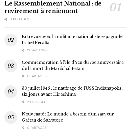
Le Rassemblement National : de
revirement à reniement
0 PARTAGES
Entrevue avec la militante nationaliste espagnole
Isabel Peralta
12 PARTAGES
Commémoration à l’Ile d’Yeu du 75e anniversaire
de la mort du Maréchal Pétain
0 PARTAGES
30 juillet 1945 : le naufrage de l’USS Indianapolis,
six jours avant Hiroshima
2 PARTAGES
Nouveauté : Le monde a besoin d’un sauveur –
Gaëtan de Salvatore
0 PARTAGES