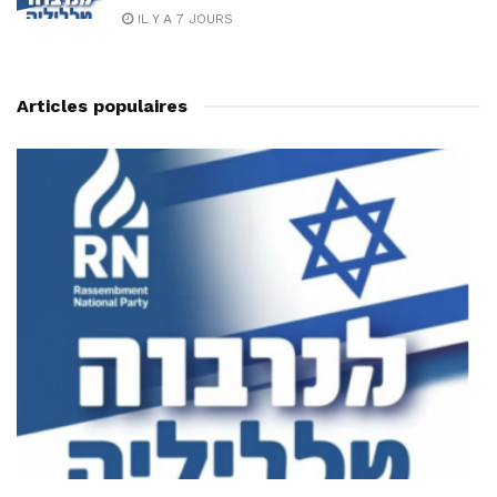
IL Y A 7 JOURS
Articles populaires