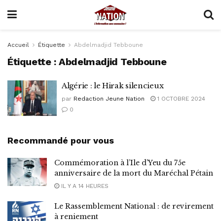
Accueil
Étiquette
Abdelmadjid Tebboune
Étiquette :
Abdelmadjid Tebboune
Algérie : le Hirak silencieux
par
Redaction Jeune Nation
1 OCTOBRE 2024
0
Recommandé pour vous
Commémoration à l’Ile d’Yeu du 75e
anniversaire de la mort du Maréchal Pétain
IL Y A 14 HEURES
Le Rassemblement National : de revirement
à reniement