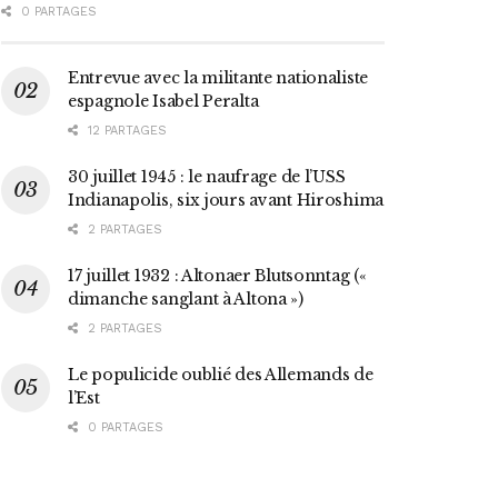
0 PARTAGES
Entrevue avec la militante nationaliste
espagnole Isabel Peralta
12 PARTAGES
30 juillet 1945 : le naufrage de l’USS
Indianapolis, six jours avant Hiroshima
2 PARTAGES
17 juillet 1932 : Altonaer Blutsonntag («
dimanche sanglant à Altona »)
2 PARTAGES
Le populicide oublié des Allemands de
l’Est
0 PARTAGES