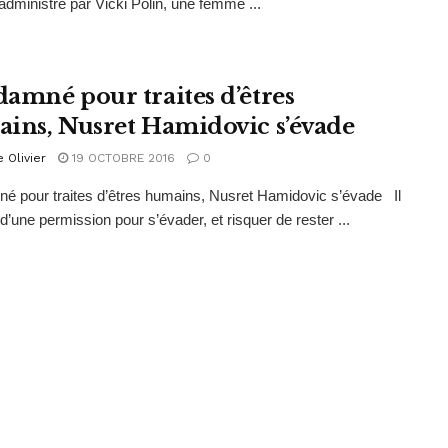
 administré par Vicki Polin, une femme ...
amné pour traites d’êtres
ins, Nusret Hamidovic s’évade
e Olivier
19 OCTOBRE 2016
0
 pour traites d’êtres humains, Nusret Hamidovic s’évade Il
 d’une permission pour s’évader, et risquer de rester ...