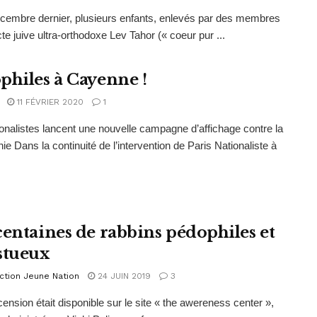
cembre dernier, plusieurs enfants, enlevés par des membres
cte juive ultra-orthodoxe Lev Tahor (« coeur pur ...
philes à Cayenne !
11 FÉVRIER 2020
1
onalistes lancent une nouvelle campagne d’affichage contre la
e Dans la continuité de l’intervention de Paris Nationaliste à
centaines de rabbins pédophiles et
stueux
ction Jeune Nation
24 JUIN 2019
3
cension était disponible sur le site « the awereness center »,