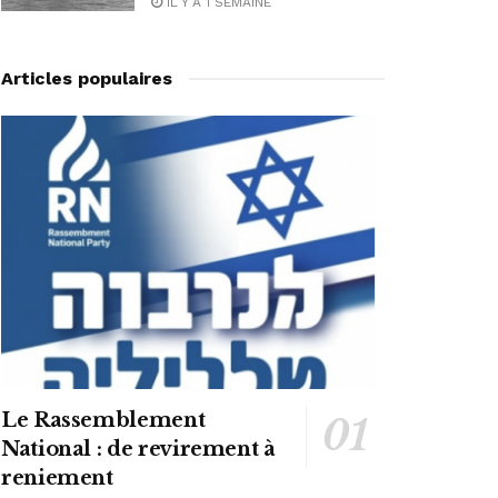
IL Y A 1 SEMAINE
Articles populaires
Le Rassemblement
National : de revirement à
reniement