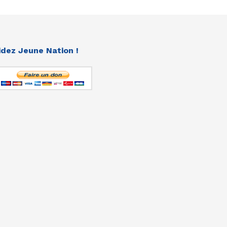
idez Jeune Nation !