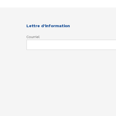
Lettre d’information
Courriel