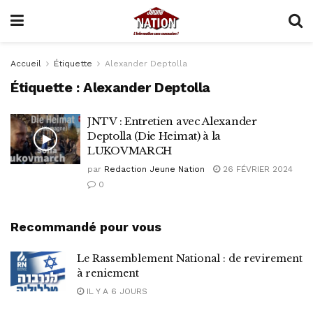
Accueil
Étiquette
Alexander Deptolla
Étiquette :
Alexander Deptolla
JNTV : Entretien avec Alexander
Deptolla (Die Heimat) à la
LUKOVMARCH
par
Redaction Jeune Nation
26 FÉVRIER 2024
0
Recommandé pour vous
Le Rassemblement National : de revirement
à reniement
IL Y A 6 JOURS