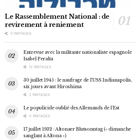
Le Rassemblement National : de
revirement à reniement
0 PARTAGES
Entrevue avec la militante nationaliste espagnole
Isabel Peralta
12 PARTAGES
30 juillet 1945 : le naufrage de l’USS Indianapolis,
six jours avant Hiroshima
2 PARTAGES
Le populicide oublié des Allemands de l’Est
0 PARTAGES
17 juillet 1932 : Altonaer Blutsonntag (« dimanche
sanglant à Altona »)