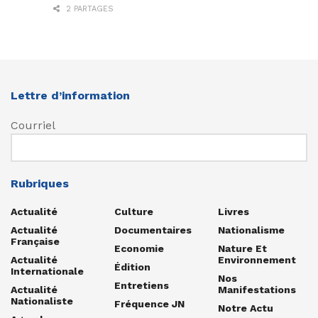
2 PARTAGES
Lettre d’information
Courriel
Rubriques
Actualité
Culture
Livres
Actualité
Documentaires
Nationalisme
Française
Economie
Nature Et
Actualité
Environnement
Édition
Internationale
Nos
Entretiens
Actualité
Manifestations
Nationaliste
Fréquence JN
Notre Actu