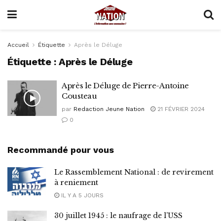
Accueil
Étiquette
Après le Déluge
Étiquette :
Après le Déluge
Après le Déluge de Pierre-Antoine
Cousteau
par
Redaction Jeune Nation
21 FÉVRIER 2024
0
Recommandé pour vous
Le Rassemblement National : de revirement
à reniement
IL Y A 5 JOURS
30 juillet 1945 : le naufrage de l’USS