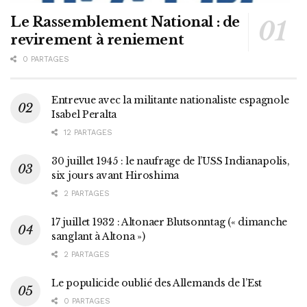
Le Rassemblement National : de
revirement à reniement
0 PARTAGES
Entrevue avec la militante nationaliste espagnole
Isabel Peralta
12 PARTAGES
30 juillet 1945 : le naufrage de l’USS Indianapolis,
six jours avant Hiroshima
2 PARTAGES
17 juillet 1932 : Altonaer Blutsonntag (« dimanche
sanglant à Altona »)
2 PARTAGES
Le populicide oublié des Allemands de l’Est
0 PARTAGES