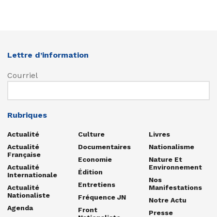
Lettre d’information
Courriel
Rubriques
Actualité
Culture
Livres
Actualité
Documentaires
Nationalisme
Française
Economie
Nature Et
Actualité
Environnement
Édition
Internationale
Nos
Entretiens
Actualité
Manifestations
Nationaliste
Fréquence JN
Notre Actu
Agenda
Front
Presse