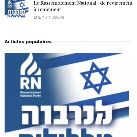
Le Rassemblement National : de revirement
à reniement
IL Y A 7 JOURS
Articles populaires