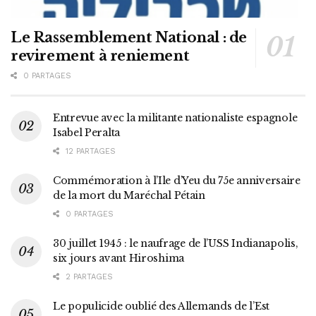
Le Rassemblement National : de
revirement à reniement
0 PARTAGES
Entrevue avec la militante nationaliste espagnole
Isabel Peralta
12 PARTAGES
Commémoration à l’Ile d’Yeu du 75e anniversaire
de la mort du Maréchal Pétain
0 PARTAGES
30 juillet 1945 : le naufrage de l’USS Indianapolis,
six jours avant Hiroshima
2 PARTAGES
Le populicide oublié des Allemands de l’Est