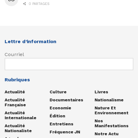
0 PARTAGES
Lettre d’information
Courriel
Rubriques
Actualité
Culture
Livres
Actualité
Documentaires
Nationalisme
Française
Economie
Nature Et
Actualité
Environnement
Édition
Internationale
Nos
Entretiens
Actualité
Manifestations
Nationaliste
Fréquence JN
Notre Actu