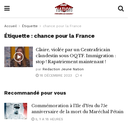
Accueil
Étiquette
chance pour la France
Étiquette :
chance pour la France
Claire, violée par un Centrafricain
clandestin sous OQTF. Immigration :
stop ! Rapatriement maintenant !
par
Redaction Jeune Nation
18 DÉCEMBRE 2023
4
Recommandé pour vous
Commémoration à l’Ile d’Yeu du 75e
anniversaire de la mort du Maréchal Pétain
IL Y A 18 HEURES