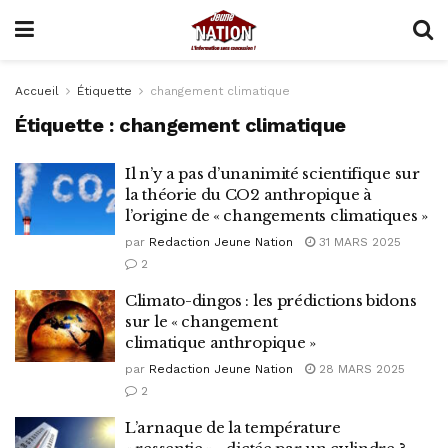
Accueil
Étiquette
changement climatique
Étiquette :
changement climatique
Il n’y a pas d’unanimité scientifique sur
la théorie du CO2 anthropique à
l’origine de « changements climatiques »
par
Redaction Jeune Nation
31 MARS 2025
2
Climato-dingos : les prédictions bidons
sur le « changement
climatique anthropique »
par
Redaction Jeune Nation
28 MARS 2025
2
L’arnaque de la température