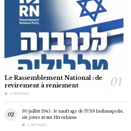
Le Rassemblement National : de
revirement à reniement
0 PARTAGES
30 juillet 1945 : le naufrage de l’USS Indianapolis,
six jours avant Hiroshima
2 PARTAGES