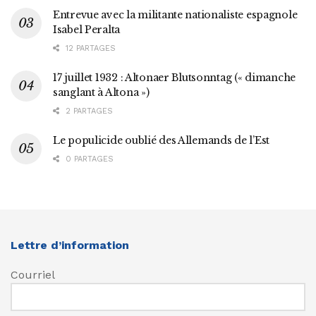
Entrevue avec la militante nationaliste espagnole
Isabel Peralta
12 PARTAGES
17 juillet 1932 : Altonaer Blutsonntag (« dimanche
sanglant à Altona »)
2 PARTAGES
Le populicide oublié des Allemands de l’Est
0 PARTAGES
Lettre d’information
Courriel