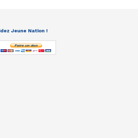
idez Jeune Nation !