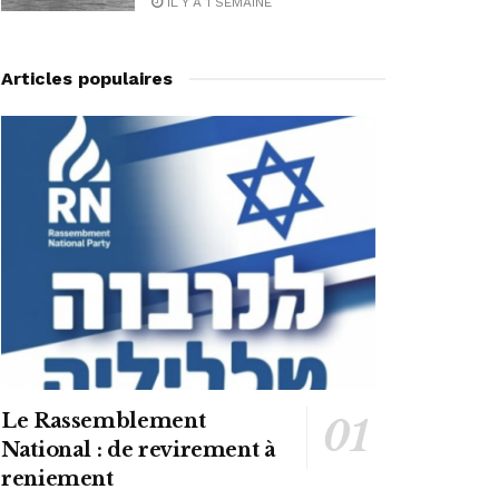
IL Y A 1 SEMAINE
Articles populaires
Le Rassemblement
National : de revirement à
reniement