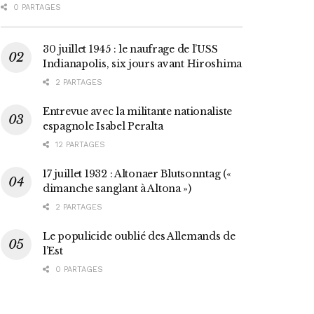
0 PARTAGES
30 juillet 1945 : le naufrage de l’USS
Indianapolis, six jours avant Hiroshima
2 PARTAGES
Entrevue avec la militante nationaliste
espagnole Isabel Peralta
12 PARTAGES
17 juillet 1932 : Altonaer Blutsonntag («
dimanche sanglant à Altona »)
2 PARTAGES
Le populicide oublié des Allemands de
l’Est
0 PARTAGES