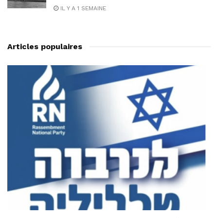
IL Y A 1 SEMAINE
Articles populaires