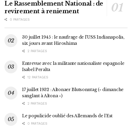
Le Rassemblement National : de
revirement à reniement
0 PARTAGES
30 juillet 1945 : le naufrage de l’USS Indianapolis,
six jours avant Hiroshima
2 PARTAGES
Entrevue avec la militante nationaliste espagnole
Isabel Peralta
12 PARTAGES
17 juillet 1932 : Altonaer Blutsonntag (« dimanche
sanglant à Altona »)
2 PARTAGES
Le populicide oublié des Allemands de l’Est
0 PARTAGES