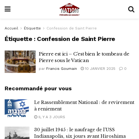
Accueil
Étiquette
Confession de Saint Pierre
Étiquette :
Confession de Saint Pierre
Pierre est ici – C’est bien le tombeau de
Pierre sous le Vatican
par
Francis Goumain
10 JANVIER 2025
0
Recommandé pour vous
Le Rassemblement National : de revirement
à reniement
IL Y A 3 JOURS
30 juillet 1945 : le naufrage de l’USS
Indianapolis, six jours avant Hiroshima