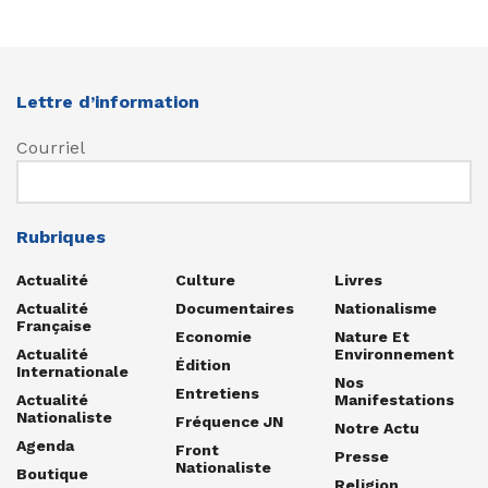
Lettre d’information
Courriel
Rubriques
Actualité
Culture
Livres
Actualité
Documentaires
Nationalisme
Française
Economie
Nature Et
Actualité
Environnement
Édition
Internationale
Nos
Entretiens
Actualité
Manifestations
Nationaliste
Fréquence JN
Notre Actu
Agenda
Front
Presse
Nationaliste
Boutique
Religion