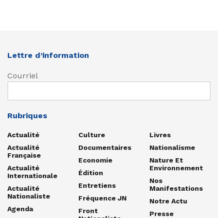
Lettre d’information
Courriel
Rubriques
Actualité
Culture
Livres
Actualité
Documentaires
Nationalisme
Française
Economie
Nature Et
Actualité
Environnement
Édition
Internationale
Nos
Entretiens
Actualité
Manifestations
Nationaliste
Fréquence JN
Notre Actu
Agenda
Front
Presse