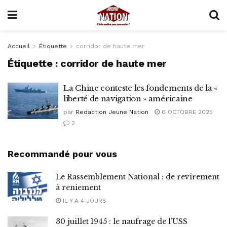
Accueil
Étiquette
corridor de haute mer
Étiquette :
corridor de haute mer
La Chine conteste les fondements de la «
liberté de navigation » américaine
par
Redaction Jeune Nation
6 OCTOBRE 2025
2
Recommandé pour vous
Le Rassemblement National : de revirement
à reniement
IL Y A 4 JOURS
30 juillet 1945 : le naufrage de l’USS