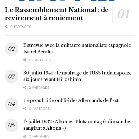
Le Rassemblement National : de
revirement à reniement
0 PARTAGES
Entrevue avec la militante nationaliste espagnole
Isabel Peralta
12 PARTAGES
30 juillet 1945 : le naufrage de l’USS Indianapolis,
six jours avant Hiroshima
2 PARTAGES
Le populicide oublié des Allemands de l’Est
0 PARTAGES
17 juillet 1932 : Altonaer Blutsonntag (« dimanche
sanglant à Altona »)
2 PARTAGES