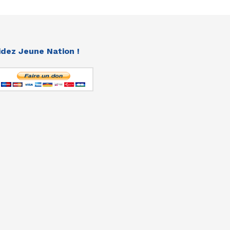
idez Jeune Nation !