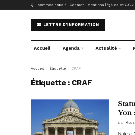
Qui sommes nous ?
Contact
Mentions légales et C.G.V
LETTRE D'INFORMATION
Accueil
Agenda
Actualité
Accueil
Étiquette
CRAF
Étiquette :
CRAF
Stat
Yon 
par
Hilda
Notes : 