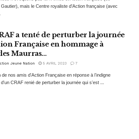
Gautier), mais le Centre royaliste d’Action française (avec
.
RAF a tenté de perturber la journée
tion Française en hommage à
les Maurras…
ction Jeune Nation
5 AVRIL 2023
7
 de nos amis d'Action Française en réponse à l'indigne
 d'un CRAF renié de perturber la journée qui s'est ...