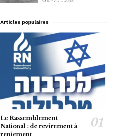
IL Y A 7 JOURS
Articles populaires
Le Rassemblement
National : de revirement à
reniement