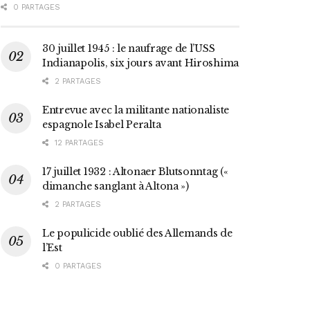
0 PARTAGES
30 juillet 1945 : le naufrage de l’USS
Indianapolis, six jours avant Hiroshima
2 PARTAGES
Entrevue avec la militante nationaliste
espagnole Isabel Peralta
12 PARTAGES
17 juillet 1932 : Altonaer Blutsonntag («
dimanche sanglant à Altona »)
2 PARTAGES
Le populicide oublié des Allemands de
l’Est
0 PARTAGES